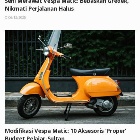
Seni Merawat Vespa Matic: Bebaskan Gredek,
Nikmati Perjalanan Halus
06/12/2025
Modifikasi Vespa Matic: 10 Aksesoris ‘Proper’
Budget Pelajar-Sultan