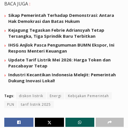
BACA JUGA
:
Sikap Pemerintah Terhadap Demonstrasi: Antara
Hak Demokrasi dan Batas Hukum
Kejagung Tegaskan Febrie Adriansyah Tetap
Tersangka, Tiga Sprindik Baru Terbitkan
IHSG Anjlok Pasca Pengumuman BUMN Ekspor, Ini
Respons Menteri Keuangan
Update Tarif Listrik Mei 2026: Harga Token dan
Pascabayar Tetap
Industri Kecantikan Indonesia Melejit: Pemerintah
Dukung Inovasi Lokal!
Tags:
diskon listrik
Energi
Kebijakan Pemerintah
PLN
tarif listrik 2025