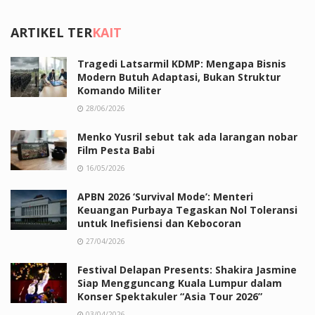
ARTIKEL TER
KAIT
Tragedi Latsarmil KDMP: Mengapa Bisnis
Modern Butuh Adaptasi, Bukan Struktur
Komando Militer
28/06/2026
Menko Yusril sebut tak ada larangan nobar
Film Pesta Babi
16/05/2026
APBN 2026 ‘Survival Mode’: Menteri
Keuangan Purbaya Tegaskan Nol Toleransi
untuk Inefisiensi dan Kebocoran
27/04/2026
Festival Delapan Presents: Shakira Jasmine
Siap Mengguncang Kuala Lumpur dalam
Konser Spektakuler “Asia Tour 2026”
03/04/2026