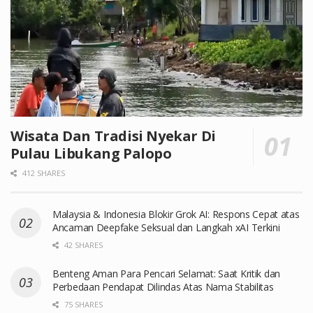
Wisata Dan Tradisi Nyekar Di
Pulau Libukang Palopo
412 SHARES
Malaysia & Indonesia Blokir Grok AI: Respons Cepat atas
Ancaman Deepfake Seksual dan Langkah xAI Terkini
42 SHARES
Benteng Aman Para Pencari Selamat: Saat Kritik dan
Perbedaan Pendapat Dilindas Atas Nama Stabilitas
75 SHARES