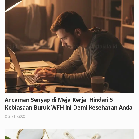
Ancaman Senyap di Meja Kerja: Hindari 5
Kebiasaan Buruk WFH Ini Demi Kesehatan Anda
21/11/2025