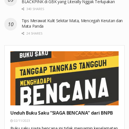
BLACKPINK di GBK yang Literally Nggak Terlupakan
340 SHARES
Tips Merawat Kulit Sekitar Mata, Mencegah Kerutan dan
Mata Panda
24 SHARES
Unduh Buku Saku “SIAGA BENCANA” dari BNPB
02/11/2023
Buku saku siaga bencana ini tidak menjamin keselamatan