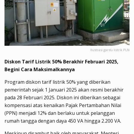
Ilustrasi gardu listrik PLN
Diskon Tarif Listrik 50% Berakhir Februari 2025,
Begini Cara Maksimalkannya
Program diskon tarif listrik 50% yang diberikan
pemerintah sejak 1 Januari 2025 akan resmi berakhir
pada 28 Februari 2025. Diskon ini diberikan sebagai
kompensasi atas kenaikan Pajak Pertambahan Nilai
(PPN) menjadi 12% dan berlaku untuk pelanggan
rumah tangga dengan daya 450 VA hingga 2.200 VA.
Meskipun disambut baik oleh masyarakat, Menteri