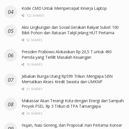
Kode CMD Untuk Mempercepat Kinerja Laptop
722 SHARES
Aksi Lingkungan dan Sosial Gerakan Rakyat Sulsel: 100
Bibit Pohon dan Ratusan Takjil Jelang HUT Pertama
52 SHARES
Presiden Prabowo Alokasikan Rp 20,5 T untuk 490
Pemda yang Terlilit Masalah Keuangan
19 SHARES
Jebakan Bunga Utang Rp599 Triliun: Mengapa SBN
Mematikan Akses Kredit Swasta dan UMKM?
31 SHARES
Makassar Akan Terangi Kota dengan Energi dari Sampah:
Proyek PSEL Rp 3 Triliun di TPA Tamangapa
36 SHARES
Hujan, Nasi Goreng, dan Proposal: Hari Pertama Konser