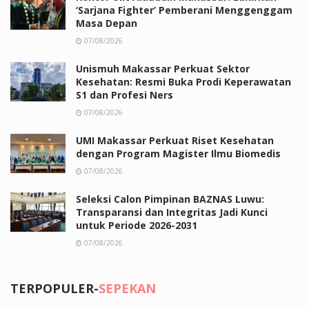
‘Sarjana Fighter’ Pemberani Menggenggam
Masa Depan
07/08/2026
Unismuh Makassar Perkuat Sektor
Kesehatan: Resmi Buka Prodi Keperawatan
S1 dan Profesi Ners
07/08/2026
UMI Makassar Perkuat Riset Kesehatan
dengan Program Magister Ilmu Biomedis
07/08/2026
Seleksi Calon Pimpinan BAZNAS Luwu:
Transparansi dan Integritas Jadi Kunci
untuk Periode 2026-2031
07/08/2026
TERPOPULER-
SEPEKAN