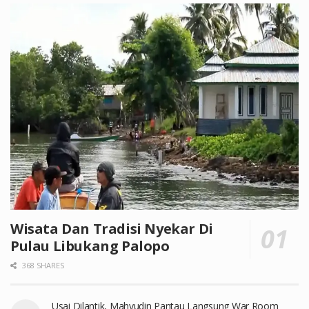
Wisata Dan Tradisi Nyekar Di
Pulau Libukang Palopo
368 SHARES
Usai Dilantik, Mahyudin Pantau Langsung War Room