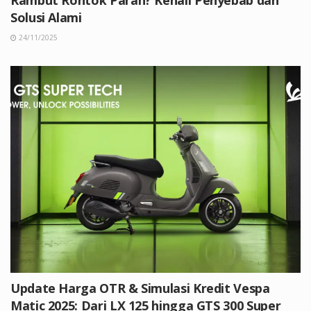
Solusi Alami
24/11/2025
Update Harga OTR & Simulasi Kredit Vespa
Matic 2025: Dari LX 125 hingga GTS 300 Super