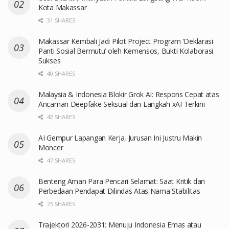
Kota Makassar
31 SHARES
Makassar Kembali Jadi Pilot Project Program ‘Deklarasi
Panti Sosial Bermutu’ oleh Kemensos, Bukti Kolaborasi
Sukses
40 SHARES
Malaysia & Indonesia Blokir Grok AI: Respons Cepat atas
Ancaman Deepfake Seksual dan Langkah xAI Terkini
42 SHARES
AI Gempur Lapangan Kerja, Jurusan Ini Justru Makin
Moncer
47 SHARES
Benteng Aman Para Pencari Selamat: Saat Kritik dan
Perbedaan Pendapat Dilindas Atas Nama Stabilitas
75 SHARES
Trajektori 2026-2031: Menuju Indonesia Emas atau