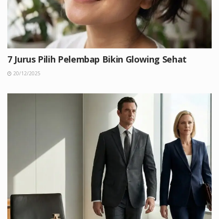
7 Jurus Pilih Pelembap Bikin Glowing Sehat
20/12/2025