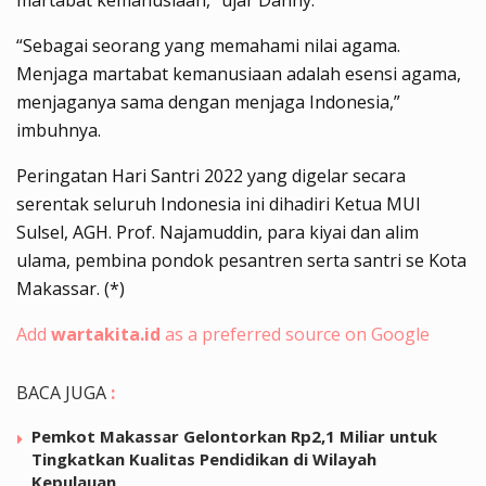
“Sebagai seorang yang memahami nilai agama.
Menjaga martabat kemanusiaan adalah esensi agama,
menjaganya sama dengan menjaga Indonesia,”
imbuhnya.
Peringatan Hari Santri 2022 yang digelar secara
serentak seluruh Indonesia ini dihadiri Ketua MUI
Sulsel, AGH. Prof. Najamuddin, para kiyai dan alim
ulama, pembina pondok pesantren serta santri se Kota
Makassar. (*)
Add
wartakita.id
as a preferred source on Google
BACA JUGA
:
Pemkot Makassar Gelontorkan Rp2,1 Miliar untuk
Tingkatkan Kualitas Pendidikan di Wilayah
Kepulauan