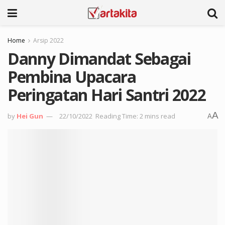
Home
Arsip 2022
Danny Dimandat Sebagai
Pembina Upacara
Peringatan Hari Santri 2022
A
by
Hei Gun
22/10/2022
Reading Time: 2 mins read
A