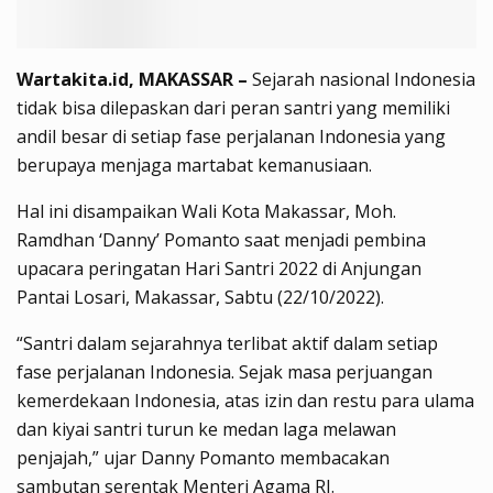
Wartakita.id, MAKASSAR –
Sejarah nasional Indonesia
tidak bisa dilepaskan dari peran santri yang memiliki
andil besar di setiap fase perjalanan Indonesia yang
berupaya menjaga martabat kemanusiaan.
Hal ini disampaikan Wali Kota Makassar, Moh.
Ramdhan ‘Danny’ Pomanto saat menjadi pembina
upacara peringatan Hari Santri 2022 di Anjungan
Pantai Losari, Makassar, Sabtu (22/10/2022).
“Santri dalam sejarahnya terlibat aktif dalam setiap
fase perjalanan Indonesia. Sejak masa perjuangan
kemerdekaan Indonesia, atas izin dan restu para ulama
dan kiyai santri turun ke medan laga melawan
penjajah,” ujar Danny Pomanto membacakan
sambutan serentak Menteri Agama RI.