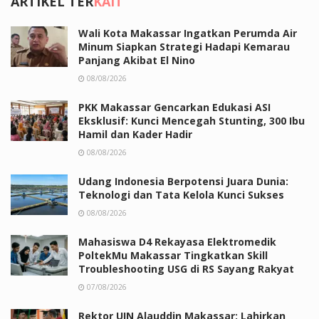
ARTIKEL TER
KAIT
Wali Kota Makassar Ingatkan Perumda Air
Minum Siapkan Strategi Hadapi Kemarau
Panjang Akibat El Nino
08/08/2026
PKK Makassar Gencarkan Edukasi ASI
Eksklusif: Kunci Mencegah Stunting, 300 Ibu
Hamil dan Kader Hadir
08/08/2026
Udang Indonesia Berpotensi Juara Dunia:
Teknologi dan Tata Kelola Kunci Sukses
08/08/2026
Mahasiswa D4 Rekayasa Elektromedik
PoltekMu Makassar Tingkatkan Skill
Troubleshooting USG di RS Sayang Rakyat
07/08/2026
Rektor UIN Alauddin Makassar: Lahirkan