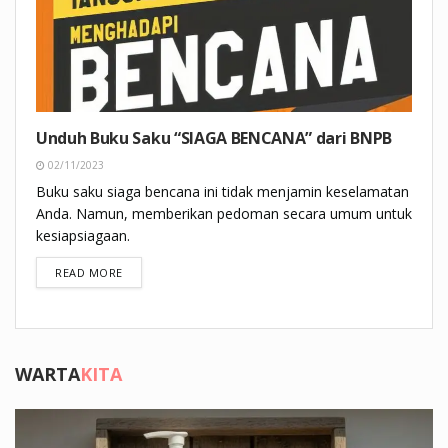
Unduh Buku Saku “SIAGA BENCANA” dari BNPB
02/11/2023
Buku saku siaga bencana ini tidak menjamin keselamatan
Anda. Namun, memberikan pedoman secara umum untuk
kesiapsiagaan.
DETAILS
READ MORE
WARTA
KITA