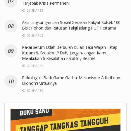
Terjebak Krisis Permanen?
26 SHARES
Aksi Lingkungan dan Sosial Gerakan Rakyat Sulsel: 100
Bibit Pohon dan Ratusan Takjil Jelang HUT Pertama
52 SHARES
Pakai Serum Udah Berbulan-bulan Tapi Wajah Tetap
Kusam & Breakout? Duh, Jangan-Jangan Kamu
Melakukan 6 Kesalahan Fatal Ini, Bestie!
29 SHARES
Psikologi di Balik Game Gacha: Mekanisme Adiktif dan
Ekonomi Virtualnya
50 SHARES