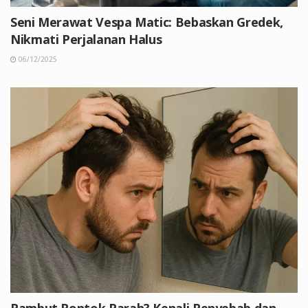
Seni Merawat Vespa Matic: Bebaskan Gredek,
Nikmati Perjalanan Halus
06/12/2025
Rambut Rontok Parah? Kenali Penyebab dan