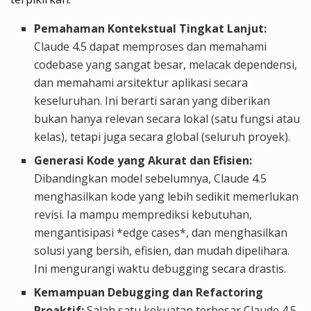
Pemahaman Kontekstual Tingkat Lanjut:
Claude 4.5 dapat memproses dan memahami
codebase yang sangat besar, melacak dependensi,
dan memahami arsitektur aplikasi secara
keseluruhan. Ini berarti saran yang diberikan
bukan hanya relevan secara lokal (satu fungsi atau
kelas), tetapi juga secara global (seluruh proyek).
Generasi Kode yang Akurat dan Efisien:
Dibandingkan model sebelumnya, Claude 4.5
menghasilkan kode yang lebih sedikit memerlukan
revisi. Ia mampu memprediksi kebutuhan,
mengantisipasi *edge cases*, dan menghasilkan
solusi yang bersih, efisien, dan mudah dipelihara.
Ini mengurangi waktu debugging secara drastis.
Kemampuan Debugging dan Refactoring
Proaktif:
Salah satu kekuatan terbesar Claude 4.5