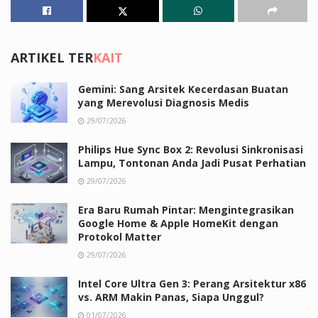
ARTIKEL TER
KAIT
Gemini: Sang Arsitek Kecerdasan Buatan
yang Merevolusi Diagnosis Medis
29/07/2026
Philips Hue Sync Box 2: Revolusi Sinkronisasi
Lampu, Tontonan Anda Jadi Pusat Perhatian
29/07/2026
Era Baru Rumah Pintar: Mengintegrasikan
Google Home & Apple HomeKit dengan
Protokol Matter
29/07/2026
Intel Core Ultra Gen 3: Perang Arsitektur x86
vs. ARM Makin Panas, Siapa Unggul?
01/07/2026