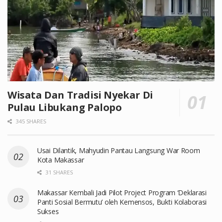
Wisata Dan Tradisi Nyekar Di
Pulau Libukang Palopo
345 SHARES
Usai Dilantik, Mahyudin Pantau Langsung War Room
Kota Makassar
31 SHARES
Makassar Kembali Jadi Pilot Project Program ‘Deklarasi
Panti Sosial Bermutu’ oleh Kemensos, Bukti Kolaborasi
Sukses