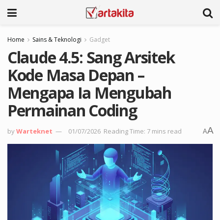
Home
Sains & Teknologi
Gadget
Claude 4.5: Sang Arsitek
Kode Masa Depan –
Mengapa Ia Mengubah
Permainan Coding
A
by
Warteknet
01/07/2026
Reading Time: 7 mins read
A