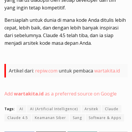
yang harus diadopsi oleh setiap developer dan tim
yang ingin tetap kompetitif.
Bersiaplah untuk dunia di mana kode Anda ditulis lebih
cepat, lebih baik, dan dengan lebih banyak inspirasi
dari sebelumnya. Claude 4.5 telah tiba, dan ia siap
menjadi arsitek kode masa depan Anda.
Artikel dari:
repiw.com
untuk pembaca
wartakita.id
Add
wartakita.id
as a preferred source on Google
Tags:
AI
AI (Artificial Intelligence)
Arsitek
Claude
Claude 4.5
Keamanan Siber
Sang
Software & Apps