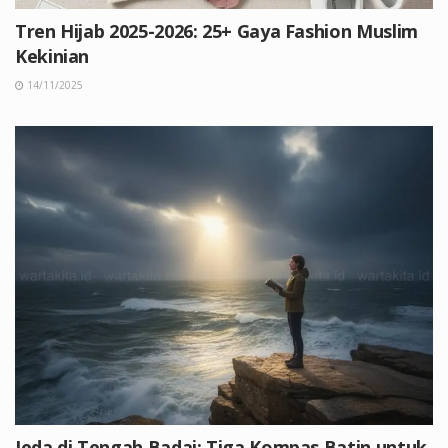
Tren Hijab 2025-2026: 25+ Gaya Fashion Muslim
Kekinian
14/11/2025
Jeda di Tengah Badai: Tiga Kompas Batin untuk