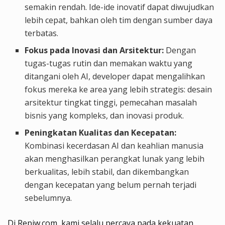
semakin rendah. Ide-ide inovatif dapat diwujudkan
lebih cepat, bahkan oleh tim dengan sumber daya
terbatas.
Fokus pada Inovasi dan Arsitektur:
Dengan
tugas-tugas rutin dan memakan waktu yang
ditangani oleh AI, developer dapat mengalihkan
fokus mereka ke area yang lebih strategis: desain
arsitektur tingkat tinggi, pemecahan masalah
bisnis yang kompleks, dan inovasi produk.
Peningkatan Kualitas dan Kecepatan:
Kombinasi kecerdasan AI dan keahlian manusia
akan menghasilkan perangkat lunak yang lebih
berkualitas, lebih stabil, dan dikembangkan
dengan kecepatan yang belum pernah terjadi
sebelumnya.
Di Repiw.com, kami selalu percaya pada kekuatan