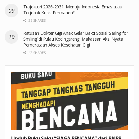
Trajektori 2026-2031: Menuju Indonesia Emas atau
Terjebak Krisis Permanen?
26 SHARES
Ratusan Dokter Gigi Anak Gelar Bakti Sosial ‘Sailing for
Smiling’ di Pulau Kodingareng, Makassar: Aksi Nyata
Pemerataan Akses Kesehatan Gigi
42 SHARES
Unduh Buku Saku “SIAGA BENCANA” dari BNPB