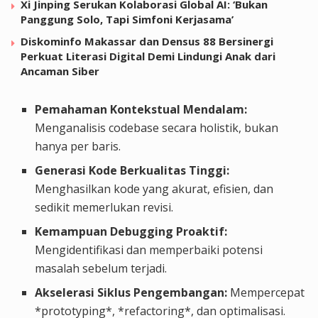
Xi Jinping Serukan Kolaborasi Global AI: ‘Bukan
Panggung Solo, Tapi Simfoni Kerjasama’
Diskominfo Makassar dan Densus 88 Bersinergi
Perkuat Literasi Digital Demi Lindungi Anak dari
Ancaman Siber
Pemahaman Kontekstual Mendalam:
Menganalisis codebase secara holistik, bukan
hanya per baris.
Generasi Kode Berkualitas Tinggi:
Menghasilkan kode yang akurat, efisien, dan
sedikit memerlukan revisi.
Kemampuan Debugging Proaktif:
Mengidentifikasi dan memperbaiki potensi
masalah sebelum terjadi.
Akselerasi Siklus Pengembangan:
Mempercepat
*prototyping*, *refactoring*, dan optimalisasi.