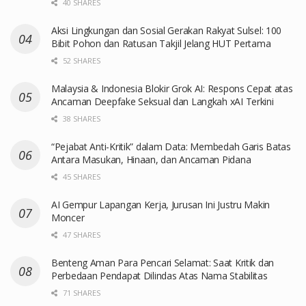
40 SHARES
Aksi Lingkungan dan Sosial Gerakan Rakyat Sulsel: 100
Bibit Pohon dan Ratusan Takjil Jelang HUT Pertama
52 SHARES
Malaysia & Indonesia Blokir Grok AI: Respons Cepat atas
Ancaman Deepfake Seksual dan Langkah xAI Terkini
38 SHARES
“Pejabat Anti-Kritik” dalam Data: Membedah Garis Batas
Antara Masukan, Hinaan, dan Ancaman Pidana
45 SHARES
AI Gempur Lapangan Kerja, Jurusan Ini Justru Makin
Moncer
47 SHARES
Benteng Aman Para Pencari Selamat: Saat Kritik dan
Perbedaan Pendapat Dilindas Atas Nama Stabilitas
71 SHARES