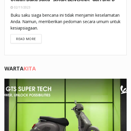
02/11/2023
Buku saku siaga bencana ini tidak menjamin keselamatan
Anda. Namun, memberikan pedoman secara umum untuk
kesiapsiagaan.
DETAILS
READ MORE
WARTA
KITA