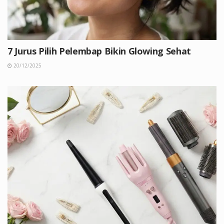
7 Jurus Pilih Pelembap Bikin Glowing Sehat
20/12/2025