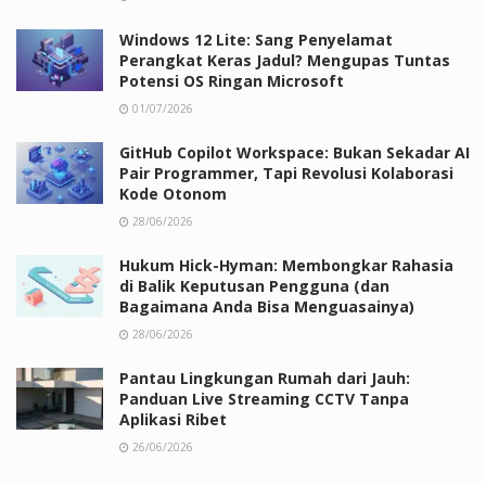
Windows 12 Lite: Sang Penyelamat
Perangkat Keras Jadul? Mengupas Tuntas
Potensi OS Ringan Microsoft
01/07/2026
GitHub Copilot Workspace: Bukan Sekadar AI
Pair Programmer, Tapi Revolusi Kolaborasi
Kode Otonom
28/06/2026
Hukum Hick-Hyman: Membongkar Rahasia
di Balik Keputusan Pengguna (dan
Bagaimana Anda Bisa Menguasainya)
28/06/2026
Pantau Lingkungan Rumah dari Jauh:
Panduan Live Streaming CCTV Tanpa
Aplikasi Ribet
26/06/2026