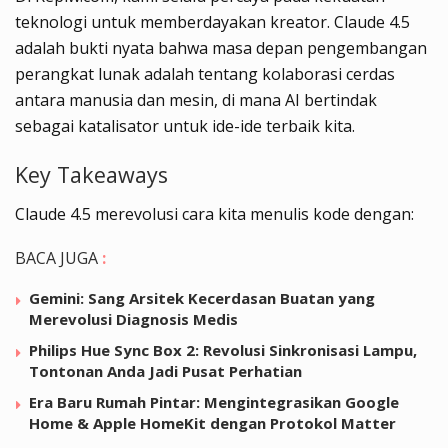
teknologi untuk memberdayakan kreator. Claude 4.5
adalah bukti nyata bahwa masa depan pengembangan
perangkat lunak adalah tentang kolaborasi cerdas
antara manusia dan mesin, di mana AI bertindak
sebagai katalisator untuk ide-ide terbaik kita.
Key Takeaways
Claude 4.5 merevolusi cara kita menulis kode dengan:
BACA JUGA
:
Gemini: Sang Arsitek Kecerdasan Buatan yang
Merevolusi Diagnosis Medis
Philips Hue Sync Box 2: Revolusi Sinkronisasi Lampu,
Tontonan Anda Jadi Pusat Perhatian
Era Baru Rumah Pintar: Mengintegrasikan Google
Home & Apple HomeKit dengan Protokol Matter