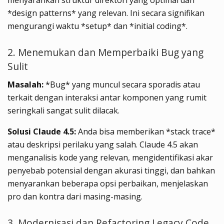
menyarankan struktur direktori yang optimal dan
*design patterns* yang relevan. Ini secara signifikan
mengurangi waktu *setup* dan *initial coding*.
2. Menemukan dan Memperbaiki Bug yang
Sulit
Masalah:
*Bug* yang muncul secara sporadis atau
terkait dengan interaksi antar komponen yang rumit
seringkali sangat sulit dilacak.
Solusi Claude 4.5:
Anda bisa memberikan *stack trace*
atau deskripsi perilaku yang salah. Claude 4.5 akan
menganalisis kode yang relevan, mengidentifikasi akar
penyebab potensial dengan akurasi tinggi, dan bahkan
menyarankan beberapa opsi perbaikan, menjelaskan
pro dan kontra dari masing-masing.
3. Modernisasi dan Refactoring Legacy Code