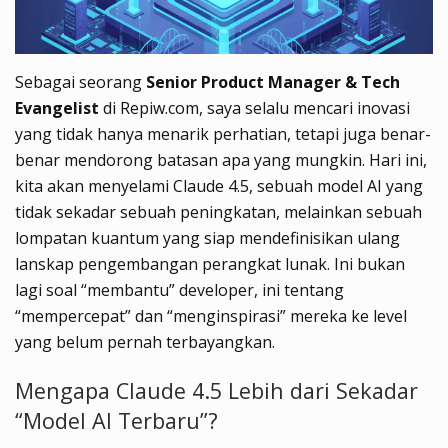
Sebagai seorang
Senior Product Manager & Tech
Evangelist
di Repiw.com, saya selalu mencari inovasi
yang tidak hanya menarik perhatian, tetapi juga benar-
benar mendorong batasan apa yang mungkin. Hari ini,
kita akan menyelami Claude 4.5, sebuah model AI yang
tidak sekadar sebuah peningkatan, melainkan sebuah
lompatan kuantum yang siap mendefinisikan ulang
lanskap pengembangan perangkat lunak. Ini bukan
lagi soal “membantu” developer, ini tentang
“mempercepat” dan “menginspirasi” mereka ke level
yang belum pernah terbayangkan.
Mengapa Claude 4.5 Lebih dari Sekadar
“Model AI Terbaru”?