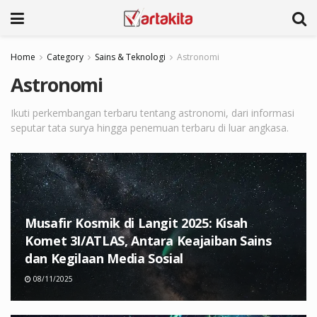
Home
Category
Sains & Teknologi
Astronomi
Astronomi
Ikuti perkembangan terbaru tentang astronomi, dari informasi
seputar tata surya hingga penemuan terbaru di luar angkasa.
Musafir Kosmik di Langit 2025: Kisah
Komet 3I/ATLAS, Antara Keajaiban Sains
dan Kegilaan Media Sosial
08/11/2025