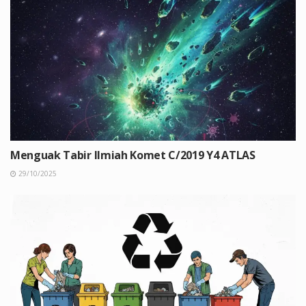
Menguak Tabir Ilmiah Komet C/2019 Y4 ATLAS
29/10/2025