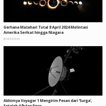
Gerhana Matahari Total 8 April 2024 Melintasi
Amerika Serikat hingga Niagara
08/04/2024
Akhirnya Voyager 1 Mengirim Pesan dari ‘Surga’,
Setelah 4 Bulan Error