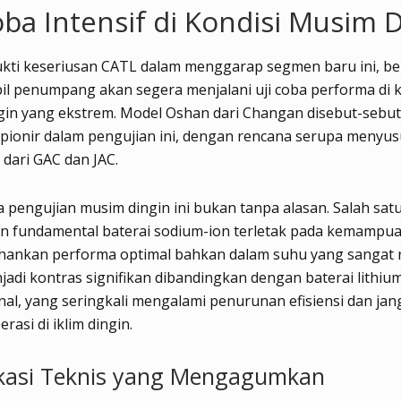
oba Intensif di Kondisi Musim 
ukti keseriusan CATL dalam menggarap segmen baru ini, b
l penumpang akan segera menjalani uji coba performa di k
gin yang ekstrem. Model Oshan dari Changan disebut-sebut
 pionir dalam pengujian ini, dengan rencana serupa menyus
dari GAC dan JAC.
 pengujian musim dingin ini bukan tanpa alasan. Salah sat
n fundamental baterai sodium-ion terletak pada kemampu
ankan performa optimal bahkan dalam suhu yang sangat 
njadi kontras signifikan dibandingkan dengan baterai lithiu
al, yang seringkali mengalami penurunan efisiensi dan ja
rasi di iklim dingin.
ikasi Teknis yang Mengagumkan