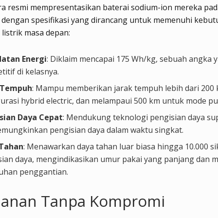
ra resmi mempresentasikan baterai sodium-ion mereka pada
, dengan spesifikasi yang dirancang untuk memenuhi kebu
listrik masa depan:
atan Energi
: Diklaim mencapai 175 Wh/kg, sebuah angka 
itif di kelasnya.
k Tempuh
: Mampu memberikan jarak tempuh lebih dari 200
urasi hybrid electric, dan melampaui 500 km untuk mode pur
sian Daya Cepat
: Mendukung teknologi pengisian daya su
emungkinkan pengisian daya dalam waktu singkat.
 Tahan
: Menawarkan daya tahan luar biasa hingga 10.000 si
sian daya, mengindikasikan umur pakai yang panjang dan 
uhan penggantian.
anan Tanpa Kompromi