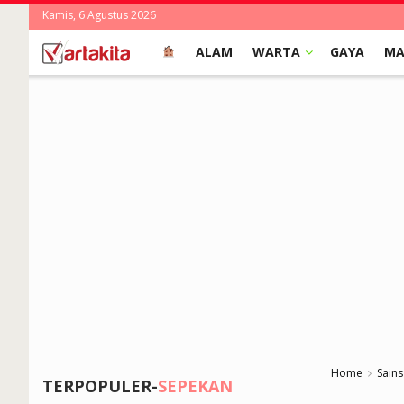
Kamis, 6 Agustus 2026
ALAM
WARTA
GAYA
MA
Home
Sains
TERPOPULER-
SEPEKAN