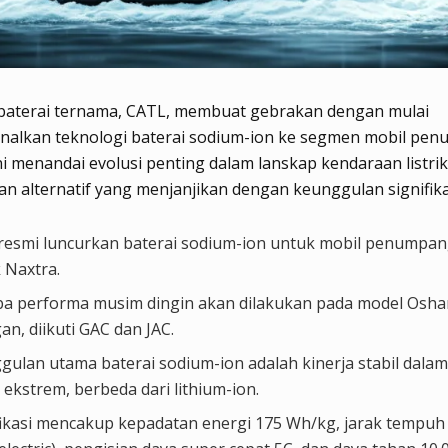
baterai ternama, CATL, membuat gebrakan dengan mulai
alkan teknologi baterai sodium-ion ke segmen mobil pen
i menandai evolusi penting dalam lanskap kendaraan listrik
 alternatif yang menjanjikan dengan keunggulan signifika
resmi luncurkan baterai sodium-ion untuk mobil penumpan
 Naxtra.
oba performa musim dingin akan dilakukan pada model Osha
n, diikuti GAC dan JAC.
gulan utama baterai sodium-ion adalah kinerja stabil dala
 ekstrem, berbeda dari lithium-ion.
fikasi mencakup kepadatan energi 175 Wh/kg, jarak tempu