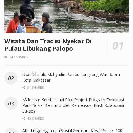
Wisata Dan Tradisi Nyekar Di
Pulau Libukang Palopo
347 SHARES
Usai Dilantik, Mahyudin Pantau Langsung War Room
Kota Makassar
31 SHARES
Makassar Kembali Jadi Pilot Project Program ‘Deklarasi
Panti Sosial Bermutu’ oleh Kemensos, Bukti Kolaborasi
Sukses
40 SHARES
Aksi Lingkungan dan Sosial Gerakan Rakyat Sulsel: 100