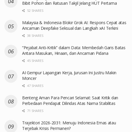
Bibit Pohon dan Ratusan Takjil Jelang HUT Pertama
52 SHARES
Malaysia & Indonesia Blokir Grok AI: Respons Cepat atas
Ancaman Deepfake Seksual dan Langkah xAI Terkini
38 SHARES
“Pejabat Anti-Kritik” dalam Data: Membedah Garis Batas
Antara Masukan, Hinaan, dan Ancaman Pidana
45 SHARES
AI Gempur Lapangan Kerja, Jurusan Ini Justru Makin
Moncer
47 SHARES
Benteng Aman Para Pencari Selamat: Saat Kritik dan
Perbedaan Pendapat Dilindas Atas Nama Stabilitas
71 SHARES
Trajektori 2026-2031: Menuju Indonesia Emas atau
Terjebak Krisis Permanen?