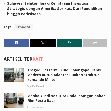
Sulawesi Selatan Jajaki Kemitraan Investasi
Strategis dengan Amerika Serikat: Dari Pendidikan
hingga Pariwisata
Tags:
Ekonomi
ARTIKEL TER
KAIT
Tragedi Latsarmil KDMP: Mengapa Bisnis
Modern Butuh Adaptasi, Bukan Struktur
Komando Militer
28/06/2026
Menko Yusril sebut tak ada larangan nobar
Film Pesta Babi
16/05/2026