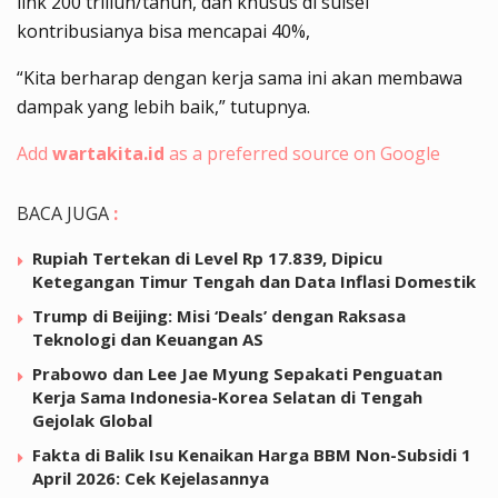
link 200 triliun/tahun, dan khusus di sulsel
kontribusianya bisa mencapai 40%,
“Kita berharap dengan kerja sama ini akan membawa
dampak yang lebih baik,” tutupnya.
Add
wartakita.id
as a preferred source on Google
BACA JUGA
:
Rupiah Tertekan di Level Rp 17.839, Dipicu
Ketegangan Timur Tengah dan Data Inflasi Domestik
Trump di Beijing: Misi ‘Deals’ dengan Raksasa
Teknologi dan Keuangan AS
Prabowo dan Lee Jae Myung Sepakati Penguatan
Kerja Sama Indonesia-Korea Selatan di Tengah
Gejolak Global
Fakta di Balik Isu Kenaikan Harga BBM Non-Subsidi 1
April 2026: Cek Kejelasannya