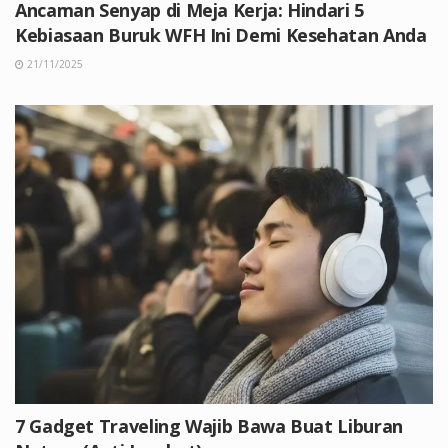
Ancaman Senyap di Meja Kerja: Hindari 5
Kebiasaan Buruk WFH Ini Demi Kesehatan Anda
21/11/2025
7 Gadget Traveling Wajib Bawa Buat Liburan