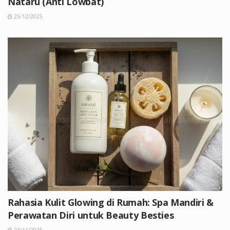
Nataru (Anti Lowbat)
25/12/2025
Rahasia Kulit Glowing di Rumah: Spa Mandiri &
Perawatan Diri untuk Beauty Besties
23/11/2025