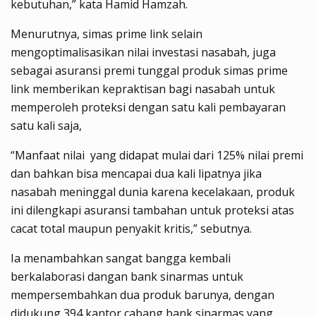
kebutuhan,” kata Hamid Hamzah.
Menurutnya, simas prime link selain
mengoptimalisasikan nilai investasi nasabah, juga
sebagai asuransi premi tunggal produk simas prime
link memberikan kepraktisan bagi nasabah untuk
memperoleh proteksi dengan satu kali pembayaran
satu kali saja,
“Manfaat nilai yang didapat mulai dari 125% nilai premi
dan bahkan bisa mencapai dua kali lipatnya jika
nasabah meninggal dunia karena kecelakaan, produk
ini dilengkapi asuransi tambahan untuk proteksi atas
cacat total maupun penyakit kritis,” sebutnya.
Ia menambahkan sangat bangga kembali
berkalaborasi dangan bank sinarmas untuk
mempersembahkan dua produk barunya, dengan
didukung 394 kantor cabang bank sinarmas yang