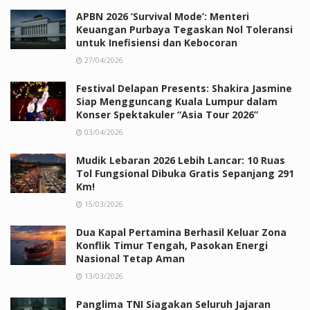
APBN 2026 ‘Survival Mode’: Menteri
Keuangan Purbaya Tegaskan Nol Toleransi
untuk Inefisiensi dan Kebocoran
27/04/2026
Festival Delapan Presents: Shakira Jasmine
Siap Mengguncang Kuala Lumpur dalam
Konser Spektakuler “Asia Tour 2026”
03/04/2026
Mudik Lebaran 2026 Lebih Lancar: 10 Ruas
Tol Fungsional Dibuka Gratis Sepanjang 291
Km!
15/03/2026
Dua Kapal Pertamina Berhasil Keluar Zona
Konflik Timur Tengah, Pasokan Energi
Nasional Tetap Aman
13/03/2026
Panglima TNI Siagakan Seluruh Jajaran