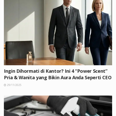
Ingin Dihormati di Kantor? Ini 4 “Power Scent”
Pria & Wanita yang Bikin Aura Anda Seperti CEO
29/11/2025