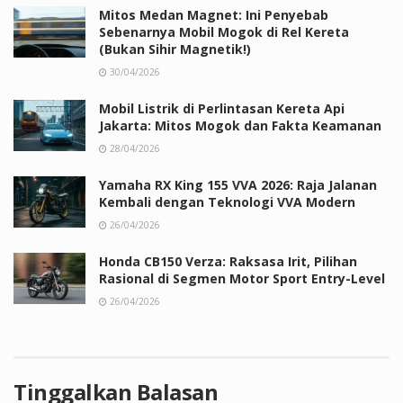
Mitos Medan Magnet: Ini Penyebab
Sebenarnya Mobil Mogok di Rel Kereta
(Bukan Sihir Magnetik!)
30/04/2026
Mobil Listrik di Perlintasan Kereta Api
Jakarta: Mitos Mogok dan Fakta Keamanan
28/04/2026
Yamaha RX King 155 VVA 2026: Raja Jalanan
Kembali dengan Teknologi VVA Modern
26/04/2026
Honda CB150 Verza: Raksasa Irit, Pilihan
Rasional di Segmen Motor Sport Entry-Level
26/04/2026
Tinggalkan Balasan