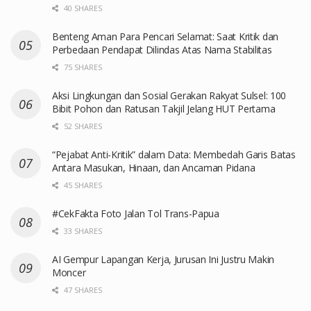
40 SHARES
Benteng Aman Para Pencari Selamat: Saat Kritik dan
Perbedaan Pendapat Dilindas Atas Nama Stabilitas
75 SHARES
Aksi Lingkungan dan Sosial Gerakan Rakyat Sulsel: 100
Bibit Pohon dan Ratusan Takjil Jelang HUT Pertama
52 SHARES
“Pejabat Anti-Kritik” dalam Data: Membedah Garis Batas
Antara Masukan, Hinaan, dan Ancaman Pidana
45 SHARES
#CekFakta Foto Jalan Tol Trans-Papua
33 SHARES
AI Gempur Lapangan Kerja, Jurusan Ini Justru Makin
Moncer
47 SHARES