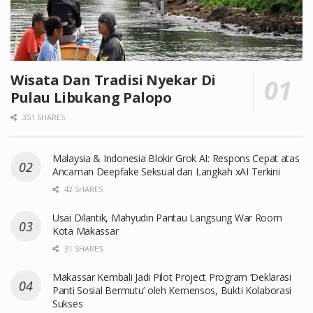
Wisata Dan Tradisi Nyekar Di
Pulau Libukang Palopo
351 SHARES
Malaysia & Indonesia Blokir Grok AI: Respons Cepat atas
Ancaman Deepfake Seksual dan Langkah xAI Terkini
42 SHARES
Usai Dilantik, Mahyudin Pantau Langsung War Room
Kota Makassar
31 SHARES
Makassar Kembali Jadi Pilot Project Program ‘Deklarasi
Panti Sosial Bermutu’ oleh Kemensos, Bukti Kolaborasi
Sukses