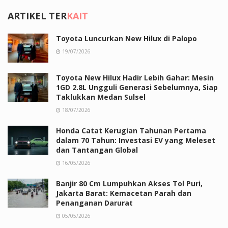
ARTIKEL TER
KAIT
Toyota Luncurkan New Hilux di Palopo
19/07/2026
Toyota New Hilux Hadir Lebih Gahar: Mesin
1GD 2.8L Ungguli Generasi Sebelumnya, Siap
Taklukkan Medan Sulsel
18/07/2026
Honda Catat Kerugian Tahunan Pertama
dalam 70 Tahun: Investasi EV yang Meleset
dan Tantangan Global
16/05/2026
Banjir 80 Cm Lumpuhkan Akses Tol Puri,
Jakarta Barat: Kemacetan Parah dan
Penanganan Darurat
05/05/2026