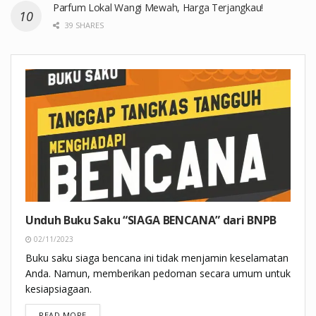
Parfum Lokal Wangi Mewah, Harga Terjangkau!
39 SHARES
Unduh Buku Saku “SIAGA BENCANA” dari BNPB
02/11/2023
Buku saku siaga bencana ini tidak menjamin keselamatan
Anda. Namun, memberikan pedoman secara umum untuk
kesiapsiagaan.
DETAILS
READ MORE