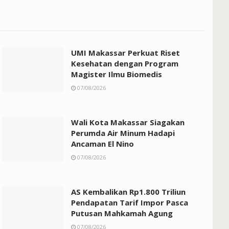
UMI Makassar Perkuat Riset
Kesehatan dengan Program
Magister Ilmu Biomedis
07/08/2026
Wali Kota Makassar Siagakan
Perumda Air Minum Hadapi
Ancaman El Nino
07/08/2026
AS Kembalikan Rp1.800 Triliun
Pendapatan Tarif Impor Pasca
Putusan Mahkamah Agung
07/08/2026