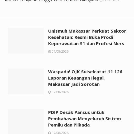
Unismuh Makassar Perkuat Sektor
Kesehatan: Resmi Buka Prodi
Keperawatan S1 dan Profesi Ners
07/08/2026
Waspada! OJK Sulselcatat 11.126
Laporan Keuangan Ilegal,
Makassar Jadi Sorotan
07/08/2026
PDIP Desak Pansus untuk
Pembahasan Menyeluruh Sistem
Pemilu dan Pilkada
07/08/2026