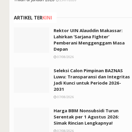
ARTIKEL TER
KINI
Rektor UIN Alauddin Makassar:
Lahirkan ‘Sarjana Fighter’
Pemberani Menggenggam Masa
Depan
07/08/2026
Seleksi Calon Pimpinan BAZNAS
Luwu: Transparansi dan Integritas
Jadi Kunci untuk Periode 2026-
2031
07/08/2026
Harga BBM Nonsubsidi Turun
Serentak per 1 Agustus 2026:
Simak Rincian Lengkapnya!
07/08/2026