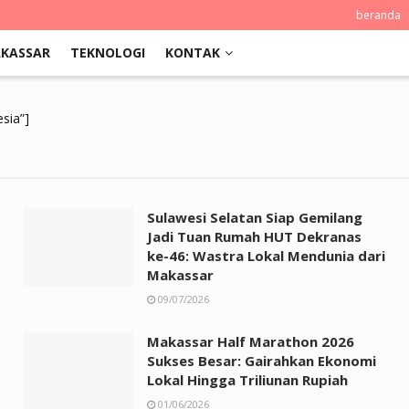
beranda
KASSAR
TEKNOLOGI
KONTAK
sia”]
Sulawesi Selatan Siap Gemilang
Jadi Tuan Rumah HUT Dekranas
ke-46: Wastra Lokal Mendunia dari
Makassar
09/07/2026
Makassar Half Marathon 2026
Sukses Besar: Gairahkan Ekonomi
Lokal Hingga Triliunan Rupiah
01/06/2026