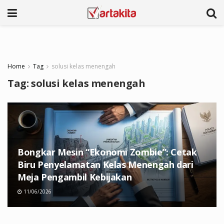
Home
Tag
solusi kelas menengah
Tag:
solusi kelas menengah
Bongkar Mesin “Ekonomi Zombie”: Cetak
Biru Penyelamatan Kelas Menengah dari
Meja Pengambil Kebijakan
11/06/2026