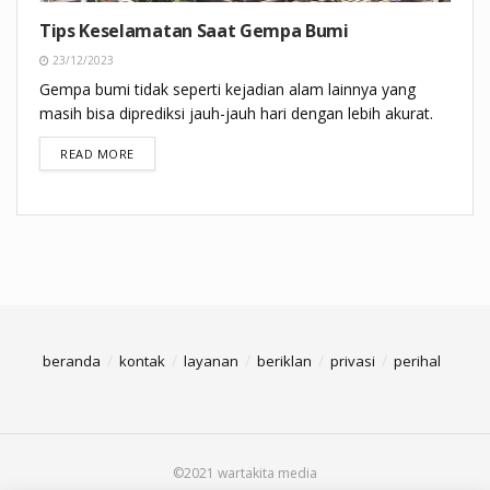
Tips Keselamatan Saat Gempa Bumi
23/12/2023
Gempa bumi tidak seperti kejadian alam lainnya yang
masih bisa diprediksi jauh-jauh hari dengan lebih akurat.
DETAILS
READ MORE
beranda
kontak
layanan
beriklan
privasi
perihal
©2021 wartakita media