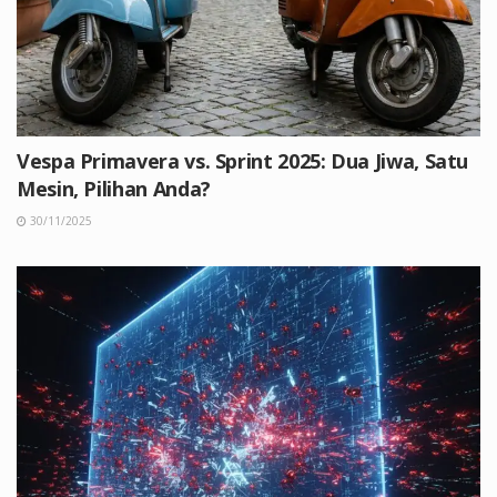
Vespa Primavera vs. Sprint 2025: Dua Jiwa, Satu
Mesin, Pilihan Anda?
30/11/2025