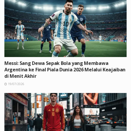
Messi: Sang Dewa Sepak Bola yang Membawa
Argentina ke Final Piala Dunia 2026 Melalui Keajaiban
di Menit Akhir
19/07/2026