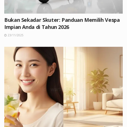
Bukan Sekadar Skuter: Panduan Memilih Vespa
Impian Anda di Tahun 2026
23/11/2025