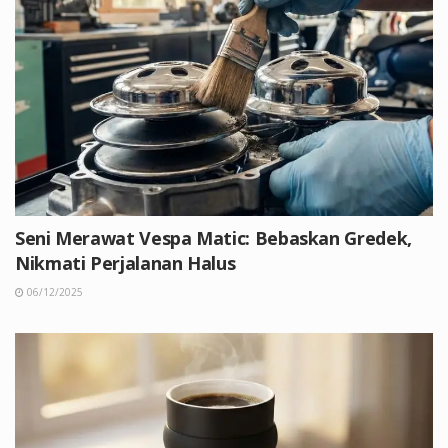
Seni Merawat Vespa Matic: Bebaskan Gredek,
Nikmati Perjalanan Halus
06/12/2025