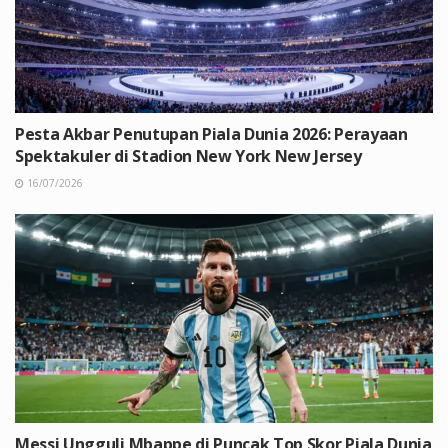
Pesta Akbar Penutupan Piala Dunia 2026: Perayaan
Spektakuler di Stadion New York New Jersey
16/07/2026
Messi Ungguli Mbappe di Puncak Top Skor Piala Dunia