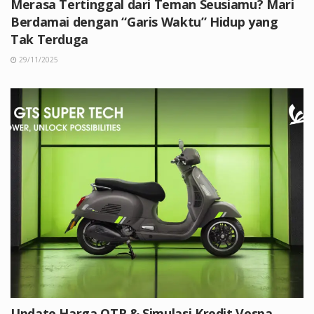
Merasa Tertinggal dari Teman Seusiamu? Mari
Berdamai dengan “Garis Waktu” Hidup yang
Tak Terduga
29/11/2025
Update Harga OTR & Simulasi Kredit Vespa