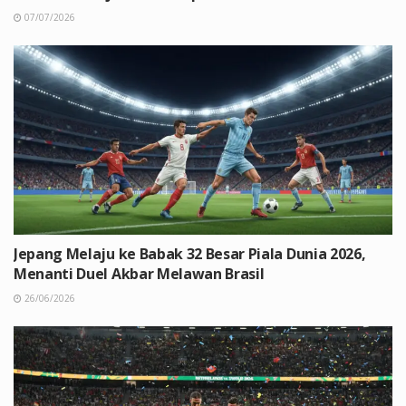
07/07/2026
Jepang Melaju ke Babak 32 Besar Piala Dunia 2026,
Menanti Duel Akbar Melawan Brasil
26/06/2026