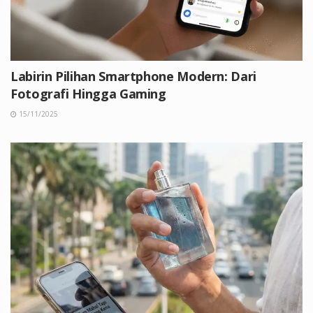
Labirin Pilihan Smartphone Modern: Dari
Fotografi Hingga Gaming
15/11/2025