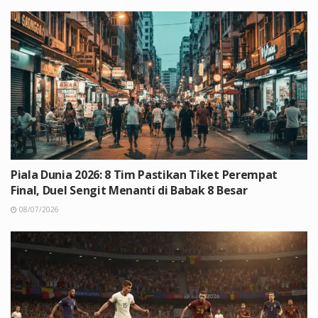
Piala Dunia 2026: 8 Tim Pastikan Tiket Perempat
Final, Duel Sengit Menanti di Babak 8 Besar
08/07/2026