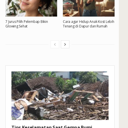
7 Jurus Pilih Pelembap Bikin
Cara agar Hidup Anak Kost Lebih
Glowing Sehat
Tenang di Dapur dan Rumah
Tips Keselamatan Saat Gempa Bumi