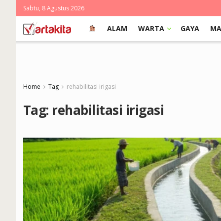
Sabtu, 8 Agustus 2026
ALAM
WARTA
GAYA
MA
Home
Tag
rehabilitasi irigasi
Tag:
rehabilitasi irigasi