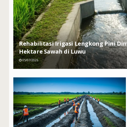
Rehabilitasi Irigasi Lengkong Pini Di
Hektare Sawah di Luwu
05/07/2026