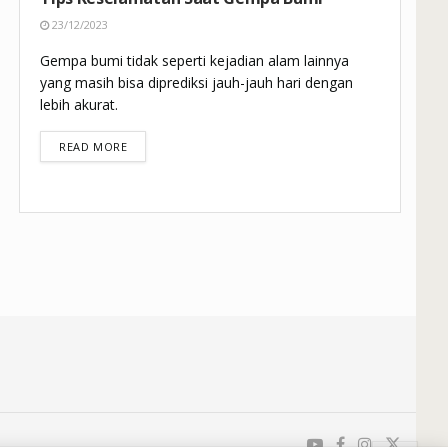
23/12/2023
Gempa bumi tidak seperti kejadian alam lainnya
yang masih bisa diprediksi jauh-jauh hari dengan
lebih akurat.
DETAILS
READ MORE