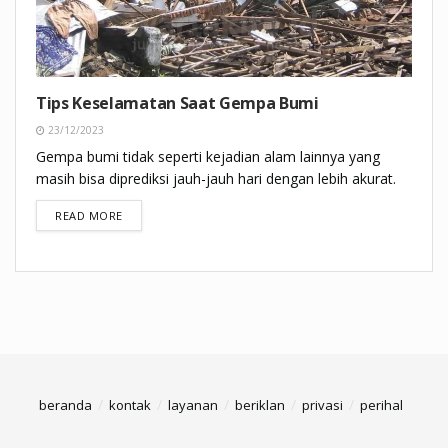
Tips Keselamatan Saat Gempa Bumi
23/12/2023
Gempa bumi tidak seperti kejadian alam lainnya yang
masih bisa diprediksi jauh-jauh hari dengan lebih akurat.
DETAILS
READ MORE
beranda
kontak
layanan
beriklan
privasi
perihal