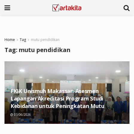
Home
Tag
mutu pendidikan
Tag:
mutu pendidikan
FKIK Unismuh Makassar: Asesmen
Lapangan Akreditasi Program Studi
Kebidanan untuk Peningkatan Mutu
03/06/2026