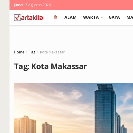
Jumat, 7 Agustus 2026
ALAM
WARTA
GAYA
MA
Home
Tag
Kota Makassar
Tag:
Kota Makassar