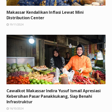
Makassar Kendalikan Inflasi Lewat Mini
Distribution Center
19/11/2024
Cawalkot Makassar Indira Yusuf Ismail Apresiasi
Kebersihan Pasar Panakkukang, Siap Benahi
Infrastruktur
16/10/2024