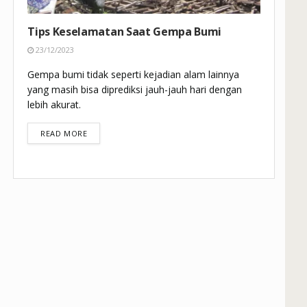
Tips Keselamatan Saat Gempa Bumi
23/12/2023
Gempa bumi tidak seperti kejadian alam lainnya
yang masih bisa diprediksi jauh-jauh hari dengan
lebih akurat.
DETAILS
READ MORE