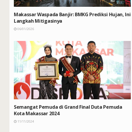
Makassar Waspada Banjir: BMKG Prediksi Hujan, Ini
Langkah Mitigasinya
06/01/2026
Semangat Pemuda di Grand Final Duta Pemuda
Kota Makassar 2024
11/11/2024