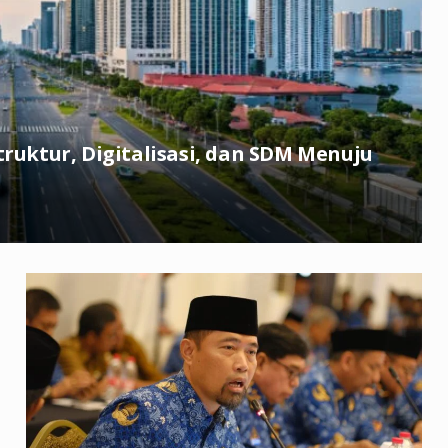
truktur, Digitalisasi, dan SDM Menuju