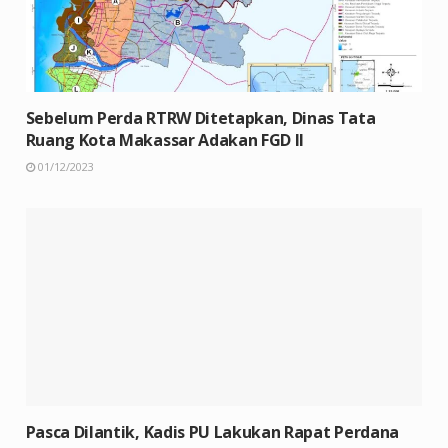
Sebelum Perda RTRW Ditetapkan, Dinas Tata
Ruang Kota Makassar Adakan FGD II
01/12/2023
Pasca Dilantik, Kadis PU Lakukan Rapat Perdana