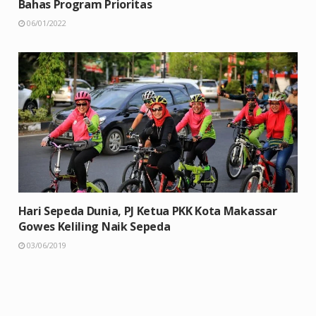
Bahas Program Prioritas
06/01/2022
Hari Sepeda Dunia, PJ Ketua PKK Kota Makassar
Gowes Keliling Naik Sepeda
03/06/2019