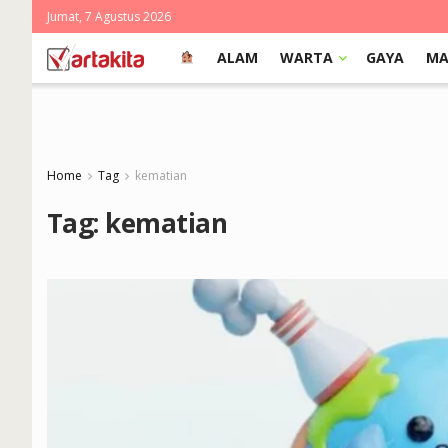
Jumat, 7 Agustus 2026
ALAM
WARTA
GAYA
MA
Home
Tag
kematian
Tag:
kematian