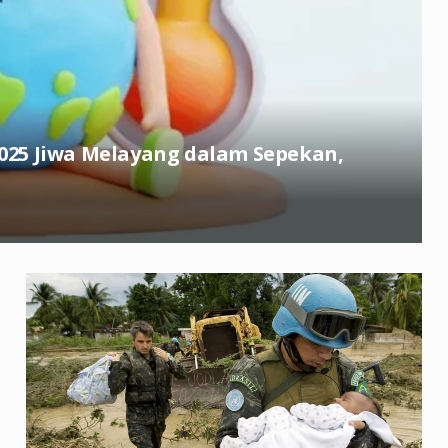
.025 Jiwa Melayang dalam Sepekan,