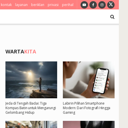
kontak
layanan
beriklan
privasi
perihal
WARTA
KITA
Jeda di Tengah Badai: Tiga
Labirin Pilihan Smartphone
Kompas Batin untuk Mengarungi
Modern: Dari Fotografi Hingga
Gelombang Hidup
Gaming