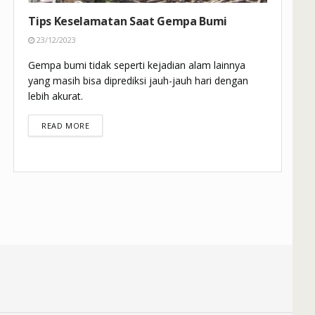
Tips Keselamatan Saat Gempa Bumi
23/12/2023
Gempa bumi tidak seperti kejadian alam lainnya
yang masih bisa diprediksi jauh-jauh hari dengan
lebih akurat.
DETAILS
READ MORE