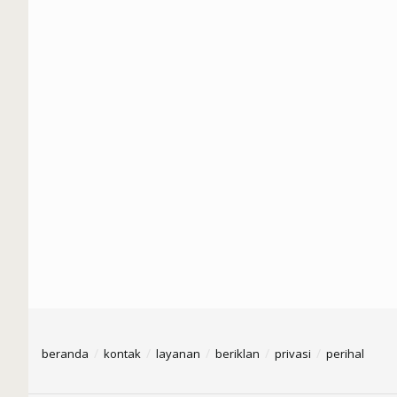
beranda
kontak
layanan
beriklan
privasi
perihal