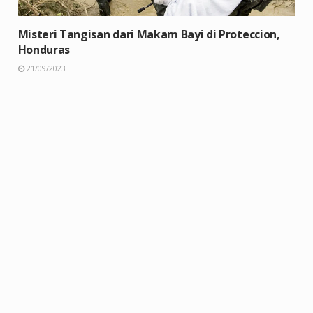
Misteri Tangisan dari Makam Bayi di Proteccion,
Honduras
21/09/2023