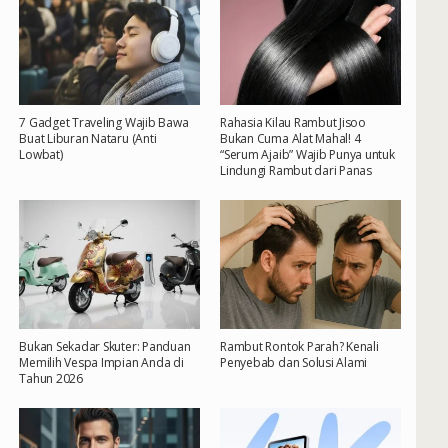
7 Gadget Traveling Wajib Bawa
Rahasia Kilau Rambut Jisoo
Buat Liburan Nataru (Anti
Bukan Cuma Alat Mahal! 4
Lowbat)
“Serum Ajaib” Wajib Punya untuk
Lindungi Rambut dari Panas
Bukan Sekadar Skuter: Panduan
Rambut Rontok Parah? Kenali
Memilih Vespa Impian Anda di
Penyebab dan Solusi Alami
Tahun 2026