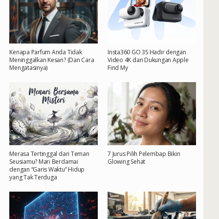
Kenapa Parfum Anda Tidak
Insta360 GO 3S Hadir dengan
Meninggalkan Kesan? (Dan Cara
Video 4K dan Dukungan Apple
Mengatasinya)
Find My
Merasa Tertinggal dari Teman
7 Jurus Pilih Pelembap Bikin
Seusiamu? Mari Berdamai
Glowing Sehat
dengan “Garis Waktu” Hidup
yang Tak Terduga