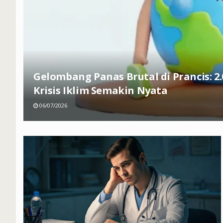
Gelombang Panas Brutal di Prancis: 2
Krisis Iklim Semakin Nyata
06/07/2026