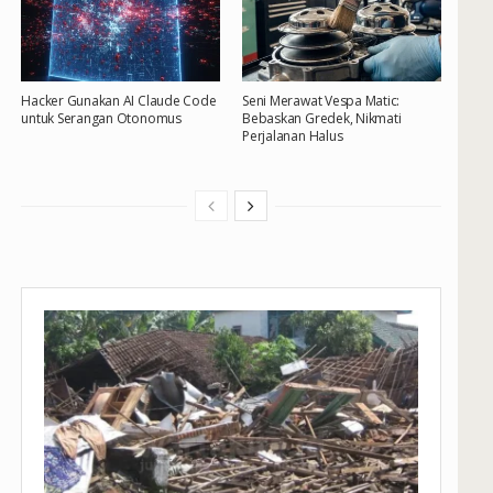
Hacker Gunakan AI Claude Code
Seni Merawat Vespa Matic:
untuk Serangan Otonomus
Bebaskan Gredek, Nikmati
Perjalanan Halus