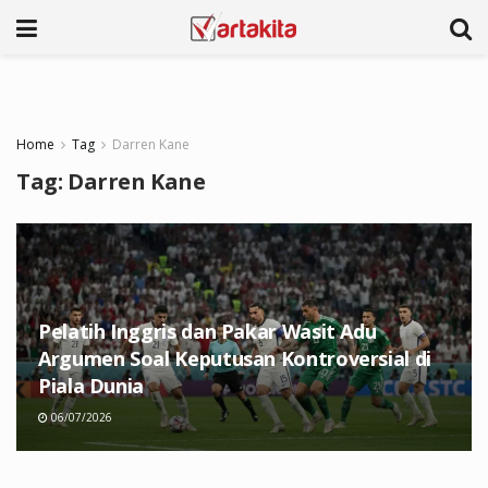
Home
Tag
Darren Kane
Tag:
Darren Kane
Pelatih Inggris dan Pakar Wasit Adu
Argumen Soal Keputusan Kontroversial di
Piala Dunia
06/07/2026