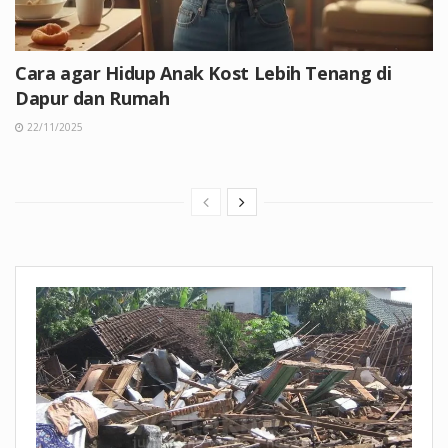
Cara agar Hidup Anak Kost Lebih Tenang di
Dapur dan Rumah
22/11/2025