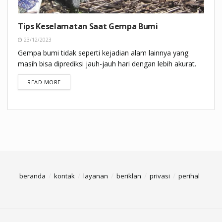
Tips Keselamatan Saat Gempa Bumi
23/12/2023
Gempa bumi tidak seperti kejadian alam lainnya yang
masih bisa diprediksi jauh-jauh hari dengan lebih akurat.
DETAILS
READ MORE
beranda
kontak
layanan
beriklan
privasi
perihal