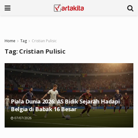
Home
Tag
Cristian Pulisic
Tag:
Cristian Pulisic
Piala Dunia 2026: AS Bidik Sejarah Hadapi
Belgia di Babak 16 Besar
07/07/2026