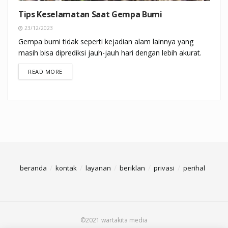
Tips Keselamatan Saat Gempa Bumi
23/12/2023
Gempa bumi tidak seperti kejadian alam lainnya yang
masih bisa diprediksi jauh-jauh hari dengan lebih akurat.
DETAILS
READ MORE
beranda
kontak
layanan
beriklan
privasi
perihal
©2021 wartakita media