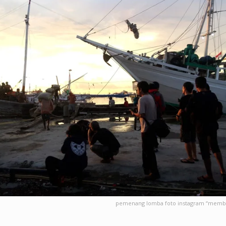
pemenang lomba foto instagram “membi