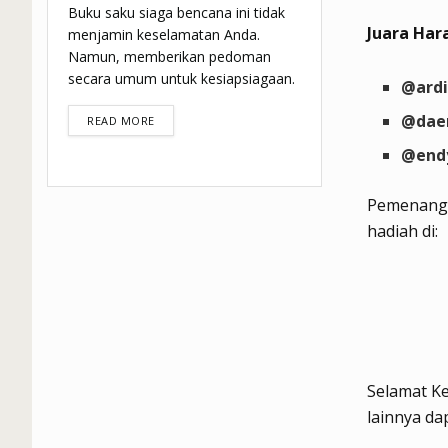
Buku saku siaga bencana ini tidak
Juara Har
menjamin keselamatan Anda.
Namun, memberikan pedoman
secara umum untuk kesiapsiagaan.
@ardi
@dae
DETAILS
READ MORE
@endy
Pemenang 
hadiah di:
Selamat Ke
lainnya da