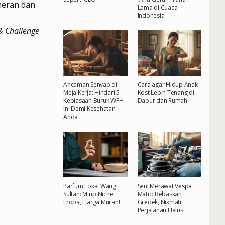
meran dan
Lama di Cuaca
Indonesia
& Challenge
Ancaman Senyap di
Cara agar Hidup Anak
Meja Kerja: Hindari 5
Kost Lebih Tenang di
Kebiasaan Buruk WFH
Dapur dan Rumah
Ini Demi Kesehatan
Anda
Parfum Lokal Wangi
Seni Merawat Vespa
Sultan: Mirip Niche
Matic: Bebaskan
Eropa, Harga Murah!
Gredek, Nikmati
Perjalanan Halus