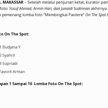
a, MAKASSAR
– Setelah melalui penjurian ketat, kurator pa
 foto:
Yusuf Ahmad, Armin Hari, dan Junaidi Sudirman
akhirnya
n pemenang lomba foto “Membingkai Paotere”
On The Spot 
o On The Spot:
1 Budjana Y
2 Syahril
3 Supriadi
 Favorit Arman
apan 1 Sampai 10 Lomba Foto On The Spot: