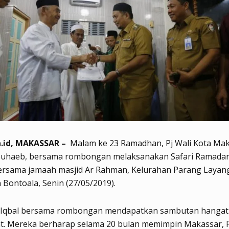
.id, MAKASSAR –
Malam ke 23 Ramadhan, Pj Wali Kota Mak
 Suhaeb, bersama rombongan melaksanakan Safari Ramadan
ersama jamaah masjid Ar Rahman, Kelurahan Parang Layan
Bontoala, Senin (27/05/2019).
 Iqbal bersama rombongan mendapatkan sambutan hangat 
t. Mereka berharap selama 20 bulan memimpin Makassar, P