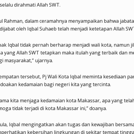
 selalu dirahmati Allah SWT.
ul Rahman, dalam ceramahnya menyampaikan bahwa jabatan
dijabat oleh Iqbal Suhaeb telah menjadi ketetapan Allah SW
ak Iqbal tidak pernah berharap menjadi wali kota, namun ji
a yang Allah SWT tetapkan maka itulah yang terbaik dan m
i masyarakat,” ujarnya.
mpatan tersebut, Pj Wali Kota Iqbal meminta kesediaan pa
oakan kedamaian bagi negeri kita yang tercinta.
ama kita menjaga kedamaian kota Makassar, apa yang telah 
moga tidak terjadi di kota Makassar ini,” doanya.
ula, Iqbal mengingatkan akan tugas dan kewajiban bersam
perhatikan kebersihan lingkungan di sekitar tempat tingga