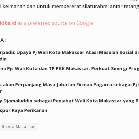
i keimanan dan untuk mempererat silaturahmi antar tetangg
kita.id
as a preferred source on Google
GA
:
rpadu: Upaya Pj Wali Kota Makassar Atasi Masalah Sosial d
din
hmi Pjs Wali Kota dan TP PKK Makassar: Perkuat Sinergi Pr
a akan Perpanjang Masa Jabatan Firman Pagarra sebagai Pj
r
y Djamaluddin sebagai Penjabat Wali Kota Makassar yang B
kspor Raya Perikanan
ali kota Makassar