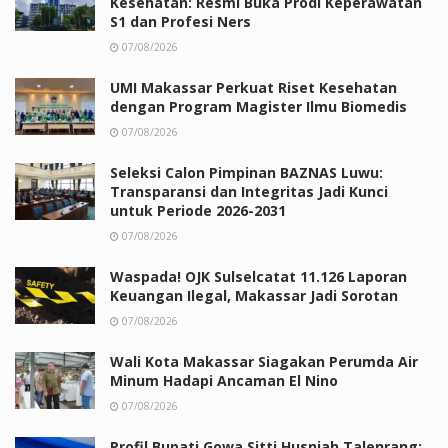
Kesehatan: Resmi Buka Prodi Keperawatan
S1 dan Profesi Ners
07/08/2026
UMI Makassar Perkuat Riset Kesehatan
dengan Program Magister Ilmu Biomedis
07/08/2026
Seleksi Calon Pimpinan BAZNAS Luwu:
Transparansi dan Integritas Jadi Kunci
untuk Periode 2026-2031
07/08/2026
Waspada! OJK Sulselcatat 11.126 Laporan
Keuangan Ilegal, Makassar Jadi Sorotan
07/08/2026
Wali Kota Makassar Siagakan Perumda Air
Minum Hadapi Ancaman El Nino
07/08/2026
Profil Bupati Gowa Sitti Husniah Talenrang: