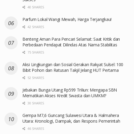
40 SHARES
Parfum Lokal Wangi Mewah, Harga Terjangkau!
42 SHARES
Benteng Aman Para Pencari Selamat: Saat Kritik dan
Perbedaan Pendapat Dilindas Atas Nama Stabilitas
75 SHARES
Aksi Lingkungan dan Sosial Gerakan Rakyat Sulsel: 100
Bibit Pohon dan Ratusan Takjil Jelang HUT Pertama
52 SHARES
Jebakan Bunga Utang Rp599 Triliun: Mengapa SBN
Mematikan Akses Kredit Swasta dan UMKM?
30 SHARES
Gempa M7,6 Guncang Sulawesi Utara & Halmahera
Utara: Kronologi, Dampak, dan Respons Pemerintah
46 SHARES