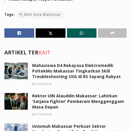
Tags:
PJ Wali kota Makassar
ARTIKEL TER
KAIT
Mahasiswa D4 Rekayasa Elektromedik
PoltekMu Makassar Tingkatkan Skill
Troubleshooting USG di RS Sayang Rakyat
07/08/2026
Rektor UIN Alauddin Makassar: Lahirkan
‘Sarjana Fighter’ Pemberani Menggenggam
Masa Depan
07/08/2026
Unismuh Makassar Perkuat Sektor