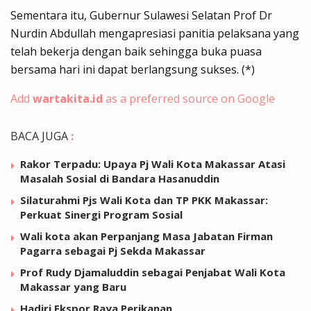
Sementara itu, Gubernur Sulawesi Selatan Prof Dr
Nurdin Abdullah mengapresiasi panitia pelaksana yang
telah bekerja dengan baik sehingga buka puasa
bersama hari ini dapat berlangsung sukses. (*)
Add
wartakita.id
as a preferred source on Google
BACA JUGA
:
Rakor Terpadu: Upaya Pj Wali Kota Makassar Atasi
Masalah Sosial di Bandara Hasanuddin
Silaturahmi Pjs Wali Kota dan TP PKK Makassar:
Perkuat Sinergi Program Sosial
Wali kota akan Perpanjang Masa Jabatan Firman
Pagarra sebagai Pj Sekda Makassar
Prof Rudy Djamaluddin sebagai Penjabat Wali Kota
Makassar yang Baru
Hadiri Ekspor Raya Perikanan