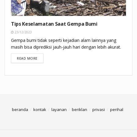
Tips Keselamatan Saat Gempa Bumi
23/12/2023
Gempa bumi tidak seperti kejadian alam lainnya yang
masih bisa diprediksi jauh-jauh hari dengan lebih akurat.
DETAILS
READ MORE
beranda
kontak
layanan
beriklan
privasi
perihal