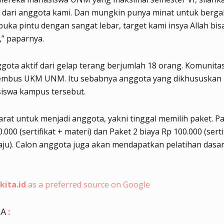
a dari anggota kami. Dan mungkin punya minat untuk berg
ka pintu dengan sangat lebar, target kami insya Allah bi
,” paparnya.
ota aktif dari gelap terang berjumlah 18 orang. Komunitas 
mbus UKM UNM. Itu sebabnya anggota yang dikhususkan 
siswa kampus tersebut.
rat untuk menjadi anggota, yakni tinggal memilih paket. Pa
.000 (sertifikat + materi) dan Paket 2 biaya Rp 100.000 (serti
aju). Calon anggota juga akan mendapatkan pelatihan dasa
kita.id
as a preferred source on Google
GA
: