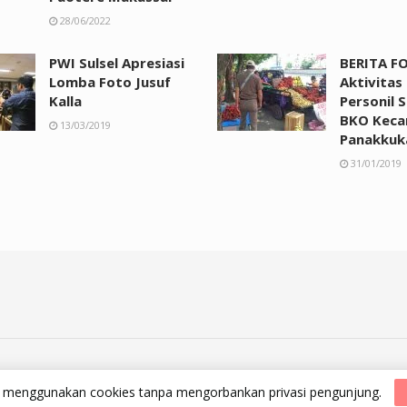
28/06/2022
PWI Sulsel Apresiasi
BERITA FO
Lomba Foto Jusuf
Aktivitas
Kalla
Personil 
BKO Kec
13/03/2019
Panakkuk
31/01/2019
id menggunakan cookies tanpa mengorbankan privasi pengunjung.