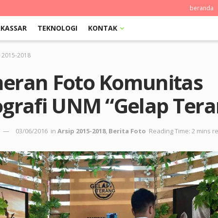
beranda
KASSAR
TEKNOLOGI
KONTAK
p 2015-2018
eran Foto Komunitas
ografi UNM “Gelap Tera
03/06/2016
in
Arsip 2015-2018
,
Berita Foto
Reading Time: 2 mins r