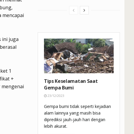
abung,
sa mencapai
ini juga
berasal
ket 1
fikat +
Tips Keselamatan Saat
r mengenai
Gempa Bumi
23/12/2023
Gempa bumi tidak seperti kejadian
alam lainnya yang masih bisa
diprediksi jauh-jauh hari dengan
lebih akurat.