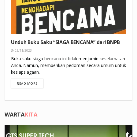
Unduh Buku Saku “SIAGA BENCANA” dari BNPB
02/11/2023
Buku saku siaga bencana ini tidak menjamin keselamatan
Anda. Namun, memberikan pedoman secara umum untuk
kesiapsiagaan.
DETAILS
READ MORE
WARTA
KITA