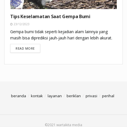
Tips Keselamatan Saat Gempa Bumi
23/12/2023
Gempa bumi tidak seperti kejadian alam lainnya yang
masih bisa diprediksi jauh-jauh hari dengan lebih akurat.
DETAILS
READ MORE
beranda
kontak
layanan
beriklan
privasi
perihal
©2021 wartakita media