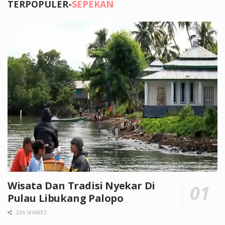
TERPOPULER-
SEPEKAN
Wisata Dan Tradisi Nyekar Di
Pulau Libukang Palopo
336 SHARES