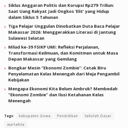
Siklus Anggaran Politis dan Korupsi Rp279 Triliun:
Saat Uang Rakyat Jadi Ongkos ‘Elit’ yang Hidup
dalam Siklus 5 Tahunan
Tiga Pelajar Unggulan Dinobatkan Duta Baca Pelajar
Makassar 2026: Menggerakkan Literasi di Jantung
Sulawesi Selatan
Milad ke-39 FSIKP UMI: Refleksi Perjalanan,
Transformasi Keilmuan, dan Komitmen untuk Masa
Depan Makassar yang Gemilang
Bongkar Mesin “Ekonomi Zombie”: Cetak Biru
Penyelamatan Kelas Menengah dari Meja Pengambil
Kebijakan
Mengapa Ekonomi Kita Belum Ambruk? Membedah
“Ekonomi Zombie” dan Ilusi Ketahanan Kelas
Menengah
Tags:
kabupaten Gowa
Pendidikan
Sekolah Dasar
wartakita