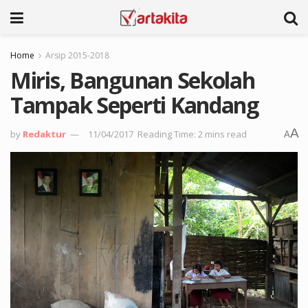
Home
Arsip 2015-2018
Miris, Bangunan Sekolah
Tampak Seperti Kandang
A
by
Redaktur
11/04/2017
Reading Time: 2 mins read
A