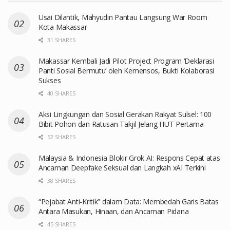
Usai Dilantik, Mahyudin Pantau Langsung War Room
Kota Makassar
31 SHARES
Makassar Kembali Jadi Pilot Project Program ‘Deklarasi
Panti Sosial Bermutu’ oleh Kemensos, Bukti Kolaborasi
Sukses
40 SHARES
Aksi Lingkungan dan Sosial Gerakan Rakyat Sulsel: 100
Bibit Pohon dan Ratusan Takjil Jelang HUT Pertama
52 SHARES
Malaysia & Indonesia Blokir Grok AI: Respons Cepat atas
Ancaman Deepfake Seksual dan Langkah xAI Terkini
38 SHARES
“Pejabat Anti-Kritik” dalam Data: Membedah Garis Batas
Antara Masukan, Hinaan, dan Ancaman Pidana
45 SHARES