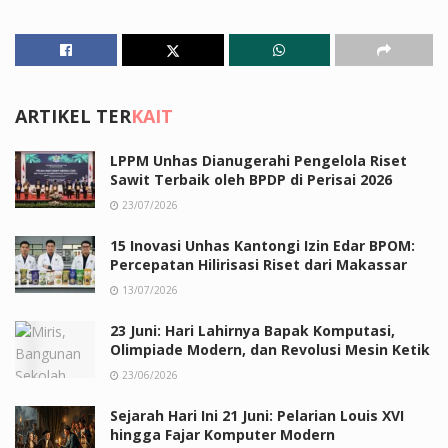
ARTIKEL TER
KAIT
LPPM Unhas Dianugerahi Pengelola Riset
Sawit Terbaik oleh BPDP di Perisai 2026
23/07/2026
15 Inovasi Unhas Kantongi Izin Edar BPOM:
Percepatan Hilirisasi Riset dari Makassar
13/07/2026
23 Juni: Hari Lahirnya Bapak Komputasi,
Olimpiade Modern, dan Revolusi Mesin Ketik
23/06/2026
Sejarah Hari Ini 21 Juni: Pelarian Louis XVI
hingga Fajar Komputer Modern