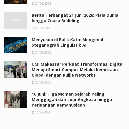
21/06/2026
Berita Terhangat 21 Juni 2026: Piala Dunia
hingga Cuaca Bediding
21/06/2026
Menyusup di Balik Kata: Mengenal
Steganografi Linguistik AI
21/06/2026
UMI Makassar Perkuat Transformasi Digital
Menuju Smart Campus Melalui Kemitraan
Global dengan Ruijie Networks
20/06/2026
16 Juni: Tiga Momen Sejarah Paling
Menggugah dari Luar Angkasa hingga
Perjuangan Kemanusiaan
16/06/2026