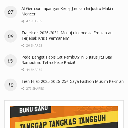
AI Gempur Lapangan Kerja, Jurusan Ini Justru Makin
Moncer
47 SHARES
Trajektori 2026-2031: Menuju Indonesia Emas atau
Terjebak Krisis Permanen?
26 SHARES
Pede Banget Habis Cat Rambut? Ini 5 Jurus Jitu Biar
Rambutmu Tetap Kece Badai!
44 SHARES
Tren Hijab 2025-2026: 25+ Gaya Fashion Muslim Kekinian
279 SHARES