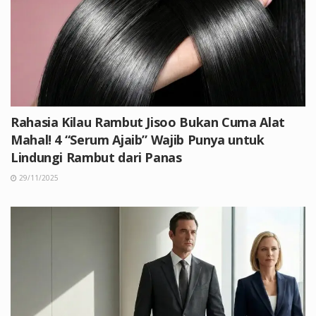
Rahasia Kilau Rambut Jisoo Bukan Cuma Alat
Mahal! 4 “Serum Ajaib” Wajib Punya untuk
Lindungi Rambut dari Panas
29/11/2025