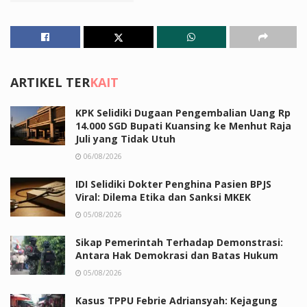
ARTIKEL TER
KAIT
KPK Selidiki Dugaan Pengembalian Uang Rp
14.000 SGD Bupati Kuansing ke Menhut Raja
Juli yang Tidak Utuh
06/08/2026
IDI Selidiki Dokter Penghina Pasien BPJS
Viral: Dilema Etika dan Sanksi MKEK
05/08/2026
Sikap Pemerintah Terhadap Demonstrasi:
Antara Hak Demokrasi dan Batas Hukum
05/08/2026
Kasus TPPU Febrie Adriansyah: Kejagung