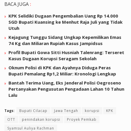
BACA JUGA
:
KPK Selidiki Dugaan Pengembalian Uang Rp 14.000
SGD Bupati Kuansing ke Menhut Raja Juli yang Tidak
Utuh
Kejagung Tunggu Sidang Ungkap Kepemilikan Emas
74 Kg dan Miliaran Rupiah Kasus Jampidsus
Profil Bupati Gowa Sitti Husniah Talenrang: Terseret
Kasus Dugaan Korupsi Seragam Sekolah
Oknum Polisi di KPK dan Ayahnya Diduga Peras
Bupati Pemalang Rp1,2 Miliar: Kronologi Lengkap
Bantah Terima Uang, Eks Jenderal Polisi Oegroseno
Pertanyakan Pengusutan Pengadaan Lahan 10 Tahun
Lalu
Tags:
Bupati Cilacap
Jawa Tengah
korupsi
KPK
OTT
penindakan korupsi
Proyek Pemkab
Syamsul Auliya Rachman