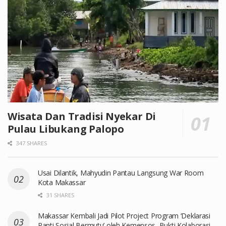
Wisata Dan Tradisi Nyekar Di
Pulau Libukang Palopo
347 SHARES
Usai Dilantik, Mahyudin Pantau Langsung War Room
Kota Makassar
31 SHARES
Makassar Kembali Jadi Pilot Project Program ‘Deklarasi
Panti Sosial Bermutu’ oleh Kemensos, Bukti Kolaborasi