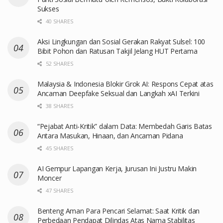
Sukses
40 SHARES
Aksi Lingkungan dan Sosial Gerakan Rakyat Sulsel: 100
Bibit Pohon dan Ratusan Takjil Jelang HUT Pertama
52 SHARES
Malaysia & Indonesia Blokir Grok AI: Respons Cepat atas
Ancaman Deepfake Seksual dan Langkah xAI Terkini
38 SHARES
“Pejabat Anti-Kritik” dalam Data: Membedah Garis Batas
Antara Masukan, Hinaan, dan Ancaman Pidana
45 SHARES
AI Gempur Lapangan Kerja, Jurusan Ini Justru Makin
Moncer
47 SHARES
Benteng Aman Para Pencari Selamat: Saat Kritik dan
Perbedaan Pendapat Dilindas Atas Nama Stabilitas