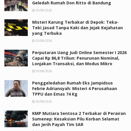
Geledah Rumah Don Ritto di Bandung
05/08/2026
Misteri Karung Terbakar di Depok: Teka-
Teki Jasad Tanpa Kaki dan Jejak Kejahatan
yang Terbuka
05/08/2026
Perputaran Uang Judi Online Semester I 2026
Capai Rp 86,8 Triliun: Penurunan Nominal,
Lonjakan Transaksi, dan Modus Mikro
05/08/2026
Penggeledahan Rumah Eks Jampidsus
Febrie Adriansyah: Misteri 4 Perusahaan
TPPU dan Emas 74 Kg
05/08/2026
KMP Mutiara Sentosa 2 Terbakar di Perairan
Sumenep: Kesaksian Pilu Korban Selamat
dan Jerih Payah Tim SAR