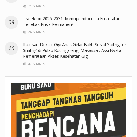
71 SHARES
Trajektori 2026-2031: Menuju Indonesia Emas atau
Terjebak Krisis Permanen?
26 SHARES
Ratusan Dokter Gigi Anak Gelar Bakti Sosial ‘Sailing for
Smiling’ di Pulau Kodingareng, Makassar: Aksi Nyata
Pemerataan Akses Kesehatan Gigi
42 SHARES