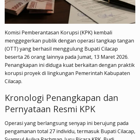
Komisi Pemberantasan Korupsi (KPK) kembali
menggegerkan publik dengan operasi tangkap tangan
(OTT) yang berhasil menggulung Bupati Cilacap
beserta 26 orang lainnya pada Jumat, 13 Maret 2026.
Penangkapan ini diduga kuat berkaitan dengan praktik
korupsi proyek di lingkungan Pemerintah Kabupaten
Cilacap.
Kronologi Penangkapan dan
Pernyataan Resmi KPK
Operasi yang berlangsung senyap ini berujung pada
pengamanan total 27 individu, termasuk Bupati Cilacap,
Syamsul Auliya Rachman. Juru Bicara KPK, Budi