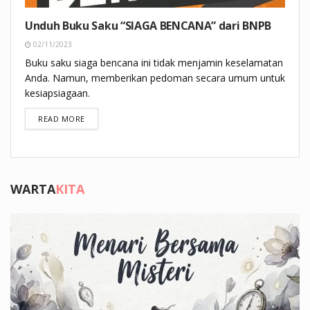
Unduh Buku Saku “SIAGA BENCANA” dari BNPB
02/11/2023
Buku saku siaga bencana ini tidak menjamin keselamatan
Anda. Namun, memberikan pedoman secara umum untuk
kesiapsiagaan.
DETAILS
READ MORE
WARTA
KITA