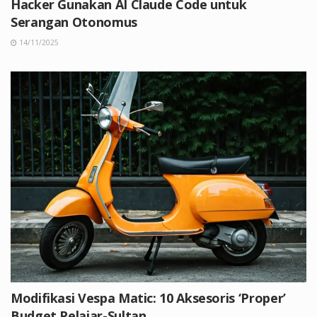
Hacker Gunakan AI Claude Code untuk
Serangan Otonomus
14/11/2025
Modifikasi Vespa Matic: 10 Aksesoris ‘Proper’
Budget Pelajar-Sultan