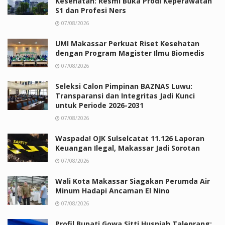
Kesehatan: Resmi Buka Prodi Keperawatan
S1 dan Profesi Ners
07/08/2026
UMI Makassar Perkuat Riset Kesehatan
dengan Program Magister Ilmu Biomedis
07/08/2026
Seleksi Calon Pimpinan BAZNAS Luwu:
Transparansi dan Integritas Jadi Kunci
untuk Periode 2026-2031
07/08/2026
Waspada! OJK Sulselcatat 11.126 Laporan
Keuangan Ilegal, Makassar Jadi Sorotan
07/08/2026
Wali Kota Makassar Siagakan Perumda Air
Minum Hadapi Ancaman El Nino
07/08/2026
Profil Bupati Gowa Sitti Husniah Talenrang: