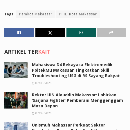
Tags:
Pemkot Makassar
PPID Kota Makassar
ARTIKEL TER
KAIT
Mahasiswa D4 Rekayasa Elektromedik
PoltekMu Makassar Tingkatkan Skill
Troubleshooting USG di RS Sayang Rakyat
07/08/2026
Rektor UIN Alauddin Makassar: Lahirkan
‘Sarjana Fighter’ Pemberani Menggenggam
Masa Depan
07/08/2026
Unismuh Makassar Perkuat Sektor