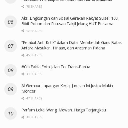
75 SHARES
Aksi Lingkungan dan Sosial Gerakan Rakyat Sulsel: 100
Bibit Pohon dan Ratusan Takjil Jelang HUT Pertama
52 SHARES
“Pejabat Anti-Kritik” dalam Data: Membedah Garis Batas
Antara Masukan, Hinaan, dan Ancaman Pidana
45 SHARES
#CekFakta Foto Jalan Tol Trans-Papua
33 SHARES
AI Gempur Lapangan Kerja, Jurusan Ini Justru Makin
Moncer
47 SHARES
Parfum Lokal Wangi Mewah, Harga Terjangkau!
39 SHARES