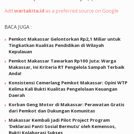
Add
wartakita.id
as a preferred source on Google
BACA JUGA
:
Pemkot Makassar Gelontorkan Rp2,1 Miliar untuk
Tingkatkan Kualitas Pendidikan di Wilayah
Kepulauan
Pemkot Makassar Tawarkan Rp100 Juta: Warga
Makassar, Ini Kriteria RT Pengelola Sampah Terbaik
Anda!
Konsistensi Cemerlang Pemkot Makassar: Opini WTP
Kelima Kali Bukti Kualitas Pengelolaan Keuangan
Daerah
Korban Geng Motor di Makassar: Perawatan Gratis
dari Pemkot dan Dukungan Komunitas
Makassar Kembali Jadi Pilot Project Program
‘Deklarasi Panti Sosial Bermutu’ oleh Kemensos,
Bukti Kolaborasi Sukses