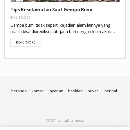
Tips Keselamatan Saat Gempa Bumi
23/12/2023
Gempa bumi tidak seperti kejadian alam lainnya yang
masih bisa diprediksi jauh-jauh hari dengan lebih akurat.
DETAILS
READ MORE
beranda
kontak
layanan
beriklan
privasi
perihal
©2021 wartakita media