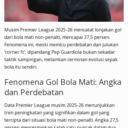
Musim Premier League 2025-26 mencatat lonjakan gol
dari bola mati non-penalti, mencapai 27,5 persen.
Fenomena ini, meski memicu perdebatan dan julukan
‘corner fc’, dipandang Pep Guardiola bukan sekadar
taktik sampingan, melainkan cerminan evolusi sepak
bola itu sendiri.
Fenomena Gol Bola Mati: Angka
dan Perdebatan
Data Premier League musim 2025-26 menunjukkan
tren peningkatan yang signifikan dalam gol yang
tercipta dari situasi bola mati non-penalti. Angka 27,5
persen mencerminkan salah satu puncak dalam dua