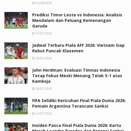
02/08/2026
Prediksi Timor Leste vs Indonesia: Analisis
Mendalam dan Peluang Kemenangan
Garuda
31/07/2026
Jadwal Terbaru Piala AFF 2026: Vietnam Siap
Rebut Puncak Klasemen
30/07/2026
John Herdman: Evaluasi Timnas Indonesia
Tetap Fokus Meski Menang Telak 5-1 atas
Kamboja
28/07/2026
FIFA Selidiki Kericuhan Final Piala Dunia 2026:
Pemain Argentina Terancam Sanksi
21/07/2026
Insiden Pasca Final Piala Dunia 2026: Kartu
Merah Leandro Paredes dan Potensi Sanksi