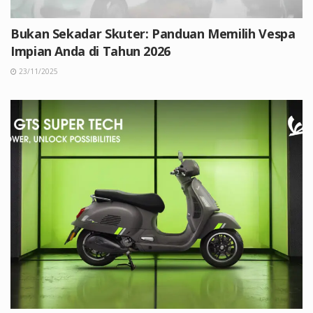
Bukan Sekadar Skuter: Panduan Memilih Vespa
Impian Anda di Tahun 2026
23/11/2025