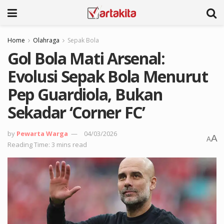
Home
Olahraga
Sepak Bola
Gol Bola Mati Arsenal:
Evolusi Sepak Bola Menurut
Pep Guardiola, Bukan
Sekadar ‘Corner FC’
by
Pewarta Warga
04/03/2026
A
A
Reading Time: 3 mins read