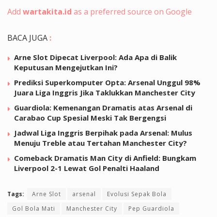
Add
wartakita.id
as a preferred source on Google
BACA JUGA
:
Arne Slot Dipecat Liverpool: Ada Apa di Balik
Keputusan Mengejutkan Ini?
Prediksi Superkomputer Opta: Arsenal Unggul 98%
Juara Liga Inggris Jika Taklukkan Manchester City
Guardiola: Kemenangan Dramatis atas Arsenal di
Carabao Cup Spesial Meski Tak Bergengsi
Jadwal Liga Inggris Berpihak pada Arsenal: Mulus
Menuju Treble atau Tertahan Manchester City?
Comeback Dramatis Man City di Anfield: Bungkam
Liverpool 2-1 Lewat Gol Penalti Haaland
Tags:
Arne Slot
arsenal
Evolusi Sepak Bola
Gol Bola Mati
Manchester City
Pep Guardiola