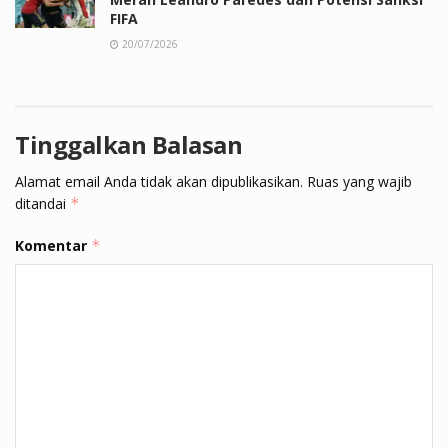
FIFA
20/07/2026
Tinggalkan Balasan
Alamat email Anda tidak akan dipublikasikan.
Ruas yang wajib
ditandai
*
Komentar
*