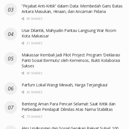
“Pejabat Anti-Kritik” dalam Data: Membedah Garis Batas
Antara Masukan, Hinaan, dan Ancaman Pidana
49 SHARES
Usai Dilantik, Mahyudin Pantau Langsung War Room
Kota Makassar
31 SHARES
Makassar Kembali Jadi Pilot Project Program ‘Deklarasi
Panti Sosial Bermutu’ oleh Kemensos, Bukti Kolaborasi
Sukses
40 SHARES
Parfum Lokal Wangi Mewah, Harga Terjangkau!
42 SHARES
Benteng Aman Para Pencari Selamat: Saat Kritik dan
Perbedaan Pendapat Dilindas Atas Nama Stabilitas
75 SHARES
Aksi Lingkungan dan Sosial Gerakan Rakyat Sulsel: 100