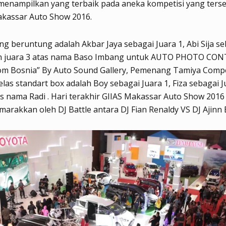
menampilkan yang terbaik pada aneka kompetisi yang ters
akassar Auto Show 2016.
g beruntung adalah Akbar Jaya sebagai Juara 1, Abi Sija s
an juara 3 atas nama Baso Imbang untuk AUTO PHOTO CON
om Bosnia” By Auto Sound Gallery, Pemenang Tamiya Compe
elas standart box adalah Boy sebagai Juara 1, Fiza sebagai J
as nama Radi . Hari terakhir GIIAS Makassar Auto Show 2016 
marakkan oleh DJ Battle antara DJ Fian Renaldy VS DJ Ajinn 