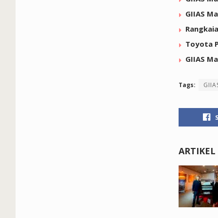
GIIAS Ma
Rangkaia
Toyota P
GIIAS Ma
Tags:
GIIA
ARTIKEL