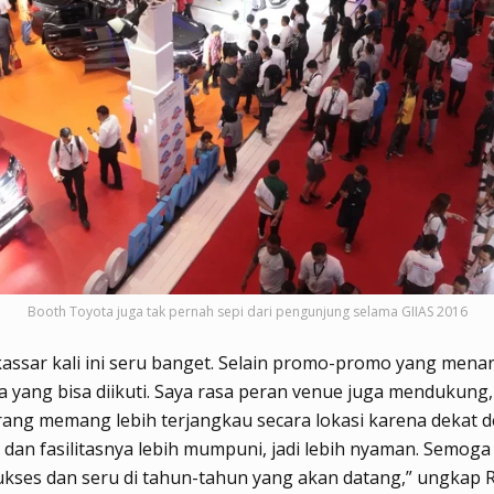
Booth Toyota juga tak pernah sepi dari pengunjung selama GIIAS 2016
assar kali ini seru banget. Selain promo-promo yang menar
ra yang bisa diikuti. Saya rasa peran venue juga mendukung
ang memang lebih terjangkau secara lokasi karena dekat 
 dan fasilitasnya lebih mumpuni, jadi lebih nyaman. Semoga
kses dan seru di tahun-tahun yang akan datang,” ungkap R