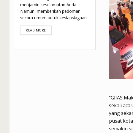
menjamin keselamatan Anda.
Namun, memberikan pedoman
secara umum untuk kesiapsiagaan.
DETAILS
READ MORE
“GIIAS Mak
sekali aca
yang sekar
pusat kota
semakin su