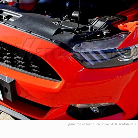
giias makassar auto show 2016 makin seru 