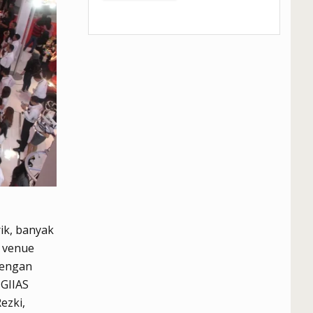
ik, banyak
, venue
dengan
 GIIAS
ezki,