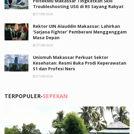
PoltekMu Makassar Tingkatkan Skill
Troubleshooting USG di RS Sayang Rakyat
07/08/2026
Rektor UIN Alauddin Makassar: Lahirkan
‘Sarjana Fighter’ Pemberani Menggenggam
Masa Depan
07/08/2026
Unismuh Makassar Perkuat Sektor
Kesehatan: Resmi Buka Prodi Keperawatan
S1 dan Profesi Ners
07/08/2026
TERPOPULER-
SEPEKAN