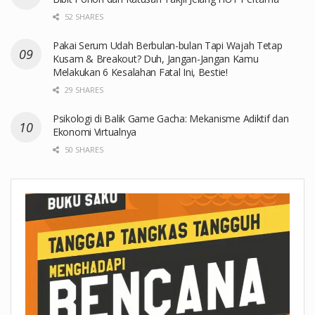
52 SHARES
Pakai Serum Udah Berbulan-bulan Tapi Wajah Tetap
Kusam & Breakout? Duh, Jangan-Jangan Kamu
Melakukan 6 Kesalahan Fatal Ini, Bestie!
29 SHARES
Psikologi di Balik Game Gacha: Mekanisme Adiktif dan
Ekonomi Virtualnya
50 SHARES