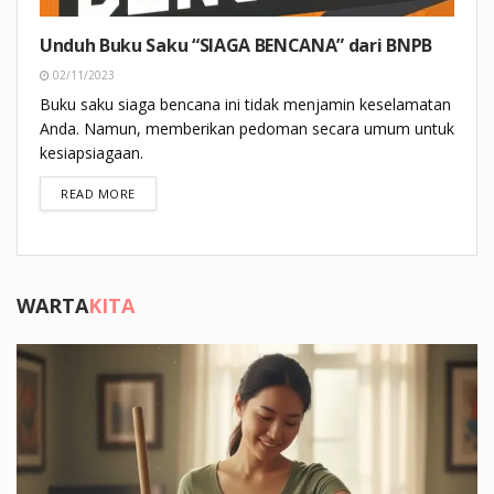
Unduh Buku Saku “SIAGA BENCANA” dari BNPB
02/11/2023
Buku saku siaga bencana ini tidak menjamin keselamatan
Anda. Namun, memberikan pedoman secara umum untuk
kesiapsiagaan.
DETAILS
READ MORE
WARTA
KITA