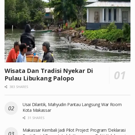
Wisata Dan Tradisi Nyekar Di
Pulau Libukang Palopo
383 SHARES
Usai Dilantik, Mahyudin Pantau Langsung War Room
Kota Makassar
31 SHARES
Makassar Kembali Jadi Pilot Project Program ‘Deklarasi