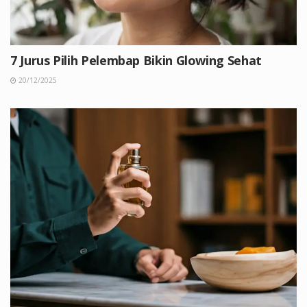
7 Jurus Pilih Pelembap Bikin Glowing Sehat
20/12/2025