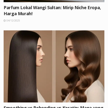
Parfum Lokal Wangi Sultan: Mirip Niche Eropa,
Harga Murah!
04/12/2025
Smoothing vs Rebonding vs Keratin: Mana yang