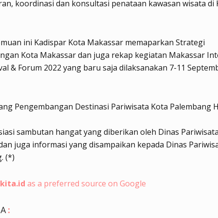
an, koordinasi dan konsultasi penataan kawasan wisata di 
emuan ini Kadispar Kota Makassar memaparkan Strategi
gan Kota Makassar dan juga rekap kegiatan Makassar Int
ival & Forum 2022 yang baru saja dilaksanakan 7-11 Septem
dang Pengembangan Destinasi Pariwisata Kota Palembang H
asi sambutan hangat yang diberikan oleh Dinas Pariwisat
an juga informasi yang disampaikan kepada Dinas Pariwis
 (*)
kita.id
as a preferred source on Google
GA
: