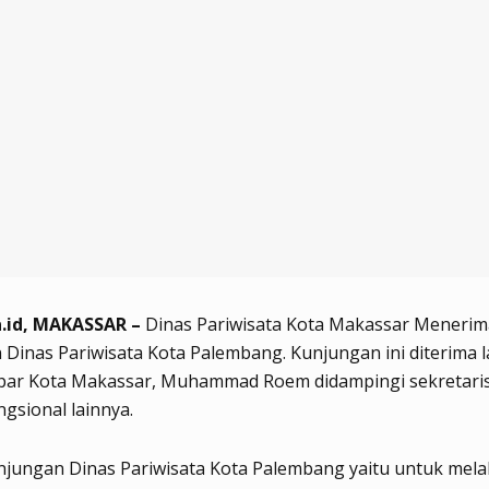
.id, MAKASSAR –
Dinas Pariwisata Kota Makassar Menerim
Dinas Pariwisata Kota Palembang. Kunjungan ini diterima 
spar Kota Makassar, Muhammad Roem didampingi sekretari
ngsional lainnya.
njungan Dinas Pariwisata Kota Palembang yaitu untuk mel