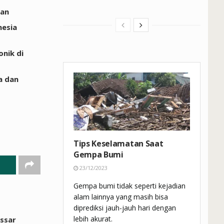
tan
nesia
onik di
a dan
Tips Keselamatan Saat
Gempa Bumi
23/12/2023
Gempa bumi tidak seperti kejadian
alam lainnya yang masih bisa
diprediksi jauh-jauh hari dengan
lebih akurat.
ssar