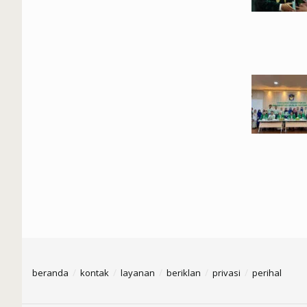
beranda
kontak
layanan
beriklan
privasi
perihal