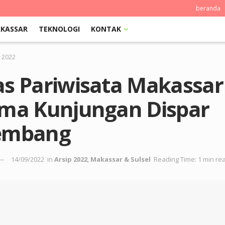
beranda
KASSAR
TEKNOLOGI
KONTAK
p 2022
as Pariwisata Makassar
ima Kunjungan Dispar
embang
14/09/2022
in
Arsip 2022
,
Makassar & Sulsel
Reading Time: 1 min re