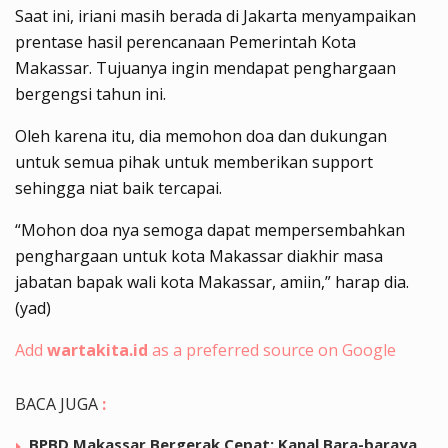
Saat ini, iriani masih berada di Jakarta menyampaikan
prentase hasil perencanaan Pemerintah Kota
Makassar. Tujuanya ingin mendapat penghargaan
bergengsi tahun ini.
Oleh karena itu, dia memohon doa dan dukungan
untuk semua pihak untuk memberikan support
sehingga niat baik tercapai.
“Mohon doa nya semoga dapat mempersembahkan
penghargaan untuk kota Makassar diakhir masa
jabatan bapak wali kota Makassar, amiin,” harap dia.
(yad)
Add
wartakita.id
as a preferred source on Google
BACA JUGA
:
BPBD Makassar Bergerak Cepat: Kanal Bara-baraya