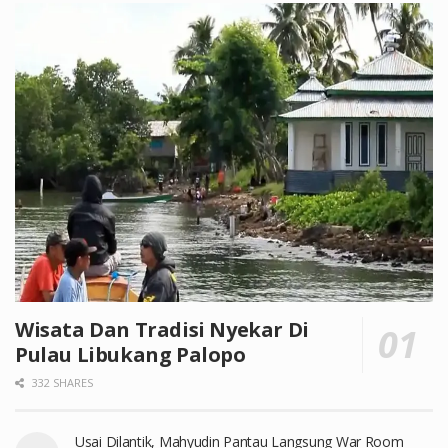
Wisata Dan Tradisi Nyekar Di
Pulau Libukang Palopo
332 SHARES
Usai Dilantik, Mahyudin Pantau Langsung War Room