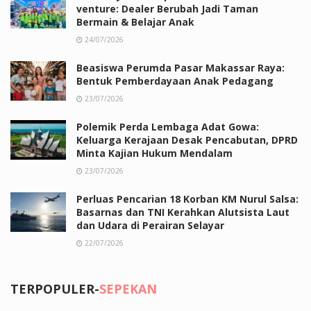
venture: Dealer Berubah Jadi Taman
Bermain & Belajar Anak
24/07/2026
Beasiswa Perumda Pasar Makassar Raya:
Bentuk Pemberdayaan Anak Pedagang
23/07/2026
Polemik Perda Lembaga Adat Gowa:
Keluarga Kerajaan Desak Pencabutan, DPRD
Minta Kajian Hukum Mendalam
23/07/2026
Perluas Pencarian 18 Korban KM Nurul Salsa:
Basarnas dan TNI Kerahkan Alutsista Laut
dan Udara di Perairan Selayar
22/07/2026
TERPOPULER-
SEPEKAN