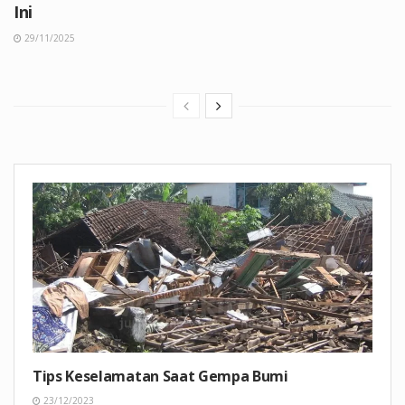
Ini
29/11/2025
Tips Keselamatan Saat Gempa Bumi
23/12/2023