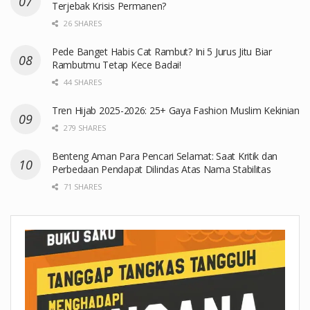
Terjebak Krisis Permanen?
26 SHARES
Pede Banget Habis Cat Rambut? Ini 5 Jurus Jitu Biar
Rambutmu Tetap Kece Badai!
44 SHARES
Tren Hijab 2025-2026: 25+ Gaya Fashion Muslim Kekinian
279 SHARES
Benteng Aman Para Pencari Selamat: Saat Kritik dan
Perbedaan Pendapat Dilindas Atas Nama Stabilitas
71 SHARES