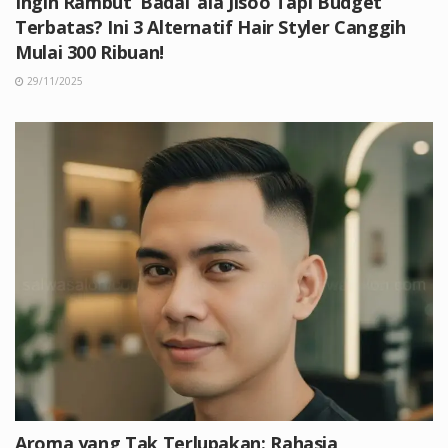
Ingin Rambut ‘Badai’ ala Jisoo Tapi Budget
Terbatas? Ini 3 Alternatif Hair Styler Canggih
Mulai 300 Ribuan!
29/11/2025
Aroma yang Tak Terlupakan: Rahasia