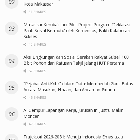
Kota Makassar
31 SHARES
Makassar Kembali Jadi Pilot Project Program ‘Deklarasi
Panti Sosial Bermutu’ oleh Kemensos, Bukti Kolaborasi
Sukses
40 SHARES
Aksi Lingkungan dan Sosial Gerakan Rakyat Sulsel: 100
Bibit Pohon dan Ratusan Takjil Jelang HUT Pertama
52 SHARES
“Pejabat Anti-Kritik” dalam Data: Membedah Garis Batas
Antara Masukan, Hinaan, dan Ancaman Pidana
45 SHARES
AI Gempur Lapangan Kerja, Jurusan Ini Justru Makin
Moncer
47 SHARES
Trajektori 2026-2031: Menuju Indonesia Emas atau