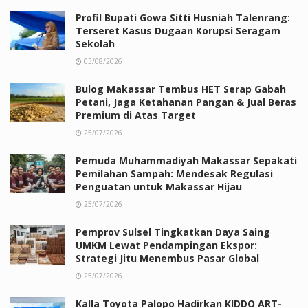
Profil Bupati Gowa Sitti Husniah Talenrang:
Terseret Kasus Dugaan Korupsi Seragam
Sekolah
03/08/2026
Bulog Makassar Tembus HET Serap Gabah
Petani, Jaga Ketahanan Pangan & Jual Beras
Premium di Atas Target
25/07/2026
Pemuda Muhammadiyah Makassar Sepakati
Pemilahan Sampah: Mendesak Regulasi
Penguatan untuk Makassar Hijau
25/07/2026
Pemprov Sulsel Tingkatkan Daya Saing
UMKM Lewat Pendampingan Ekspor:
Strategi Jitu Menembus Pasar Global
25/07/2026
Kalla Toyota Palopo Hadirkan KIDDO ART-