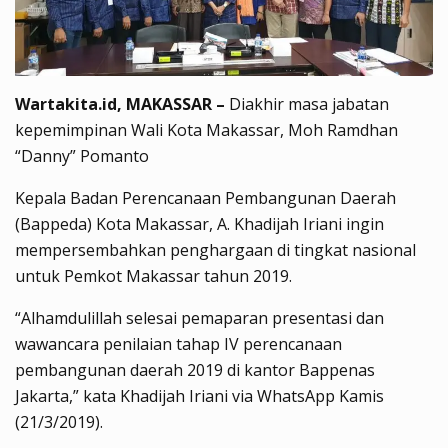
Wartakita.id, MAKASSAR –
Diakhir masa jabatan
kepemimpinan Wali Kota Makassar, Moh Ramdhan
“Danny” Pomanto
Kepala Badan Perencanaan Pembangunan Daerah
(Bappeda) Kota Makassar, A. Khadijah Iriani ingin
mempersembahkan penghargaan di tingkat nasional
untuk Pemkot Makassar tahun 2019.
“Alhamdulillah selesai pemaparan presentasi dan
wawancara penilaian tahap IV perencanaan
pembangunan daerah 2019 di kantor Bappenas
Jakarta,” kata Khadijah Iriani via WhatsApp Kamis
(21/3/2019).