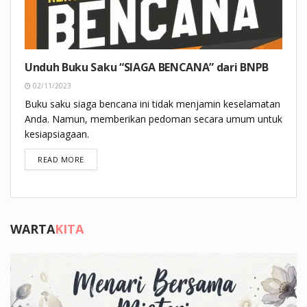
Unduh Buku Saku “SIAGA BENCANA” dari BNPB
02/11/2023
Buku saku siaga bencana ini tidak menjamin keselamatan
Anda. Namun, memberikan pedoman secara umum untuk
kesiapsiagaan.
DETAILS
READ MORE
WARTA
KITA