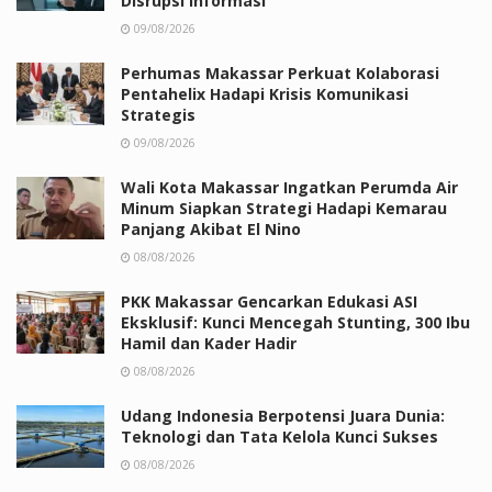
Disrupsi Informasi
09/08/2026
Perhumas Makassar Perkuat Kolaborasi
Pentahelix Hadapi Krisis Komunikasi
Strategis
09/08/2026
Wali Kota Makassar Ingatkan Perumda Air
Minum Siapkan Strategi Hadapi Kemarau
Panjang Akibat El Nino
08/08/2026
PKK Makassar Gencarkan Edukasi ASI
Eksklusif: Kunci Mencegah Stunting, 300 Ibu
Hamil dan Kader Hadir
08/08/2026
Udang Indonesia Berpotensi Juara Dunia:
Teknologi dan Tata Kelola Kunci Sukses
08/08/2026