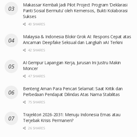
Makassar Kembali Jadi Pilot Project Program ‘Deklarasi
Panti Sosial Bermutu’ oleh Kemensos, Bukti Kolaborasi
Sukses
40 SHARES
Malaysia & Indonesia Blokir Grok AI: Respons Cepat atas
Ancaman Deepfake Seksual dan Langkah xAI Terkini
42 SHARES
AI Gempur Lapangan Kerja, Jurusan Ini Justru Makin
Moncer
47 SHARES
Benteng Aman Para Pencari Selamat: Saat Kritik dan
Perbedaan Pendapat Dilindas Atas Nama Stabilitas
75 SHARES
Trajektori 2026-2031: Menuju Indonesia Emas atau
Terjebak Krisis Permanen?
26 SHARES