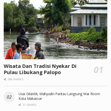
Wisata Dan Tradisi Nyekar Di
Pulau Libukang Palopo
388 SHARES
Usai Dilantik, Mahyudin Pantau Langsung War Room
Kota Makassar
31 SHARES