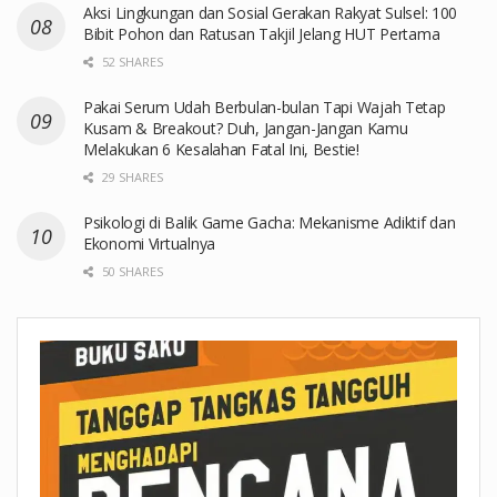
Aksi Lingkungan dan Sosial Gerakan Rakyat Sulsel: 100
Bibit Pohon dan Ratusan Takjil Jelang HUT Pertama
52 SHARES
Pakai Serum Udah Berbulan-bulan Tapi Wajah Tetap
Kusam & Breakout? Duh, Jangan-Jangan Kamu
Melakukan 6 Kesalahan Fatal Ini, Bestie!
29 SHARES
Psikologi di Balik Game Gacha: Mekanisme Adiktif dan
Ekonomi Virtualnya
50 SHARES