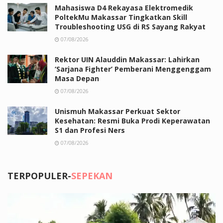
Mahasiswa D4 Rekayasa Elektromedik
PoltekMu Makassar Tingkatkan Skill
Troubleshooting USG di RS Sayang Rakyat
07/08/2026
Rektor UIN Alauddin Makassar: Lahirkan
‘Sarjana Fighter’ Pemberani Menggenggam
Masa Depan
07/08/2026
Unismuh Makassar Perkuat Sektor
Kesehatan: Resmi Buka Prodi Keperawatan
S1 dan Profesi Ners
07/08/2026
TERPOPULER-
SEPEKAN