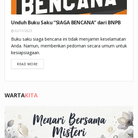
Unduh Buku Saku “SIAGA BENCANA” dari BNPB
02/11/2023
Buku saku siaga bencana ini tidak menjamin keselamatan
Anda. Namun, memberikan pedoman secara umum untuk
kesiapsiagaan.
DETAILS
READ MORE
WARTA
KITA