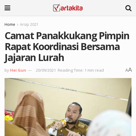
Home
Arsip 2021
Camat Panakkukang Pimpin
Rapat Koordinasi Bersama
Jajaran Lurah
A
by
Hei Gun
20/09/2021
Reading Time: 1 min read
A