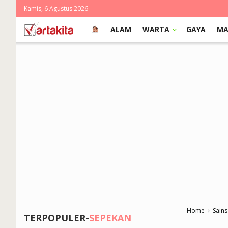
Kamis, 6 Agustus 2026
ALAM
WARTA
GAYA
MA
Home
Sains
TERPOPULER-
SEPEKAN