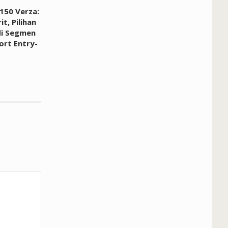
150 Verza:
it, Pilihan
di Segmen
rt Entry-