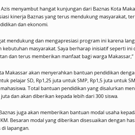
n Azis menyambut hangat kunjungan dari Baznas Kota Maka
iasi kinerja Baznas yang terus mendukung masyarakat, ter
didikan dan ekonomi.
gat mendukung dan mengapresiasi program ini karena lan
kebutuhan masyarakat. Saya berharap inisiatif seperti ini 
tan dan terus memberikan manfaat bagi warga Makassar,” u
ta Makassar akan menyerahkan bantuan pendidikan dengan 
ntuk pelajar SD, Rp1,25 juta untuk SMP, Rp1,5 juta untuk S
 mahasiswa. Total bantuan pendidikan yang disalurkan men
 juta dan akan diberikan kepada lebih dari 300 siswa.
, Baznas juga akan memberikan bantuan modal usaha kepad
KM. Besaran modal yang diberikan disesuaikan dengan has
 di lapangan.