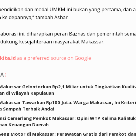
pendidikan dan modal UMKM ini bukan yang pertama, dan a
n ke depannya,” tambah Ashar.
laborasi ini, diharapkan peran Baznas dan pemerintah sema
dukung kesejahteraan masyarakat Makassar.
kita.id
as a preferred source on Google
GA
:
akassar Gelontorkan Rp2,1 Miliar untuk Tingkatkan Kualit
an di Wilayah Kepulauan
akassar Tawarkan Rp100 Juta: Warga Makassar, Ini Kriteri
a Sampah Terbaik Anda!
nsi Cemerlang Pemkot Makassar: Opini WTP Kelima Kali Bukt
laan Keuangan Daerah
eng Motor di Makassar: Perawatan Gratis dari Pemkot da