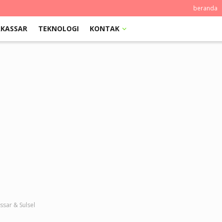
beranda
KASSAR
TEKNOLOGI
KONTAK
sar & Sulsel