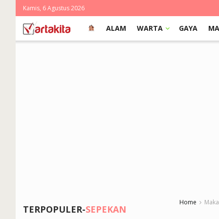
Kamis, 6 Agustus 2026
ALAM
WARTA
GAYA
MA
Home
Makas
TERPOPULER-
SEPEKAN