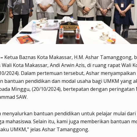
 –
Ketua Baznas Kota Makassar, H.M. Ashar Tamanggong, 
 Wali Kota Makassar, Andi Arwin Azis, di ruang rapat Wali K
/10/2024). Dalam pertemuan tersebut, Ashar menyampaikan
n bantuan pendidikan dan modal usaha bagi UMKM yang a
pada Minggu, (20/10/2024), bertepatan dengan peringatan 
ammad SAW.
 menyalurkan bantuan pendidikan untuk pelajar mulai dari
a mahasiswa. Selain itu, kami juga memberikan bantuan m
laku UMKM,” jelas Ashar Tamanggong.