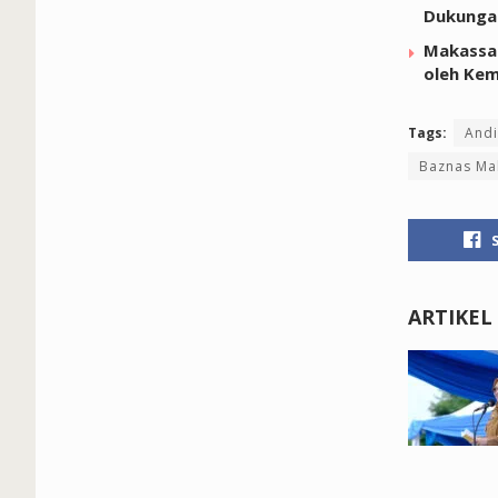
Dukunga
Makassar
oleh Kem
Tags:
Andi
Baznas Ma
ARTIKEL