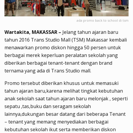
ada promo back to school di tsm
Wartakita, MAKASSAR –
Jelang tahun ajaran baru
tahun 2016 Trans Studio Mall (TSM) Makassar kembali
menawarkan promo diskon hingga 50 persen untuk
berbagai merek keperluan peralatan sekolah yang
diberikan berbagai tenant-tenant dengan brand
ternama yang ada di Trans Studio mall.
Promo tersebut diberikan khusus untuk memasuki
tahun ajaran baru,karena melihat tingkat kebutuhan
anak sekolah saat tahun ajaran baru melonjak , seperti
sepatu ,tas,buku dan seragam sekolah
lainnya,dukungan besar datang dari beberapa Tenant
– tenant yang memang menyediakan berbagai
kebutuhan sekolah ikut serta memberikan diskon