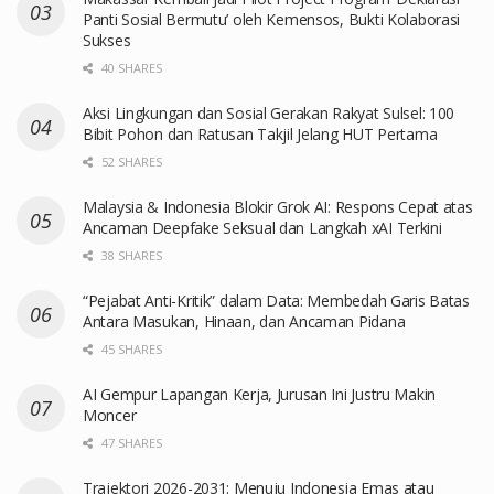
Panti Sosial Bermutu’ oleh Kemensos, Bukti Kolaborasi
Sukses
40 SHARES
Aksi Lingkungan dan Sosial Gerakan Rakyat Sulsel: 100
Bibit Pohon dan Ratusan Takjil Jelang HUT Pertama
52 SHARES
Malaysia & Indonesia Blokir Grok AI: Respons Cepat atas
Ancaman Deepfake Seksual dan Langkah xAI Terkini
38 SHARES
“Pejabat Anti-Kritik” dalam Data: Membedah Garis Batas
Antara Masukan, Hinaan, dan Ancaman Pidana
45 SHARES
AI Gempur Lapangan Kerja, Jurusan Ini Justru Makin
Moncer
47 SHARES
Trajektori 2026-2031: Menuju Indonesia Emas atau