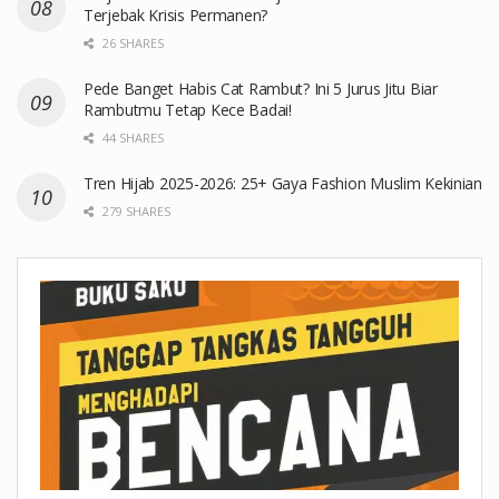
Terjebak Krisis Permanen?
26 SHARES
Pede Banget Habis Cat Rambut? Ini 5 Jurus Jitu Biar
Rambutmu Tetap Kece Badai!
44 SHARES
Tren Hijab 2025-2026: 25+ Gaya Fashion Muslim Kekinian
279 SHARES