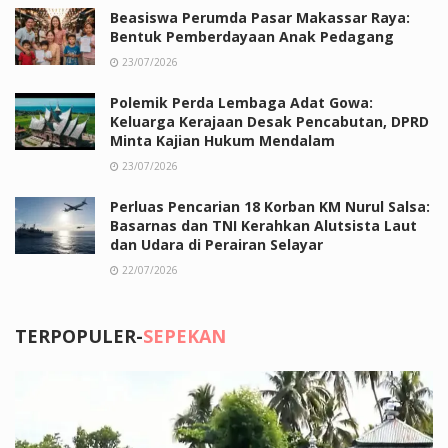
Beasiswa Perumda Pasar Makassar Raya:
Bentuk Pemberdayaan Anak Pedagang
23/07/2026
Polemik Perda Lembaga Adat Gowa:
Keluarga Kerajaan Desak Pencabutan, DPRD
Minta Kajian Hukum Mendalam
23/07/2026
Perluas Pencarian 18 Korban KM Nurul Salsa:
Basarnas dan TNI Kerahkan Alutsista Laut
dan Udara di Perairan Selayar
22/07/2026
TERPOPULER-
SEPEKAN