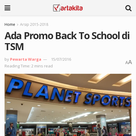
Home
Arsip 2015-2018
Ada Promo Back To School di
TSM
by
Pewarta Warga
15/07/2016
A
A
Reading Time: 2 mins read