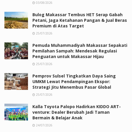
03/08/2026
Bulog Makassar Tembus HET Serap Gabah
Petani, Jaga Ketahanan Pangan & Jual Beras
Premium di Atas Target
25/07/2026
Pemuda Muhammadiyah Makassar Sepakati
Pemilahan Sampah: Mendesak Regulasi
Penguatan untuk Makassar Hijau
25/07/2026
Pemprov Sulsel Tingkatkan Daya Saing
UMKM Lewat Pendampingan Ekspor:
Strategi Jitu Menembus Pasar Global
25/07/2026
Kalla Toyota Palopo Hadirkan KIDDO ART-
venture: Dealer Berubah Jadi Taman
Bermain & Belajar Anak
24/07/2026