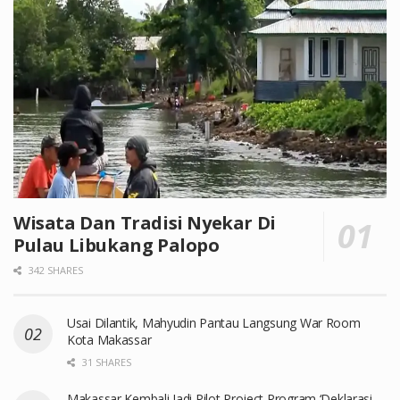
Wisata Dan Tradisi Nyekar Di
Pulau Libukang Palopo
342 SHARES
Usai Dilantik, Mahyudin Pantau Langsung War Room
Kota Makassar
31 SHARES
Makassar Kembali Jadi Pilot Project Program ‘Deklarasi