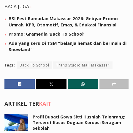
BACA JUGA
:
BSI Fest Ramadan Makassar 2026: Gebyar Promo
Umrah, KPR, Otomotif, Emas, & Edukasi Finansial
Promo: Gramedia ‘Back To School’
Ada yang seru Di TSM ”belanja hemat dan bermain di
Snowland “
Tags:
Back To School
Trans Studio Mall Makassar
ARTIKEL TER
KAIT
Profil Bupati Gowa Sitti Husniah Talenrang:
Terseret Kasus Dugaan Korupsi Seragam
Sekolah