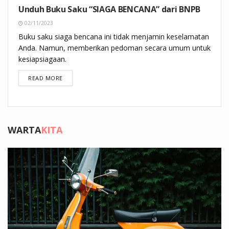
Unduh Buku Saku “SIAGA BENCANA” dari BNPB
02/11/2023
Buku saku siaga bencana ini tidak menjamin keselamatan
Anda. Namun, memberikan pedoman secara umum untuk
kesiapsiagaan.
DETAILS
READ MORE
WARTA
KITA