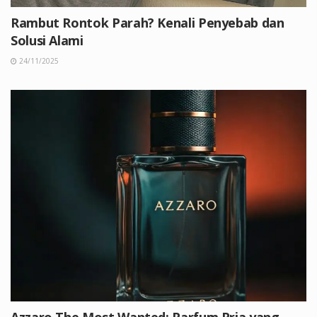
Rambut Rontok Parah? Kenali Penyebab dan
Solusi Alami
24/11/2025
Azzaro The Most Wanted: Parfum Pria yang