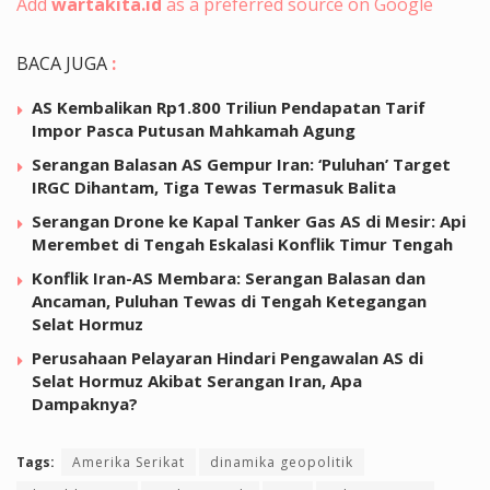
Add
wartakita.id
as a preferred source on Google
BACA JUGA
:
AS Kembalikan Rp1.800 Triliun Pendapatan Tarif
Impor Pasca Putusan Mahkamah Agung
Serangan Balasan AS Gempur Iran: ‘Puluhan’ Target
IRGC Dihantam, Tiga Tewas Termasuk Balita
Serangan Drone ke Kapal Tanker Gas AS di Mesir: Api
Merembet di Tengah Eskalasi Konflik Timur Tengah
Konflik Iran-AS Membara: Serangan Balasan dan
Ancaman, Puluhan Tewas di Tengah Ketegangan
Selat Hormuz
Perusahaan Pelayaran Hindari Pengawalan AS di
Selat Hormuz Akibat Serangan Iran, Apa
Dampaknya?
Tags:
Amerika Serikat
dinamika geopolitik