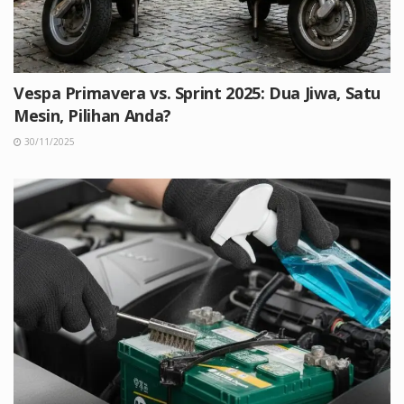
Vespa Primavera vs. Sprint 2025: Dua Jiwa, Satu
Mesin, Pilihan Anda?
30/11/2025