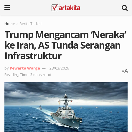
Home
Berita Terkini
Trump Mengancam ‘Neraka’
ke Iran, AS Tunda Serangan
Infrastruktur
by
Pewarta Warga
28/03/2026
A
A
Reading Time: 3 mins read