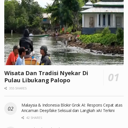
Wisata Dan Tradisi Nyekar Di
Pulau Libukang Palopo
355 SHARES
Malaysia & Indonesia Blokir Grok AI: Respons Cepat atas
Ancaman Deepfake Seksual dan Langkah xAI Terkini
42 SHARES