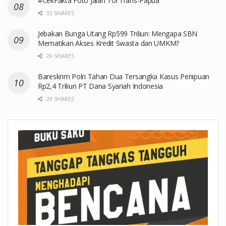
#CekFakta Foto Jalan Tol Trans-Papua
33 SHARES
Jebakan Bunga Utang Rp599 Triliun: Mengapa SBN
Mematikan Akses Kredit Swasta dan UMKM?
29 SHARES
Bareskrim Polri Tahan Dua Tersangka Kasus Penipuan
Rp2,4 Triliun PT Dana Syariah Indonesia
29 SHARES