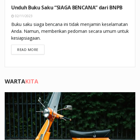
Unduh Buku Saku “SIAGA BENCANA” dari BNPB
02/11/2023
Buku saku siaga bencana ini tidak menjamin keselamatan
Anda. Namun, memberikan pedoman secara umum untuk
kesiapsiagaan.
DETAILS
READ MORE
WARTA
KITA