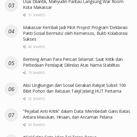
Usai Dilantik, Mahyudin Pantau Langsung War Room
Kota Makassar
31 SHARES
Makassar Kembali Jadi Pilot Project Program ‘Deklarasi
Panti Sosial Bermutu’ oleh Kemensos, Bukti Kolaborasi
Sukses
40 SHARES
Benteng Aman Para Pencari Selamat: Saat Kritik dan
Perbedaan Pendapat Dilindas Atas Nama Stabilitas
75 SHARES
Aksi Lingkungan dan Sosial Gerakan Rakyat Sulsel: 100
Bibit Pohon dan Ratusan Takjil Jelang HUT Pertama
52 SHARES
“Pejabat Anti-Kritik” dalam Data: Membedah Garis Batas
Antara Masukan, Hinaan, dan Ancaman Pidana
45 SHARES