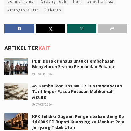
donald trump
Gedung Putih
Iran
Selat Hormuz
Serangan Militer
Teheran
ARTIKEL TER
KAIT
PDIP Desak Pansus untuk Pembahasan
Menyeluruh Sistem Pemilu dan Pilkada
07/08/2026
AS Kembalikan Rp1.800 Triliun Pendapatan
Tarif Impor Pasca Putusan Mahkamah
Agung
07/08/2026
KPK Selidiki Dugaan Pengembalian Uang Rp
14.000 SGD Bupati Kuansing ke Menhut Raja
Juli yang Tidak Utuh