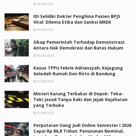
06/08/2026
IDI Selidiki Dokter Penghina Pasien BPJS
Viral: Dilema Etika dan Sanksi MKEK
05/08/2026
Sikap Pemerintah Terhadap Demonstrasi:
Antara Hak Demokrasi dan Batas Hukum
05/08/2026
Kasus TPPU Febrie Adriansyah: Kejagung
Geledah Rumah Don Ritto di Bandung
05/08/2026
Misteri Karung Terbakar di Depok: Teka-
Teki Jasad Tanpa Kaki dan Jejak Kejahatan
yang Terbuka
05/08/2026
Perputaran Uang Judi Online Semester I 2026
Capai Rp 86,8 Triliun: Penurunan Nominal,