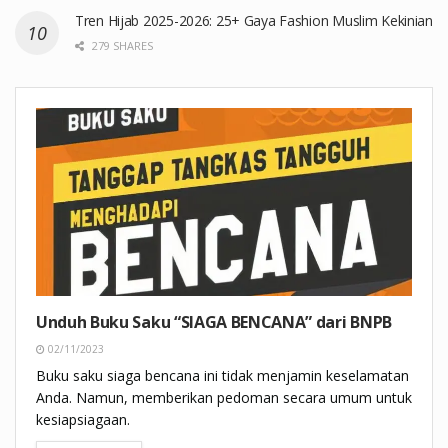
Tren Hijab 2025-2026: 25+ Gaya Fashion Muslim Kekinian
279 SHARES
Unduh Buku Saku “SIAGA BENCANA” dari BNPB
02/11/2023
Buku saku siaga bencana ini tidak menjamin keselamatan
Anda. Namun, memberikan pedoman secara umum untuk
kesiapsiagaan.