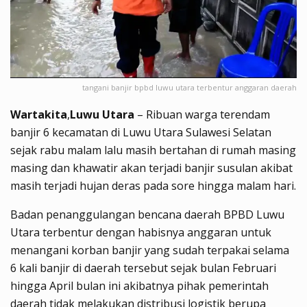
tangani banjir bpbd luwu utara terbentur anggaran daerah
Wartakita
,
Luwu Utara
– Ribuan warga terendam
banjir 6 kecamatan di Luwu Utara Sulawesi Selatan
sejak rabu malam lalu masih bertahan di rumah masing
masing dan khawatir akan terjadi banjir susulan akibat
masih terjadi hujan deras pada sore hingga malam hari.
Badan penanggulangan bencana daerah BPBD Luwu
Utara terbentur dengan habisnya anggaran untuk
menangani korban banjir yang sudah terpakai selama
6 kali banjir di daerah tersebut sejak bulan Februari
hingga April bulan ini akibatnya pihak pemerintah
daerah tidak melakukan distribusi logistik berupa