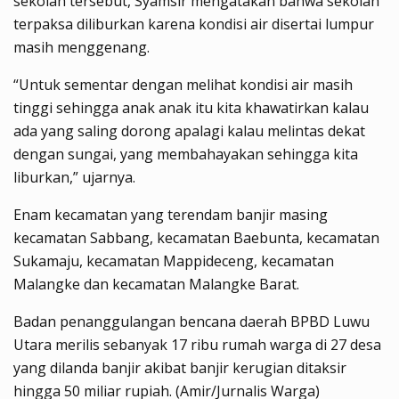
sekolah tersebut, Syamsir mengatakan bahwa sekolah
terpaksa diliburkan karena kondisi air disertai lumpur
masih menggenang.
“Untuk sementar dengan melihat kondisi air masih
tinggi sehingga anak anak itu kita khawatirkan kalau
ada yang saling dorong apalagi kalau melintas dekat
dengan sungai, yang membahayakan sehingga kita
liburkan,” ujarnya.
Enam kecamatan yang terendam banjir masing
kecamatan Sabbang, kecamatan Baebunta, kecamatan
Sukamaju, kecamatan Mappideceng, kecamatan
Malangke dan kecamatan Malangke Barat.
Badan penanggulangan bencana daerah BPBD Luwu
Utara merilis sebanyak 17 ribu rumah warga di 27 desa
yang dilanda banjir akibat banjir kerugian ditaksir
hingga 50 miliar rupiah. (Amir/Jurnalis Warga)