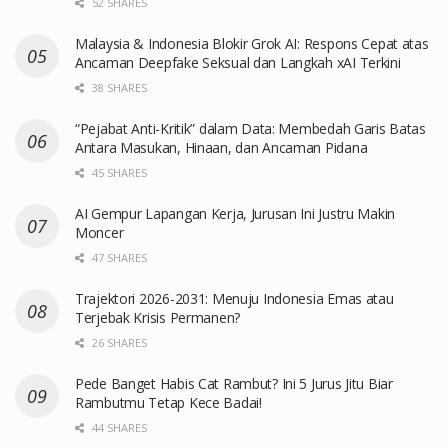
52 SHARES
Malaysia & Indonesia Blokir Grok AI: Respons Cepat atas
Ancaman Deepfake Seksual dan Langkah xAI Terkini
38 SHARES
“Pejabat Anti-Kritik” dalam Data: Membedah Garis Batas
Antara Masukan, Hinaan, dan Ancaman Pidana
45 SHARES
AI Gempur Lapangan Kerja, Jurusan Ini Justru Makin
Moncer
47 SHARES
Trajektori 2026-2031: Menuju Indonesia Emas atau
Terjebak Krisis Permanen?
26 SHARES
Pede Banget Habis Cat Rambut? Ini 5 Jurus Jitu Biar
Rambutmu Tetap Kece Badai!
44 SHARES