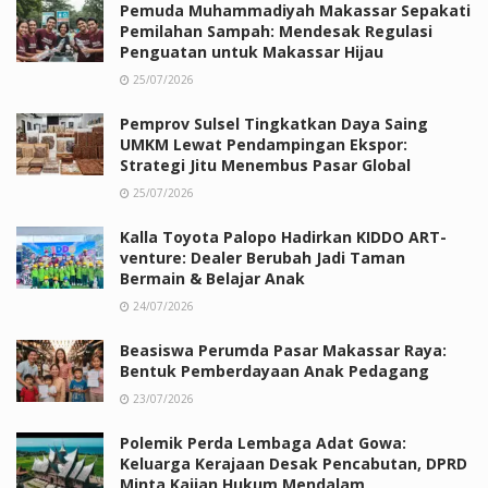
Pemuda Muhammadiyah Makassar Sepakati
Pemilahan Sampah: Mendesak Regulasi
Penguatan untuk Makassar Hijau
25/07/2026
Pemprov Sulsel Tingkatkan Daya Saing
UMKM Lewat Pendampingan Ekspor:
Strategi Jitu Menembus Pasar Global
25/07/2026
Kalla Toyota Palopo Hadirkan KIDDO ART-
venture: Dealer Berubah Jadi Taman
Bermain & Belajar Anak
24/07/2026
Beasiswa Perumda Pasar Makassar Raya:
Bentuk Pemberdayaan Anak Pedagang
23/07/2026
Polemik Perda Lembaga Adat Gowa:
Keluarga Kerajaan Desak Pencabutan, DPRD
Minta Kajian Hukum Mendalam