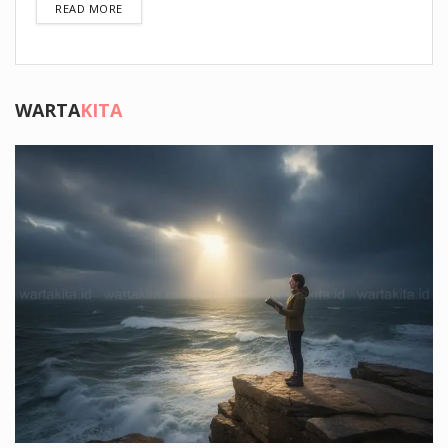
DETAILS
READ MORE
WARTA
KITA