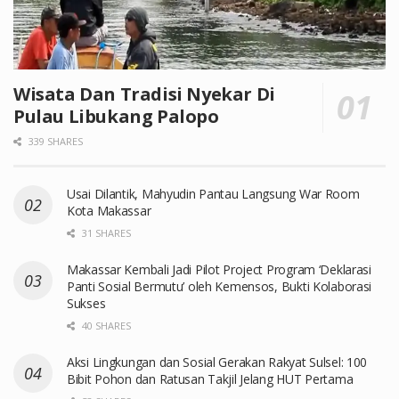
Wisata Dan Tradisi Nyekar Di
Pulau Libukang Palopo
339 SHARES
Usai Dilantik, Mahyudin Pantau Langsung War Room
Kota Makassar
31 SHARES
Makassar Kembali Jadi Pilot Project Program ‘Deklarasi
Panti Sosial Bermutu’ oleh Kemensos, Bukti Kolaborasi
Sukses
40 SHARES
Aksi Lingkungan dan Sosial Gerakan Rakyat Sulsel: 100
Bibit Pohon dan Ratusan Takjil Jelang HUT Pertama