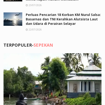
23/07/2026
Perluas Pencarian 18 Korban KM Nurul Salsa:
Basarnas dan TNI Kerahkan Alutsista Laut
dan Udara di Perairan Selayar
22/07/2026
TERPOPULER-
SEPEKAN