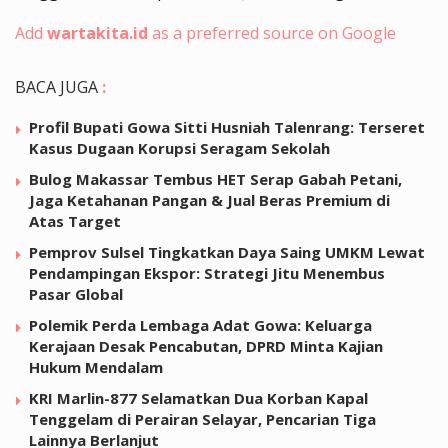
Add
wartakita.id
as a preferred source on Google
BACA JUGA
:
Profil Bupati Gowa Sitti Husniah Talenrang: Terseret
Kasus Dugaan Korupsi Seragam Sekolah
Bulog Makassar Tembus HET Serap Gabah Petani,
Jaga Ketahanan Pangan & Jual Beras Premium di
Atas Target
Pemprov Sulsel Tingkatkan Daya Saing UMKM Lewat
Pendampingan Ekspor: Strategi Jitu Menembus
Pasar Global
Polemik Perda Lembaga Adat Gowa: Keluarga
Kerajaan Desak Pencabutan, DPRD Minta Kajian
Hukum Mendalam
KRI Marlin-877 Selamatkan Dua Korban Kapal
Tenggelam di Perairan Selayar, Pencarian Tiga
Lainnya Berlanjut