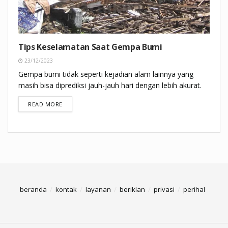
Tips Keselamatan Saat Gempa Bumi
23/12/2023
Gempa bumi tidak seperti kejadian alam lainnya yang
masih bisa diprediksi jauh-jauh hari dengan lebih akurat.
DETAILS
READ MORE
beranda
kontak
layanan
beriklan
privasi
perihal