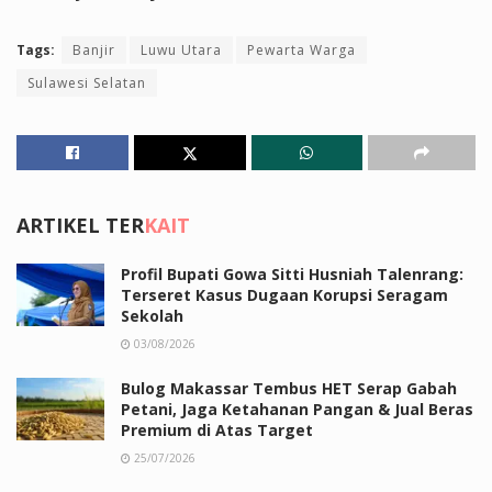
Tags:
Banjir
Luwu Utara
Pewarta Warga
Sulawesi Selatan
ARTIKEL TER
KAIT
Profil Bupati Gowa Sitti Husniah Talenrang:
Terseret Kasus Dugaan Korupsi Seragam
Sekolah
03/08/2026
Bulog Makassar Tembus HET Serap Gabah
Petani, Jaga Ketahanan Pangan & Jual Beras
Premium di Atas Target
25/07/2026