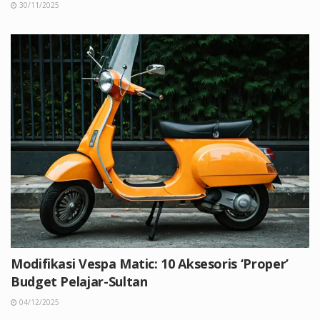
30/11/2025
Modifikasi Vespa Matic: 10 Aksesoris ‘Proper’
Budget Pelajar-Sultan
04/12/2025