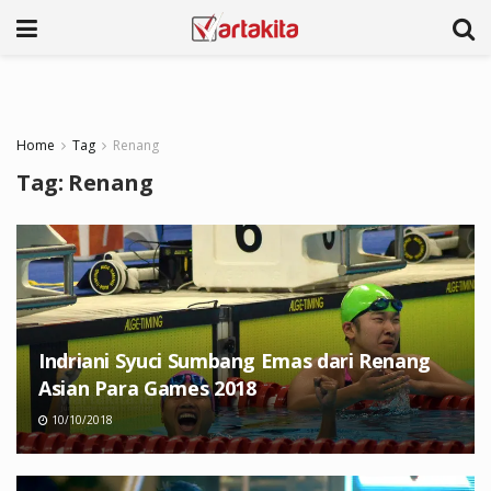
Home
Tag
Renang
Tag:
Renang
Indriani Syuci Sumbang Emas dari Renang
Asian Para Games 2018
10/10/2018