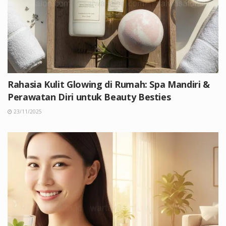
Rahasia Kulit Glowing di Rumah: Spa Mandiri &
Perawatan Diri untuk Beauty Besties
23/11/2025