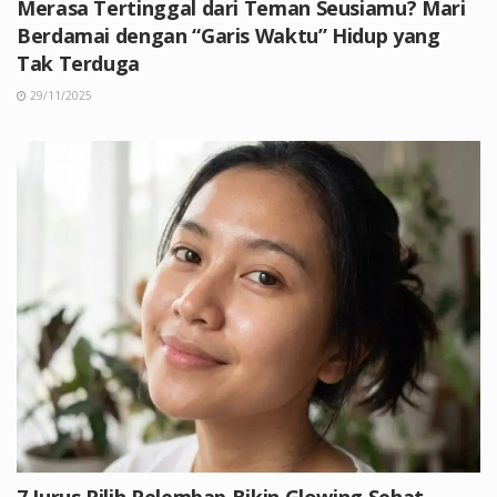
Merasa Tertinggal dari Teman Seusiamu? Mari
Berdamai dengan “Garis Waktu” Hidup yang
Tak Terduga
29/11/2025
7 Jurus Pilih Pelembap Bikin Glowing Sehat