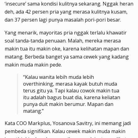
‘insecure’ sama kondisi kulitnya sekarang. Nggak heran
deh, ada 42 persen pria yang merasa kulitnya kusam,
dan 37 persen lagi punya masalah pori-pori besar.
Yang menarik, mayoritas pria nggak terlalu khawatir
soal tanda-tanda penuaan. Malah, mereka merasa
makin tua itu makin oke, karena kelihatan mapan dan
matang. Berbeda banget ya sama cewek yang kadang
makin muda makin pede.
“Kalau wanita lebih muda lebih
overthinking, merasa kayak butuh muda
terus gitu ya. Tapi kalau cowok makin tua
itu adalah bagus buat dia, karena keliatan
punya duit makin berumur. Mapan dan
matang.”
Kata COO Markplus, Yosanova Savitry, ini memang jadi
pembeda signifikan. Kalau cewek makin muda makin