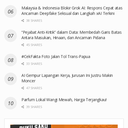
Malaysia & Indonesia Blokir Grok AI: Respons Cepat atas
Ancaman Deepfake Seksual dan Langkah xAI Terkini
38 SHARES
“Pejabat Anti-Kritik” dalam Data: Membedah Garis Batas
Antara Masukan, Hinaan, dan Ancaman Pidana
45 SHARES
#CekFakta Foto Jalan Tol Trans-Papua
33 SHARES
AI Gempur Lapangan Kerja, Jurusan Ini Justru Makin
Moncer
47 SHARES
Parfum Lokal Wangi Mewah, Harga Terjangkau!
39 SHARES