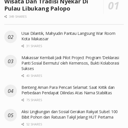
Wisata Dan Tradisi Nyekar Di
Pulau Libukang Palopo
349 SHARES
Usai Dilantik, Mahyudin Pantau Langsung War Room
Kota Makassar
31 SHARES
Makassar Kembali Jadi Pilot Project Program ‘Deklarasi
Panti Sosial Bermutu’ oleh Kemensos, Bukti Kolaborasi
Sukses
40 SHARES
Benteng Aman Para Pencari Selamat: Saat Kritik dan
Perbedaan Pendapat Dilindas Atas Nama Stabilitas
75 SHARES
Aksi Lingkungan dan Sosial Gerakan Rakyat Sulsel: 100
Bibit Pohon dan Ratusan Takjil Jelang HUT Pertama
52 SHARES