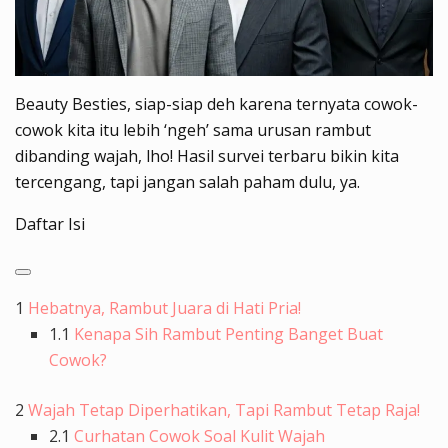
Beauty Besties, siap-siap deh karena ternyata cowok-
cowok kita itu lebih ‘ngeh’ sama urusan rambut
dibanding wajah, lho! Hasil survei terbaru bikin kita
tercengang, tapi jangan salah paham dulu, ya.
Daftar Isi
1
Hebatnya, Rambut Juara di Hati Pria!
1.1
Kenapa Sih Rambut Penting Banget Buat
Cowok?
2
Wajah Tetap Diperhatikan, Tapi Rambut Tetap Raja!
2.1
Curhatan Cowok Soal Kulit Wajah