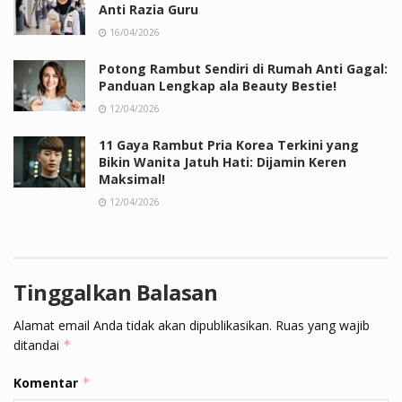
Anti Razia Guru
16/04/2026
Potong Rambut Sendiri di Rumah Anti Gagal:
Panduan Lengkap ala Beauty Bestie!
12/04/2026
11 Gaya Rambut Pria Korea Terkini yang
Bikin Wanita Jatuh Hati: Dijamin Keren
Maksimal!
12/04/2026
Tinggalkan Balasan
Alamat email Anda tidak akan dipublikasikan.
Ruas yang wajib
ditandai
*
Komentar
*