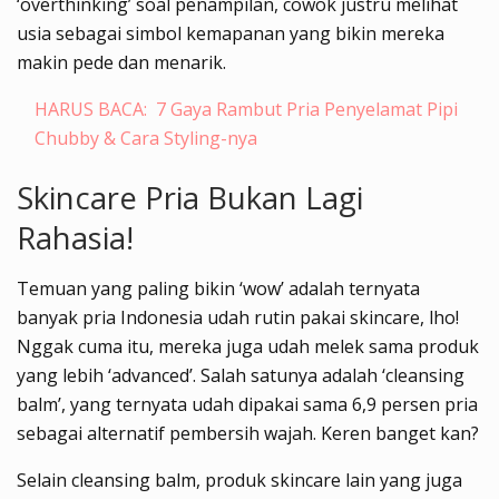
‘overthinking’ soal penampilan, cowok justru melihat
usia sebagai simbol kemapanan yang bikin mereka
makin pede dan menarik.
HARUS BACA:
7 Gaya Rambut Pria Penyelamat Pipi
Chubby & Cara Styling-nya
Skincare Pria Bukan Lagi
Rahasia!
Temuan yang paling bikin ‘wow’ adalah ternyata
banyak pria Indonesia udah rutin pakai skincare, lho!
Nggak cuma itu, mereka juga udah melek sama produk
yang lebih ‘advanced’. Salah satunya adalah ‘cleansing
balm’, yang ternyata udah dipakai sama 6,9 persen pria
sebagai alternatif pembersih wajah. Keren banget kan?
Selain cleansing balm, produk skincare lain yang juga