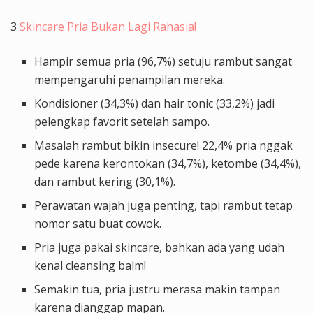
3
Skincare Pria Bukan Lagi Rahasia!
Hampir semua pria (96,7%) setuju rambut sangat
mempengaruhi penampilan mereka.
Kondisioner (34,3%) dan hair tonic (33,2%) jadi
pelengkap favorit setelah sampo.
Masalah rambut bikin insecure! 22,4% pria nggak
pede karena kerontokan (34,7%), ketombe (34,4%),
dan rambut kering (30,1%).
Perawatan wajah juga penting, tapi rambut tetap
nomor satu buat cowok.
Pria juga pakai skincare, bahkan ada yang udah
kenal cleansing balm!
Semakin tua, pria justru merasa makin tampan
karena dianggap mapan.