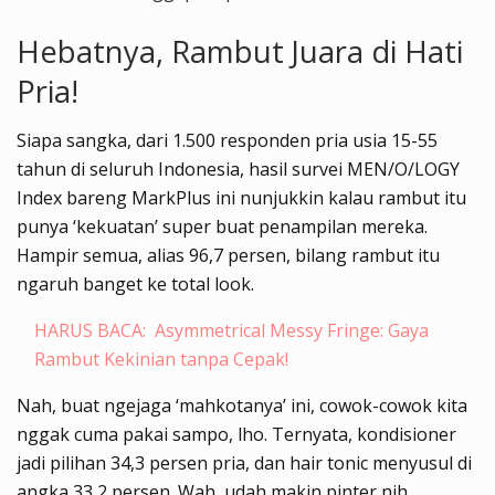
Hebatnya, Rambut Juara di Hati
Pria!
Siapa sangka, dari 1.500 responden pria usia 15-55
tahun di seluruh Indonesia, hasil survei MEN/O/LOGY
Index bareng MarkPlus ini nunjukkin kalau rambut itu
punya ‘kekuatan’ super buat penampilan mereka.
Hampir semua, alias 96,7 persen, bilang rambut itu
ngaruh banget ke total look.
HARUS BACA:
Asymmetrical Messy Fringe: Gaya
Rambut Kekinian tanpa Cepak!
Nah, buat ngejaga ‘mahkotanya’ ini, cowok-cowok kita
nggak cuma pakai sampo, lho. Ternyata, kondisioner
jadi pilihan 34,3 persen pria, dan hair tonic menyusul di
angka 33,2 persen. Wah, udah makin pinter nih