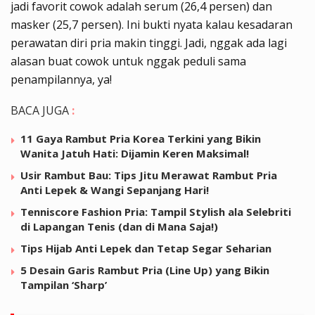
jadi favorit cowok adalah serum (26,4 persen) dan
masker (25,7 persen). Ini bukti nyata kalau kesadaran
perawatan diri pria makin tinggi. Jadi, nggak ada lagi
alasan buat cowok untuk nggak peduli sama
penampilannya, ya!
BACA JUGA
:
11 Gaya Rambut Pria Korea Terkini yang Bikin
Wanita Jatuh Hati: Dijamin Keren Maksimal!
Usir Rambut Bau: Tips Jitu Merawat Rambut Pria
Anti Lepek & Wangi Sepanjang Hari!
Tenniscore Fashion Pria: Tampil Stylish ala Selebriti
di Lapangan Tenis (dan di Mana Saja!)
Tips Hijab Anti Lepek dan Tetap Segar Seharian
5 Desain Garis Rambut Pria (Line Up) yang Bikin
Tampilan ‘Sharp’