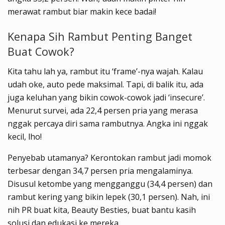
merawat rambut biar makin kece badai!
Kenapa Sih Rambut Penting Banget
Buat Cowok?
Kita tahu lah ya, rambut itu ‘frame’-nya wajah. Kalau
udah oke, auto pede maksimal. Tapi, di balik itu, ada
juga keluhan yang bikin cowok-cowok jadi ‘insecure’.
Menurut survei, ada 22,4 persen pria yang merasa
nggak percaya diri sama rambutnya. Angka ini nggak
kecil, lho!
Penyebab utamanya? Kerontokan rambut jadi momok
terbesar dengan 34,7 persen pria mengalaminya.
Disusul ketombe yang mengganggu (34,4 persen) dan
rambut kering yang bikin lepek (30,1 persen). Nah, ini
nih PR buat kita, Beauty Besties, buat bantu kasih
solusi dan edukasi ke mereka.