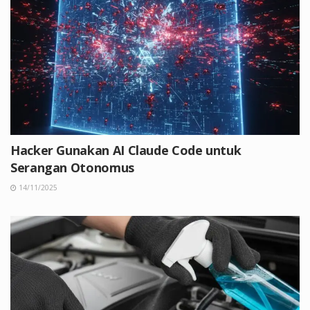
Hacker Gunakan AI Claude Code untuk
Serangan Otonomus
14/11/2025