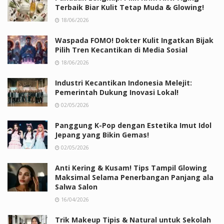
Terbaik Biar Kulit Tetap Muda & Glowing!
18/06/2026
Waspada FOMO! Dokter Kulit Ingatkan Bijak
Pilih Tren Kecantikan di Media Sosial
18/06/2026
Industri Kecantikan Indonesia Melejit:
Pemerintah Dukung Inovasi Lokal!
02/05/2026
Panggung K-Pop dengan Estetika Imut Idol
Jepang yang Bikin Gemas!
02/05/2026
Anti Kering & Kusam! Tips Tampil Glowing
Maksimal Selama Penerbangan Panjang ala
Salwa Salon
16/04/2026
Trik Makeup Tipis & Natural untuk Sekolah