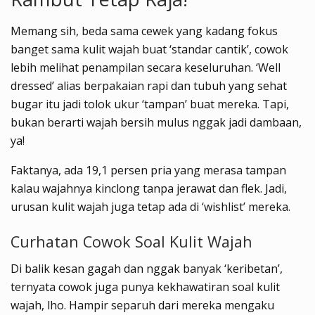
Memang sih, beda sama cewek yang kadang fokus
banget sama kulit wajah buat ‘standar cantik’, cowok
lebih melihat penampilan secara keseluruhan. ‘Well
dressed’ alias berpakaian rapi dan tubuh yang sehat
bugar itu jadi tolok ukur ‘tampan’ buat mereka. Tapi,
bukan berarti wajah bersih mulus nggak jadi dambaan,
ya!
Faktanya, ada 19,1 persen pria yang merasa tampan
kalau wajahnya kinclong tanpa jerawat dan flek. Jadi,
urusan kulit wajah juga tetap ada di ‘wishlist’ mereka.
Curhatan Cowok Soal Kulit Wajah
Di balik kesan gagah dan nggak banyak ‘keribetan’,
ternyata cowok juga punya kekhawatiran soal kulit
wajah, lho. Hampir separuh dari mereka mengaku