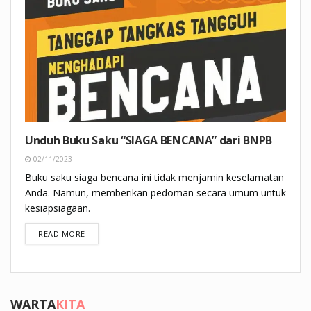
Unduh Buku Saku “SIAGA BENCANA” dari BNPB
02/11/2023
Buku saku siaga bencana ini tidak menjamin keselamatan
Anda. Namun, memberikan pedoman secara umum untuk
kesiapsiagaan.
DETAILS
READ MORE
WARTA
KITA