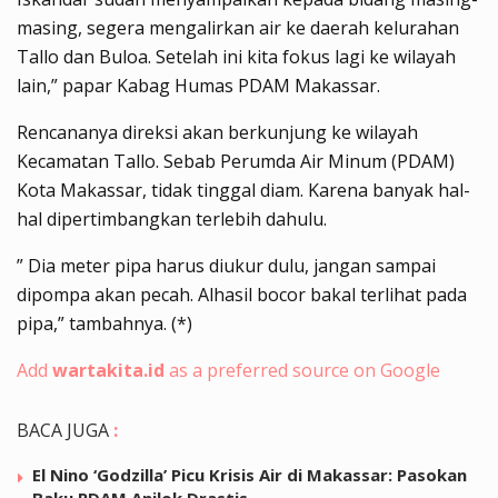
masing, segera mengalirkan air ke daerah kelurahan
Tallo dan Buloa. Setelah ini kita fokus lagi ke wilayah
lain,” papar Kabag Humas PDAM Makassar.
Rencananya direksi akan berkunjung ke wilayah
Kecamatan Tallo. Sebab Perumda Air Minum (PDAM)
Kota Makassar, tidak tinggal diam. Karena banyak hal-
hal dipertimbangkan terlebih dahulu.
” Dia meter pipa harus diukur dulu, jangan sampai
dipompa akan pecah. Alhasil bocor bakal terlihat pada
pipa,” tambahnya. (*)
Add
wartakita.id
as a preferred source on Google
BACA JUGA
:
El Nino ‘Godzilla’ Picu Krisis Air di Makassar: Pasokan
Baku PDAM Anjlok Drastis