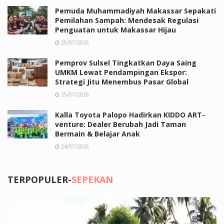
Pemuda Muhammadiyah Makassar Sepakati
Pemilahan Sampah: Mendesak Regulasi
Penguatan untuk Makassar Hijau
25/07/2026
Pemprov Sulsel Tingkatkan Daya Saing
UMKM Lewat Pendampingan Ekspor:
Strategi Jitu Menembus Pasar Global
25/07/2026
Kalla Toyota Palopo Hadirkan KIDDO ART-
venture: Dealer Berubah Jadi Taman
Bermain & Belajar Anak
24/07/2026
TERPOPULER-
SEPEKAN