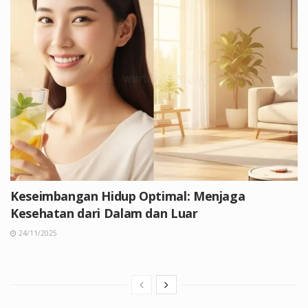
Keseimbangan Hidup Optimal: Menjaga
Kesehatan dari Dalam dan Luar
24/11/2025