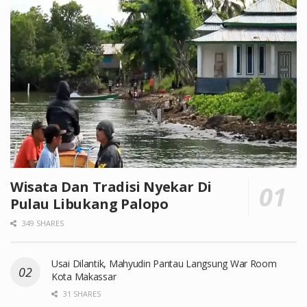
Wisata Dan Tradisi Nyekar Di
Pulau Libukang Palopo
349 SHARES
Usai Dilantik, Mahyudin Pantau Langsung War Room
Kota Makassar
31 SHARES