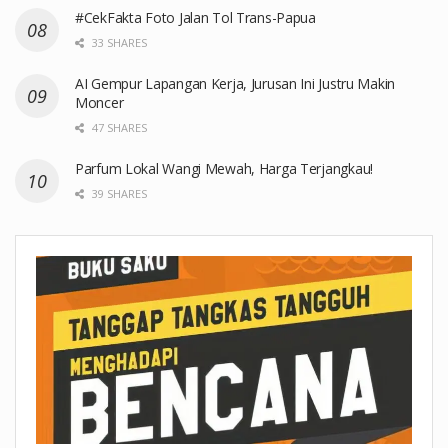
#CekFakta Foto Jalan Tol Trans-Papua
33 SHARES
AI Gempur Lapangan Kerja, Jurusan Ini Justru Makin
Moncer
47 SHARES
Parfum Lokal Wangi Mewah, Harga Terjangkau!
39 SHARES