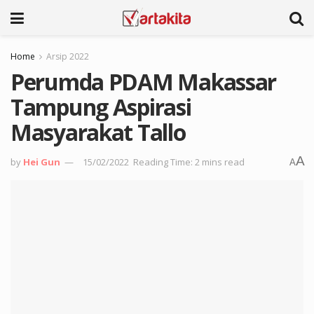
Home
Arsip 2022
Perumda PDAM Makassar
Tampung Aspirasi
Masyarakat Tallo
A
by
Hei Gun
15/02/2022
Reading Time: 2 mins read
A