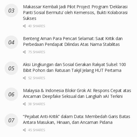
Makassar Kembali Jadi Pilot Project Program ‘Deklarasi
Panti Sosial Bermutu’ oleh Kemensos, Bukti Kolaborasi
Sukses
40 SHARES
Benteng Aman Para Pencari Selamat: Saat Kritik dan
Perbedaan Pendapat Dilindas Atas Nama Stabilitas
75 SHARES
Aksi Lingkungan dan Sosial Gerakan Rakyat Sulsel: 100
Bibit Pohon dan Ratusan Takjil Jelang HUT Pertama
52 SHARES
Malaysia & Indonesia Blokir Grok AI: Respons Cepat atas
Ancaman Deepfake Seksual dan Langkah xAI Terkini
38 SHARES
“Pejabat Anti-Kritik” dalam Data: Membedah Garis Batas
Antara Masukan, Hinaan, dan Ancaman Pidana
45 SHARES