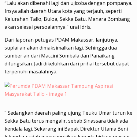
“Lalu akan dibenahi lagi dan ujicoba dengan pompanya.
Insya allah daerah Utara kota yang terjauh, seperti
Kelurahan Tallo, Buloa, Sekka Batu, Manara Bombang
akan selesai persoalannya,” urai Idris.
Dari laporan petugas PDAM Makassar, lanjutnya,
suplai air akan dimaksimalkan lagi. Sehingga dua
sumber air dari Maccini Sombala dan Panaikang
difungsikan. Jadi dikeluhkan dari prihal tersebut dapat
terpenuhi masalahnya.
” Sedangkan daerah paling ujung Teuku Umar turun ke
Sekka Batu terus mengalir, sebab Sinassara tidak ada
kendala lagi. Sekarang ini Bapak Direktur Utama Beni
Iskandar sudah menyampaikan kepada bidang masing-