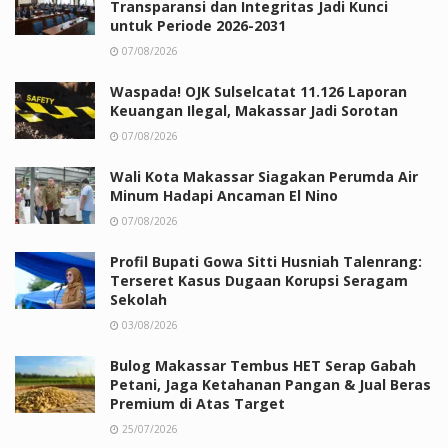
Transparansi dan Integritas Jadi Kunci
untuk Periode 2026-2031
07/08/2026
Waspada! OJK Sulselcatat 11.126 Laporan
Keuangan Ilegal, Makassar Jadi Sorotan
07/08/2026
Wali Kota Makassar Siagakan Perumda Air
Minum Hadapi Ancaman El Nino
07/08/2026
Profil Bupati Gowa Sitti Husniah Talenrang:
Terseret Kasus Dugaan Korupsi Seragam
Sekolah
03/08/2026
Bulog Makassar Tembus HET Serap Gabah
Petani, Jaga Ketahanan Pangan & Jual Beras
Premium di Atas Target
25/07/2026