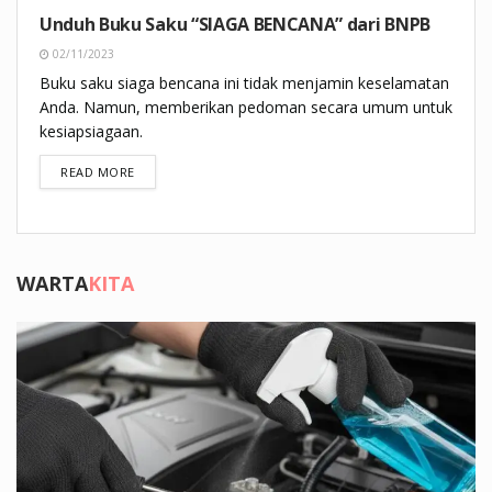
Unduh Buku Saku “SIAGA BENCANA” dari BNPB
02/11/2023
Buku saku siaga bencana ini tidak menjamin keselamatan
Anda. Namun, memberikan pedoman secara umum untuk
kesiapsiagaan.
DETAILS
READ MORE
WARTA
KITA