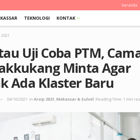
beranda
KASSAR
TEKNOLOGI
KONTAK
p 2021
tau Uji Coba PTM, Cam
akkukang Minta Agar
k Ada Klaster Baru
04/10/2021
in
Arsip 2021
,
Makassar & Sulsel
Reading Time: 1 min re