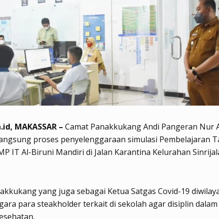
.id, MAKASSAR –
Camat Panakkukang Andi Pangeran Nur 
langsung proses penyelenggaraan simulasi Pembelajaran 
MP IT Al-Biruni Mandiri di Jalan Karantina Kelurahan Sinrijal
akkukang yang juga sebagai Ketua Satgas Covid-19 diwilay
ara para steakholder terkait di sekolah agar disiplin dala
esehatan.