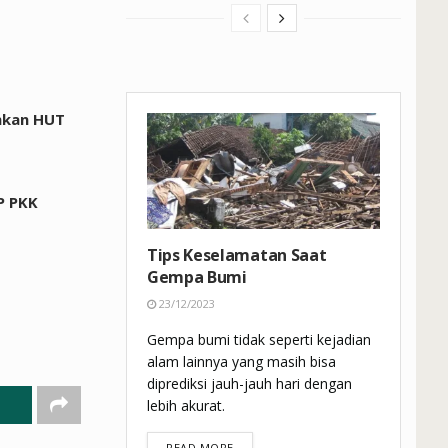
ahkan HUT
P PKK
Tips Keselamatan Saat
Gempa Bumi
23/12/2023
Gempa bumi tidak seperti kejadian
alam lainnya yang masih bisa
diprediksi jauh-jauh hari dengan
lebih akurat.
DETAILS
READ MORE