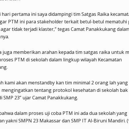
di hari pertama ini saya didampingi tim Satgas Raika kecama
ar PTM ini para stakeholder terkait betul-betul mematuhi 
agar tidak terjadi klaster,” tegas Camat Panakkukang dala
nya.
 ia juga memberikan arahan kepada tim satgas raika untuk
proses PTM di sekolah dalam lingkup wilayah Kecamatan
ng.
lah kami akan menstandby kan tim minimal 2 orang lah yang
 mengingatkan tentang protokol kesehatan di sekolah bak d
i SMP 23” ujar Camat Panakkukang.
bahwa dalam proses uji coba PTM ini ada dua sekolah yang
n yakni SMPN 23 Makassar dan SMP IT Al-Biruni Mandiri. (