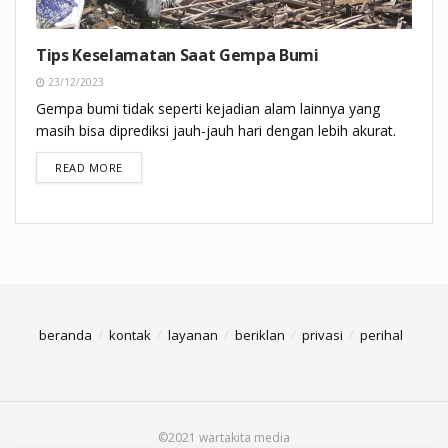
Tips Keselamatan Saat Gempa Bumi
23/12/2023
Gempa bumi tidak seperti kejadian alam lainnya yang
masih bisa diprediksi jauh-jauh hari dengan lebih akurat.
DETAILS
READ MORE
beranda
kontak
layanan
beriklan
privasi
perihal
©2021 wartakita media