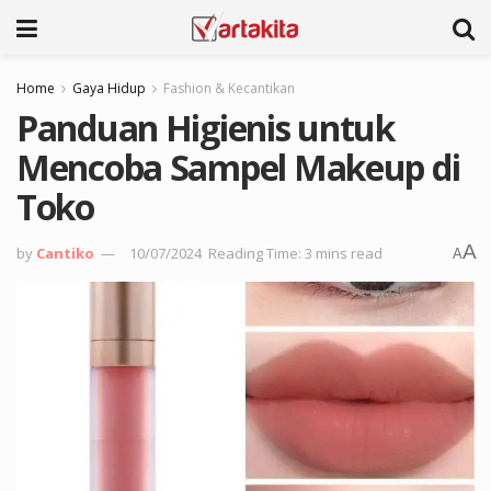
Home
Gaya Hidup
Fashion & Kecantikan
Panduan Higienis untuk
Mencoba Sampel Makeup di
Toko
A
by
Cantiko
10/07/2024
Reading Time: 3 mins read
A