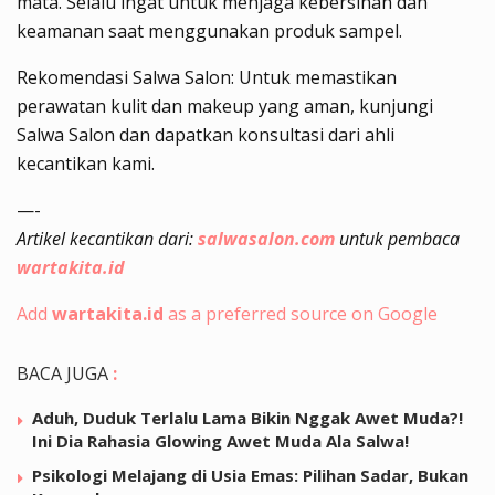
mata. Selalu ingat untuk menjaga kebersihan dan
keamanan saat menggunakan produk sampel.
Rekomendasi Salwa Salon: Untuk memastikan
perawatan kulit dan makeup yang aman, kunjungi
Salwa Salon dan dapatkan konsultasi dari ahli
kecantikan kami.
—-
Artikel kecantikan dari:
salwasalon.com
untuk pembaca
wartakita.id
Add
wartakita.id
as a preferred source on Google
BACA JUGA
:
Aduh, Duduk Terlalu Lama Bikin Nggak Awet Muda?!
Ini Dia Rahasia Glowing Awet Muda Ala Salwa!
Psikologi Melajang di Usia Emas: Pilihan Sadar, Bukan