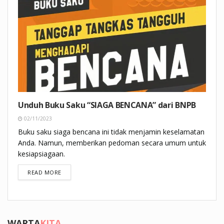
Unduh Buku Saku “SIAGA BENCANA” dari BNPB
02/11/2023
Buku saku siaga bencana ini tidak menjamin keselamatan
Anda. Namun, memberikan pedoman secara umum untuk
kesiapsiagaan.
DETAILS
READ MORE
WARTA
KITA