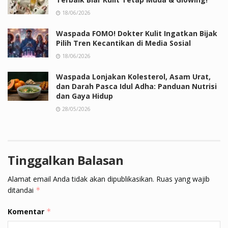
18/06/2026
Waspada FOMO! Dokter Kulit Ingatkan Bijak
Pilih Tren Kecantikan di Media Sosial
18/06/2026
Waspada Lonjakan Kolesterol, Asam Urat,
dan Darah Pasca Idul Adha: Panduan Nutrisi
dan Gaya Hidup
28/05/2026
Tinggalkan Balasan
Alamat email Anda tidak akan dipublikasikan.
Ruas yang wajib
ditandai
*
Komentar
*