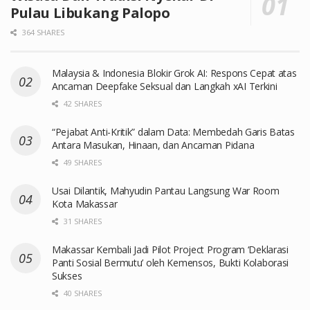
Pulau Libukang Palopo
364 SHARES
Malaysia & Indonesia Blokir Grok AI: Respons Cepat atas
Ancaman Deepfake Seksual dan Langkah xAI Terkini
42 SHARES
“Pejabat Anti-Kritik” dalam Data: Membedah Garis Batas
Antara Masukan, Hinaan, dan Ancaman Pidana
49 SHARES
Usai Dilantik, Mahyudin Pantau Langsung War Room
Kota Makassar
31 SHARES
Makassar Kembali Jadi Pilot Project Program ‘Deklarasi
Panti Sosial Bermutu’ oleh Kemensos, Bukti Kolaborasi
Sukses
40 SHARES