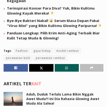
Kegagalan
Terinspirasi Konser Para Diva? Yuk, Bikin Kulitmu
Glowing Kayak Mereka!
Bye-Bye Bakteri Nakal!
Serum Masa Depan Pakai
“Virus Mini” yang Bikin Kulitmu Glowing Paripurna!
Panduan Lengkap: Pilih Krim Anti-Aging Terbaik Biar
Kulit Tetap Muda & Glowing!
Tags:
Fashion
gaya hidup
model rambut
perawatan kulit
perawatan rambut
ARTIKEL TER
KAIT
Aduh, Duduk Terlalu Lama Bikin Nggak
Awet Muda?! Ini Dia Rahasia Glowing Awet
Muda Ala Salwa!