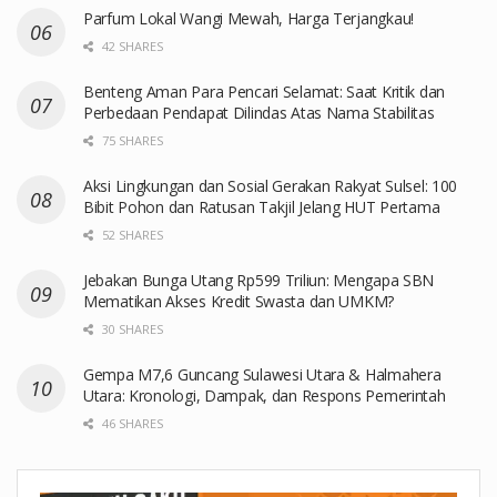
Parfum Lokal Wangi Mewah, Harga Terjangkau!
42 SHARES
Benteng Aman Para Pencari Selamat: Saat Kritik dan
Perbedaan Pendapat Dilindas Atas Nama Stabilitas
75 SHARES
Aksi Lingkungan dan Sosial Gerakan Rakyat Sulsel: 100
Bibit Pohon dan Ratusan Takjil Jelang HUT Pertama
52 SHARES
Jebakan Bunga Utang Rp599 Triliun: Mengapa SBN
Mematikan Akses Kredit Swasta dan UMKM?
30 SHARES
Gempa M7,6 Guncang Sulawesi Utara & Halmahera
Utara: Kronologi, Dampak, dan Respons Pemerintah
46 SHARES