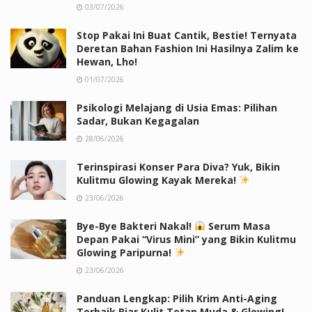
03/07/2026
Stop Pakai Ini Buat Cantik, Bestie! Ternyata
Deretan Bahan Fashion Ini Hasilnya Zalim ke
Hewan, Lho!
01/07/2026
Psikologi Melajang di Usia Emas: Pilihan
Sadar, Bukan Kegagalan
28/06/2026
Terinspirasi Konser Para Diva? Yuk, Bikin
Kulitmu Glowing Kayak Mereka!
23/06/2026
Bye-Bye Bakteri Nakal!
Serum Masa
Depan Pakai “Virus Mini” yang Bikin Kulitmu
Glowing Paripurna!
23/06/2026
Panduan Lengkap: Pilih Krim Anti-Aging
Terbaik Biar Kulit Tetap Muda & Glowing!