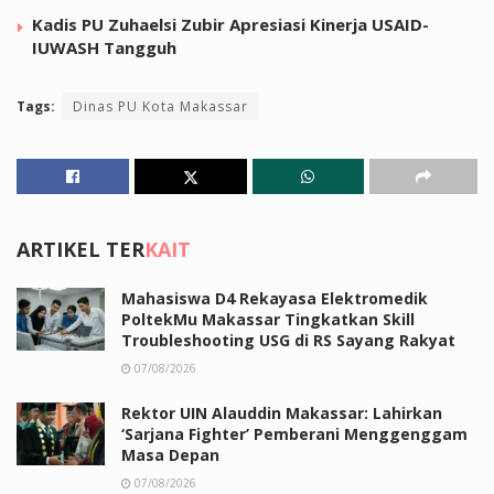
Kadis PU Zuhaelsi Zubir Apresiasi Kinerja USAID-
IUWASH Tangguh
Tags:
Dinas PU Kota Makassar
ARTIKEL TER
KAIT
Mahasiswa D4 Rekayasa Elektromedik
PoltekMu Makassar Tingkatkan Skill
Troubleshooting USG di RS Sayang Rakyat
07/08/2026
Rektor UIN Alauddin Makassar: Lahirkan
‘Sarjana Fighter’ Pemberani Menggenggam
Masa Depan
07/08/2026