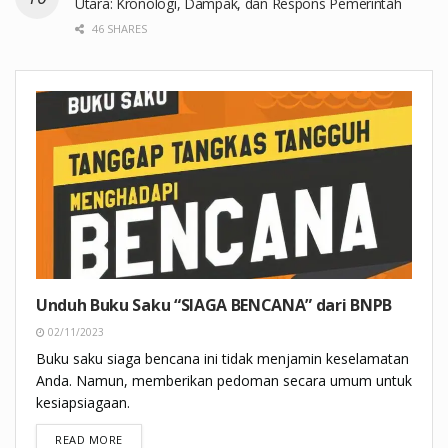
Utara: Kronologi, Dampak, dan Respons Pemerintah
46 SHARES
Unduh Buku Saku “SIAGA BENCANA” dari BNPB
02/11/2023
Buku saku siaga bencana ini tidak menjamin keselamatan
Anda. Namun, memberikan pedoman secara umum untuk
kesiapsiagaan.
DETAILS
READ MORE