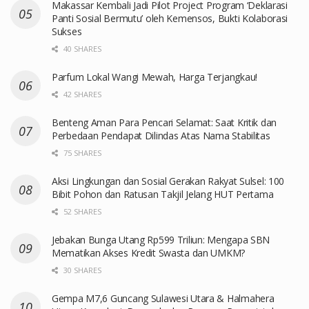
Makassar Kembali Jadi Pilot Project Program ‘Deklarasi
Panti Sosial Bermutu’ oleh Kemensos, Bukti Kolaborasi
Sukses
40 SHARES
Parfum Lokal Wangi Mewah, Harga Terjangkau!
42 SHARES
Benteng Aman Para Pencari Selamat: Saat Kritik dan
Perbedaan Pendapat Dilindas Atas Nama Stabilitas
75 SHARES
Aksi Lingkungan dan Sosial Gerakan Rakyat Sulsel: 100
Bibit Pohon dan Ratusan Takjil Jelang HUT Pertama
52 SHARES
Jebakan Bunga Utang Rp599 Triliun: Mengapa SBN
Mematikan Akses Kredit Swasta dan UMKM?
30 SHARES
Gempa M7,6 Guncang Sulawesi Utara & Halmahera