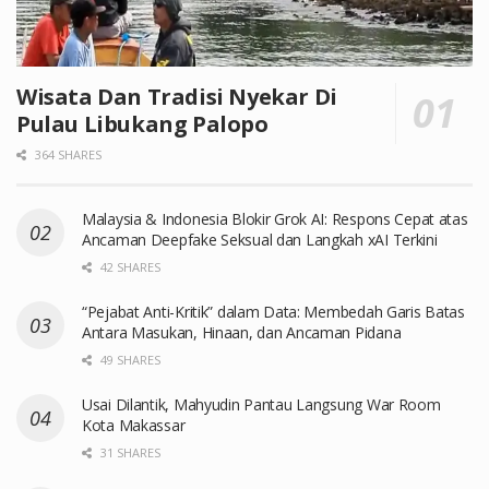
Wisata Dan Tradisi Nyekar Di
Pulau Libukang Palopo
364 SHARES
Malaysia & Indonesia Blokir Grok AI: Respons Cepat atas
Ancaman Deepfake Seksual dan Langkah xAI Terkini
42 SHARES
“Pejabat Anti-Kritik” dalam Data: Membedah Garis Batas
Antara Masukan, Hinaan, dan Ancaman Pidana
49 SHARES
Usai Dilantik, Mahyudin Pantau Langsung War Room
Kota Makassar
31 SHARES