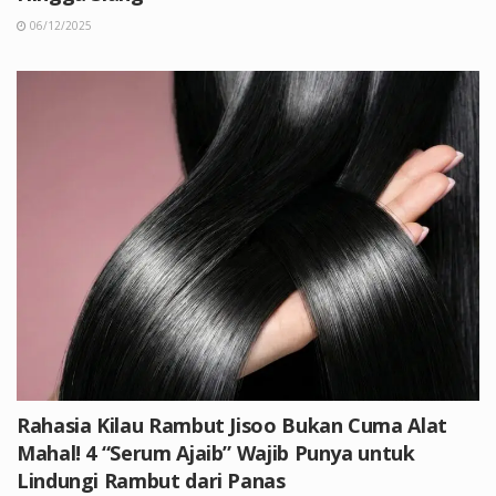
06/12/2025
Rahasia Kilau Rambut Jisoo Bukan Cuma Alat
Mahal! 4 “Serum Ajaib” Wajib Punya untuk
Lindungi Rambut dari Panas