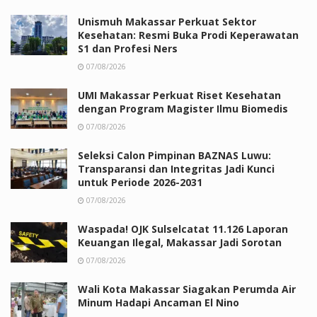
Unismuh Makassar Perkuat Sektor
Kesehatan: Resmi Buka Prodi Keperawatan
S1 dan Profesi Ners
07/08/2026
UMI Makassar Perkuat Riset Kesehatan
dengan Program Magister Ilmu Biomedis
07/08/2026
Seleksi Calon Pimpinan BAZNAS Luwu:
Transparansi dan Integritas Jadi Kunci
untuk Periode 2026-2031
07/08/2026
Waspada! OJK Sulselcatat 11.126 Laporan
Keuangan Ilegal, Makassar Jadi Sorotan
07/08/2026
Wali Kota Makassar Siagakan Perumda Air
Minum Hadapi Ancaman El Nino