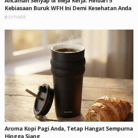
Ancaman Senyap di Meja Kerja: Hindari 5
Kebiasaan Buruk WFH Ini Demi Kesehatan Anda
21/11/2025
Aroma Kopi Pagi Anda, Tetap Hangat Sempurna
Hingga Siang