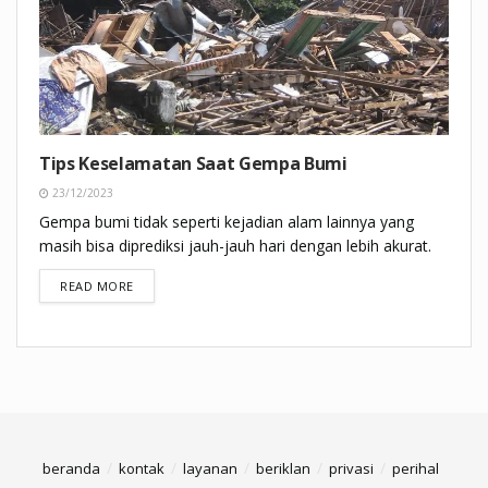
Tips Keselamatan Saat Gempa Bumi
23/12/2023
Gempa bumi tidak seperti kejadian alam lainnya yang
masih bisa diprediksi jauh-jauh hari dengan lebih akurat.
DETAILS
READ MORE
beranda
kontak
layanan
beriklan
privasi
perihal