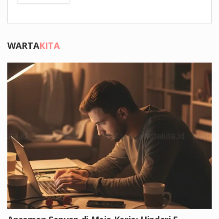
WARTA
KITA