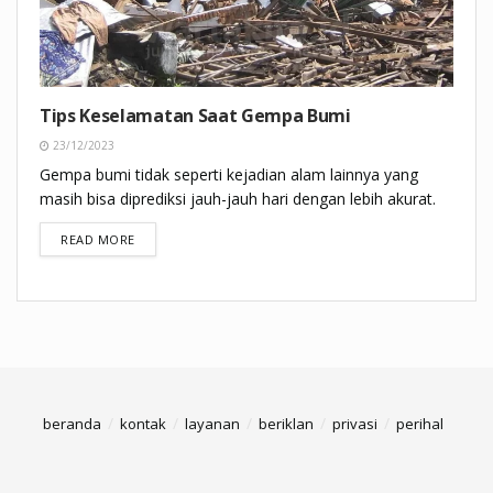
Tips Keselamatan Saat Gempa Bumi
23/12/2023
Gempa bumi tidak seperti kejadian alam lainnya yang
masih bisa diprediksi jauh-jauh hari dengan lebih akurat.
DETAILS
READ MORE
beranda
kontak
layanan
beriklan
privasi
perihal