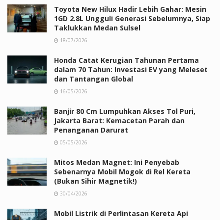
Toyota New Hilux Hadir Lebih Gahar: Mesin
1GD 2.8L Ungguli Generasi Sebelumnya, Siap
Taklukkan Medan Sulsel
18/07/2026
Honda Catat Kerugian Tahunan Pertama
dalam 70 Tahun: Investasi EV yang Meleset
dan Tantangan Global
16/05/2026
Banjir 80 Cm Lumpuhkan Akses Tol Puri,
Jakarta Barat: Kemacetan Parah dan
Penanganan Darurat
05/05/2026
Mitos Medan Magnet: Ini Penyebab
Sebenarnya Mobil Mogok di Rel Kereta
(Bukan Sihir Magnetik!)
30/04/2026
Mobil Listrik di Perlintasan Kereta Api