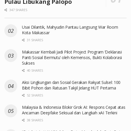
Pulau Libukang Palopo
347 SHARES
Usai Dilantik, Mahyudin Pantau Langsung War Room
Kota Makassar
31 SHARES
Makassar Kembali Jadi Pilot Project Program ‘Deklarasi
Panti Sosial Bermutu’ oleh Kemensos, Bukti Kolaborasi
Sukses
40 SHARES
Aksi Lingkungan dan Sosial Gerakan Rakyat Sulsel: 100
Bibit Pohon dan Ratusan Takjil Jelang HUT Pertama
52 SHARES
Malaysia & Indonesia Blokir Grok AI: Respons Cepat atas
Ancaman Deepfake Seksual dan Langkah xAI Terkini
38 SHARES