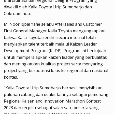
Martadinata dan Regional Delight Program yang
diwakili oleh Kalla Toyota Urip Sumoharjo dan
Cokroaminoto.
M. Noor Iqbal Yafie selaku Aftersales and Customer
First General Manager Kalla Toyota mengungkapkan,
bahwa Kalla Toyota sendiri secara internal telah
menyiapkan talent terbaik melalui Kaizen Leader
Development Program (KLDP). Program ini bertujuan
untuk mempersiapkan kaizen leader yang berkualitas
dan meningkatkan kualitas project serta menyaring
project yang berpotensi lolos ke regional dan nasional
kontes.
“Kalla Toyota Urip Sumoharjo berhasil menyisihkan
puluhan cabang dan dealer lainnya sebagai pemenang
Regional Kaizen and Innovation Marathon Contest
2023 dan terpilih sebagai salah satu peserta yang