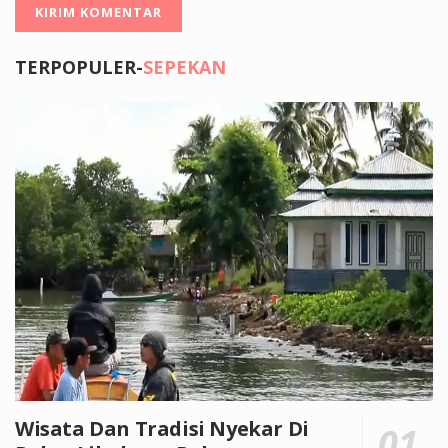
TERPOPULER-
SEPEKAN
Wisata Dan Tradisi Nyekar Di