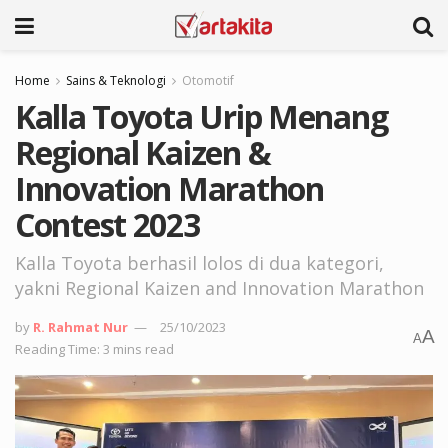
Home
Sains & Teknologi
Otomotif
Kalla Toyota Urip Menang
Regional Kaizen &
Innovation Marathon
Contest 2023
Kalla Toyota berhasil lolos di dua kategori,
yakni Regional Kaizen and Innovation Marathon
by
R. Rahmat Nur
25/10/2023
A
A
Reading Time: 3 mins read