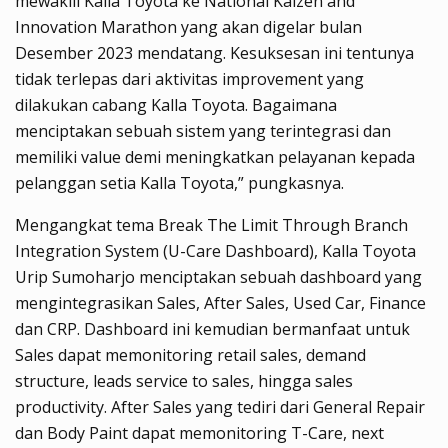
mewakili Kalla Toyota ke National Kaizen and
Innovation Marathon yang akan digelar bulan
Desember 2023 mendatang. Kesuksesan ini tentunya
tidak terlepas dari aktivitas improvement yang
dilakukan cabang Kalla Toyota. Bagaimana
menciptakan sebuah sistem yang terintegrasi dan
memiliki value demi meningkatkan pelayanan kepada
pelanggan setia Kalla Toyota,” pungkasnya.
Mengangkat tema Break The Limit Through Branch
Integration System (U-Care Dashboard), Kalla Toyota
Urip Sumoharjo menciptakan sebuah dashboard yang
mengintegrasikan Sales, After Sales, Used Car, Finance
dan CRP. Dashboard ini kemudian bermanfaat untuk
Sales dapat memonitoring retail sales, demand
structure, leads service to sales, hingga sales
productivity. After Sales yang tediri dari General Repair
dan Body Paint dapat memonitoring T-Care, next