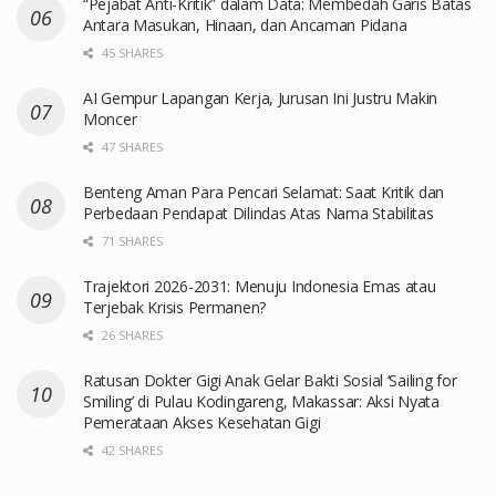
“Pejabat Anti-Kritik” dalam Data: Membedah Garis Batas
Antara Masukan, Hinaan, dan Ancaman Pidana
45 SHARES
AI Gempur Lapangan Kerja, Jurusan Ini Justru Makin
Moncer
47 SHARES
Benteng Aman Para Pencari Selamat: Saat Kritik dan
Perbedaan Pendapat Dilindas Atas Nama Stabilitas
71 SHARES
Trajektori 2026-2031: Menuju Indonesia Emas atau
Terjebak Krisis Permanen?
26 SHARES
Ratusan Dokter Gigi Anak Gelar Bakti Sosial ‘Sailing for
Smiling’ di Pulau Kodingareng, Makassar: Aksi Nyata
Pemerataan Akses Kesehatan Gigi
42 SHARES