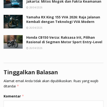
Jakarta: Mitos Mogok dan Fakta Keamanan
28/04/2026
Yamaha RX King 155 VVA 2026: Raja Jalanan
Kembali dengan Teknologi VVA Modern
26/04/2026
Honda CB150 Verza: Raksasa Irit, Pilihan
Rasional di Segmen Motor Sport Entry-Level
26/04/2026
Tinggalkan Balasan
Alamat email Anda tidak akan dipublikasikan.
Ruas yang wajib
ditandai
*
Komentar
*