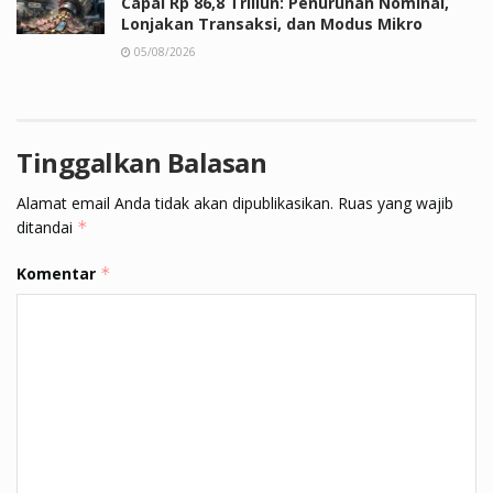
Capai Rp 86,8 Triliun: Penurunan Nominal,
Lonjakan Transaksi, dan Modus Mikro
05/08/2026
Tinggalkan Balasan
Alamat email Anda tidak akan dipublikasikan.
Ruas yang wajib
ditandai
*
Komentar
*