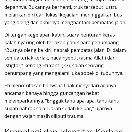
depannya. Bukannya berhenti, truk tersebut justru
melarikan diri dari lokasi kejadian, meninggalkan bus
yang oleng dan akhirnya menghantam pembatas jalan.
Di tengah kegelapan kabin, suara benturan keras
kalah nyaring oleh teriakan panik para penumpang.
“Busnya oleng ke kiri, nabrak pembatas jalan. Di dalam
semua teriak-teriak, pada nyebut (asma Allah) dan
istigfar,” kenang Eti Yanti (37), salah seorang
penumpang yang mengalami luka sobek di tubuhnya.
Eti menceritakan bahwa ia tidak menyadari adanya
ancaman bahaya hingga guncangan hebat
melemparkannya. “Enggak tahu apa-apa, tahu-tahu
sudah nabrak saja. Darah sudah keluar,” ujarnya
dengan wajah masih diliputi trauma.
Kronologi dan Identitas Korban