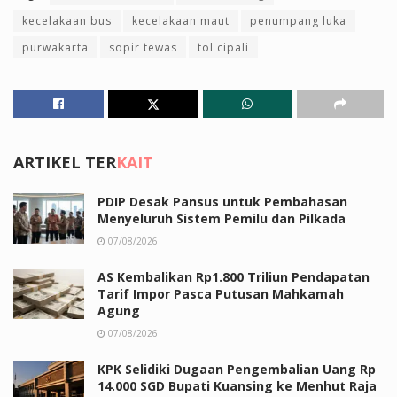
kecelakaan bus
kecelakaan maut
penumpang luka
purwakarta
sopir tewas
tol cipali
ARTIKEL TER
KAIT
PDIP Desak Pansus untuk Pembahasan
Menyeluruh Sistem Pemilu dan Pilkada
07/08/2026
AS Kembalikan Rp1.800 Triliun Pendapatan
Tarif Impor Pasca Putusan Mahkamah
Agung
07/08/2026
KPK Selidiki Dugaan Pengembalian Uang Rp
14.000 SGD Bupati Kuansing ke Menhut Raja