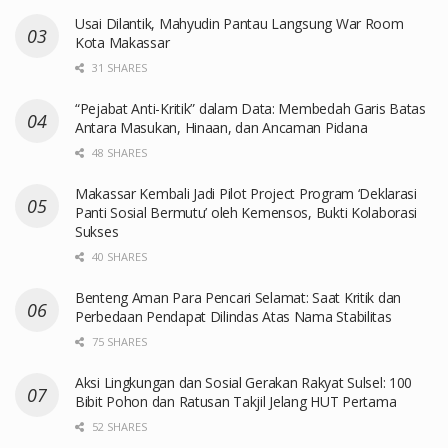
Usai Dilantik, Mahyudin Pantau Langsung War Room
Kota Makassar
31 SHARES
“Pejabat Anti-Kritik” dalam Data: Membedah Garis Batas
Antara Masukan, Hinaan, dan Ancaman Pidana
48 SHARES
Makassar Kembali Jadi Pilot Project Program ‘Deklarasi
Panti Sosial Bermutu’ oleh Kemensos, Bukti Kolaborasi
Sukses
40 SHARES
Benteng Aman Para Pencari Selamat: Saat Kritik dan
Perbedaan Pendapat Dilindas Atas Nama Stabilitas
75 SHARES
Aksi Lingkungan dan Sosial Gerakan Rakyat Sulsel: 100
Bibit Pohon dan Ratusan Takjil Jelang HUT Pertama
52 SHARES