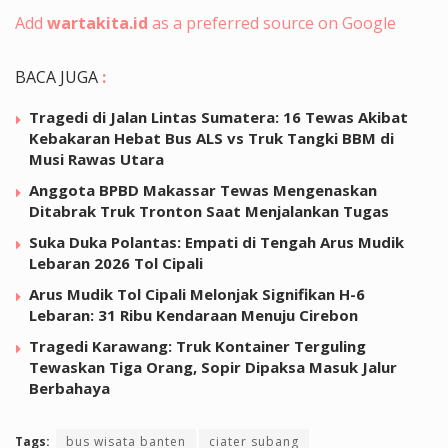
Add
wartakita.id
as a preferred source on Google
BACA JUGA
:
Tragedi di Jalan Lintas Sumatera: 16 Tewas Akibat
Kebakaran Hebat Bus ALS vs Truk Tangki BBM di
Musi Rawas Utara
Anggota BPBD Makassar Tewas Mengenaskan
Ditabrak Truk Tronton Saat Menjalankan Tugas
Suka Duka Polantas: Empati di Tengah Arus Mudik
Lebaran 2026 Tol Cipali
Arus Mudik Tol Cipali Melonjak Signifikan H-6
Lebaran: 31 Ribu Kendaraan Menuju Cirebon
Tragedi Karawang: Truk Kontainer Terguling
Tewaskan Tiga Orang, Sopir Dipaksa Masuk Jalur
Berbahaya
Tags:
bus wisata banten
ciater subang