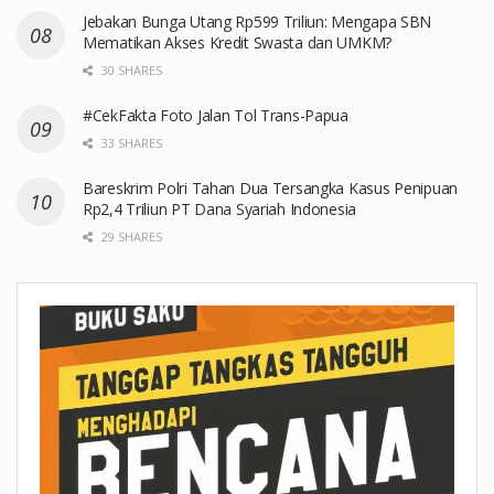
Jebakan Bunga Utang Rp599 Triliun: Mengapa SBN
Mematikan Akses Kredit Swasta dan UMKM?
30 SHARES
#CekFakta Foto Jalan Tol Trans-Papua
33 SHARES
Bareskrim Polri Tahan Dua Tersangka Kasus Penipuan
Rp2,4 Triliun PT Dana Syariah Indonesia
29 SHARES