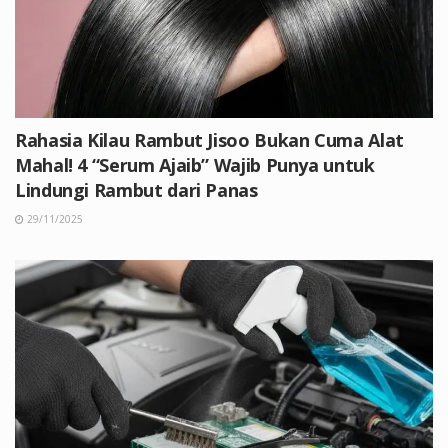
Rahasia Kilau Rambut Jisoo Bukan Cuma Alat
Mahal! 4 “Serum Ajaib” Wajib Punya untuk
Lindungi Rambut dari Panas
29/11/2025