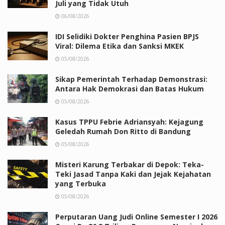
Juli yang Tidak Utuh
06/08/2026
IDI Selidiki Dokter Penghina Pasien BPJS
Viral: Dilema Etika dan Sanksi MKEK
05/08/2026
Sikap Pemerintah Terhadap Demonstrasi:
Antara Hak Demokrasi dan Batas Hukum
05/08/2026
Kasus TPPU Febrie Adriansyah: Kejagung
Geledah Rumah Don Ritto di Bandung
05/08/2026
Misteri Karung Terbakar di Depok: Teka-
Teki Jasad Tanpa Kaki dan Jejak Kejahatan
yang Terbuka
05/08/2026
Perputaran Uang Judi Online Semester I 2026