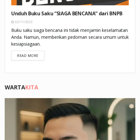
Unduh Buku Saku “SIAGA BENCANA” dari BNPB
02/11/2023
Buku saku siaga bencana ini tidak menjamin keselamatan
Anda. Namun, memberikan pedoman secara umum untuk
kesiapsiagaan.
DETAILS
READ MORE
WARTA
KITA