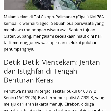
Malam kelam di Tol Cikopo-Palimanan (Cipali) KM 78A
kembali diwarnai tragedi. Sebuah bus pariwisata yang
membawa rombongan wisata asal Banten tujuan
Ciater, Subang, mengalami kecelakaan maut dini hari
tadi, merenggut nyawa sopir dan melukai puluhan
penumpangnya.
Detik-Detik Mencekam: Jeritan
dan Istighfar di Tengah
Benturan Keras
Peristiwa nahas ini terjadi sekitar pukul 04.00 WIB,
Senin (16/2/2026). Bus bernomor polisi A 7709 B, yang
melaju dari arah Jakarta menuju Cirebon, diduga
menabrak bagian belakang truk yang melaju searah di