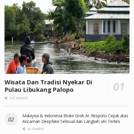
Wisata Dan Tradisi Nyekar Di
Pulau Libukang Palopo
357 SHARES
Malaysia & Indonesia Blokir Grok AI: Respons Cepat atas
Ancaman Deepfake Seksual dan Langkah xAI Terkini
42 SHARES