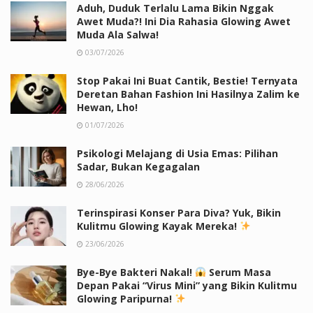
Aduh, Duduk Terlalu Lama Bikin Nggak
Awet Muda?! Ini Dia Rahasia Glowing Awet
Muda Ala Salwa!
03/07/2026
Stop Pakai Ini Buat Cantik, Bestie! Ternyata
Deretan Bahan Fashion Ini Hasilnya Zalim ke
Hewan, Lho!
01/07/2026
Psikologi Melajang di Usia Emas: Pilihan
Sadar, Bukan Kegagalan
28/06/2026
Terinspirasi Konser Para Diva? Yuk, Bikin
Kulitmu Glowing Kayak Mereka!
23/06/2026
Bye-Bye Bakteri Nakal!
Serum Masa
Depan Pakai “Virus Mini” yang Bikin Kulitmu
Glowing Paripurna!