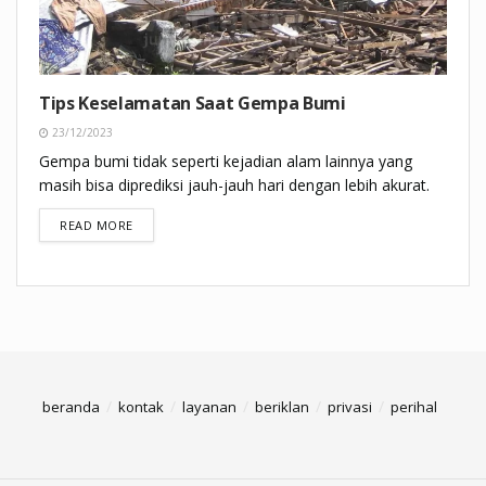
Tips Keselamatan Saat Gempa Bumi
23/12/2023
Gempa bumi tidak seperti kejadian alam lainnya yang
masih bisa diprediksi jauh-jauh hari dengan lebih akurat.
DETAILS
READ MORE
beranda
kontak
layanan
beriklan
privasi
perihal