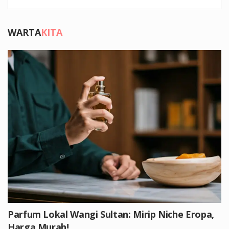
WARTA
KITA
Parfum Lokal Wangi Sultan: Mirip Niche Eropa,
Harga Murah!