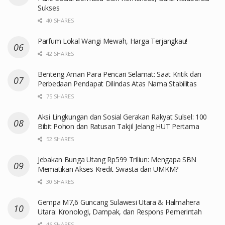
Sukses
40 SHARES
Parfum Lokal Wangi Mewah, Harga Terjangkau!
42 SHARES
Benteng Aman Para Pencari Selamat: Saat Kritik dan
Perbedaan Pendapat Dilindas Atas Nama Stabilitas
75 SHARES
Aksi Lingkungan dan Sosial Gerakan Rakyat Sulsel: 100
Bibit Pohon dan Ratusan Takjil Jelang HUT Pertama
52 SHARES
Jebakan Bunga Utang Rp599 Triliun: Mengapa SBN
Mematikan Akses Kredit Swasta dan UMKM?
30 SHARES
Gempa M7,6 Guncang Sulawesi Utara & Halmahera
Utara: Kronologi, Dampak, dan Respons Pemerintah
46 SHARES