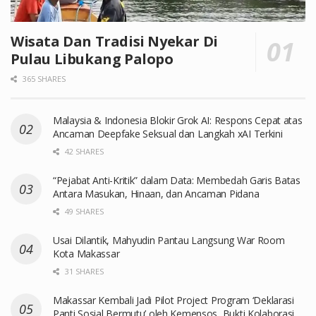
Wisata Dan Tradisi Nyekar Di
Pulau Libukang Palopo
365 SHARES
Malaysia & Indonesia Blokir Grok AI: Respons Cepat atas
Ancaman Deepfake Seksual dan Langkah xAI Terkini
42 SHARES
“Pejabat Anti-Kritik” dalam Data: Membedah Garis Batas
Antara Masukan, Hinaan, dan Ancaman Pidana
49 SHARES
Usai Dilantik, Mahyudin Pantau Langsung War Room
Kota Makassar
31 SHARES
Makassar Kembali Jadi Pilot Project Program ‘Deklarasi
Panti Sosial Bermutu’ oleh Kemensos, Bukti Kolaborasi