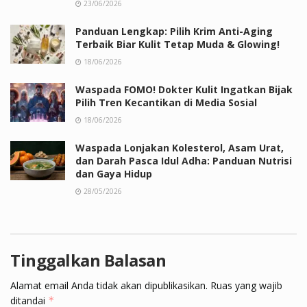
23/06/2026
Panduan Lengkap: Pilih Krim Anti-Aging
Terbaik Biar Kulit Tetap Muda & Glowing!
18/06/2026
Waspada FOMO! Dokter Kulit Ingatkan Bijak
Pilih Tren Kecantikan di Media Sosial
18/06/2026
Waspada Lonjakan Kolesterol, Asam Urat,
dan Darah Pasca Idul Adha: Panduan Nutrisi
dan Gaya Hidup
28/05/2026
Tinggalkan Balasan
Alamat email Anda tidak akan dipublikasikan.
Ruas yang wajib
ditandai
*