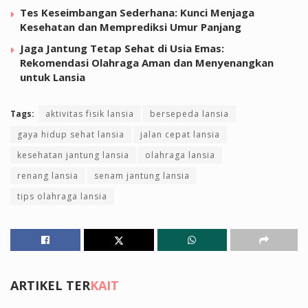
Tes Keseimbangan Sederhana: Kunci Menjaga
Kesehatan dan Memprediksi Umur Panjang
Jaga Jantung Tetap Sehat di Usia Emas:
Rekomendasi Olahraga Aman dan Menyenangkan
untuk Lansia
Tags:
aktivitas fisik lansia
bersepeda lansia
gaya hidup sehat lansia
jalan cepat lansia
kesehatan jantung lansia
olahraga lansia
renang lansia
senam jantung lansia
tips olahraga lansia
ARTIKEL TER
KAIT