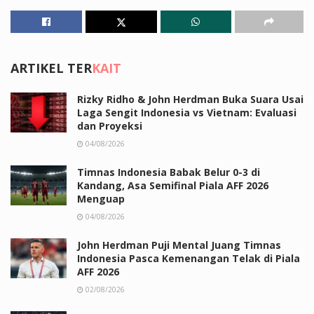
ARTIKEL TER
KAIT
Rizky Ridho & John Herdman Buka Suara Usai
Laga Sengit Indonesia vs Vietnam: Evaluasi
dan Proyeksi
04/08/2026
Timnas Indonesia Babak Belur 0-3 di
Kandang, Asa Semifinal Piala AFF 2026
Menguap
04/08/2026
John Herdman Puji Mental Juang Timnas
Indonesia Pasca Kemenangan Telak di Piala
AFF 2026
02/08/2026