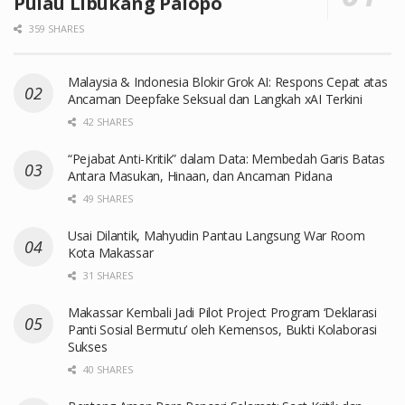
Pulau Libukang Palopo
359 SHARES
Malaysia & Indonesia Blokir Grok AI: Respons Cepat atas
Ancaman Deepfake Seksual dan Langkah xAI Terkini
42 SHARES
“Pejabat Anti-Kritik” dalam Data: Membedah Garis Batas
Antara Masukan, Hinaan, dan Ancaman Pidana
49 SHARES
Usai Dilantik, Mahyudin Pantau Langsung War Room
Kota Makassar
31 SHARES
Makassar Kembali Jadi Pilot Project Program ‘Deklarasi
Panti Sosial Bermutu’ oleh Kemensos, Bukti Kolaborasi
Sukses
40 SHARES