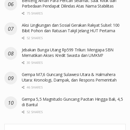
Benteng Aman Para Pencari Selamat: Saat Kritik dan
Perbedaan Pendapat Dilindas Atas Nama Stabilitas
75 SHARES
Aksi Lingkungan dan Sosial Gerakan Rakyat Sulsel: 100
Bibit Pohon dan Ratusan Takjil Jelang HUT Pertama
52 SHARES
Jebakan Bunga Utang Rp599 Triliun: Mengapa SBN
Mematikan Akses Kredit Swasta dan UMKM?
30 SHARES
Gempa M7,6 Guncang Sulawesi Utara & Halmahera
Utara: Kronologi, Dampak, dan Respons Pemerintah
46 SHARES
Gempa 5,5 Magnitudo Guncang Pacitan Hingga Bali, 4,5
di Bantul
52 SHARES