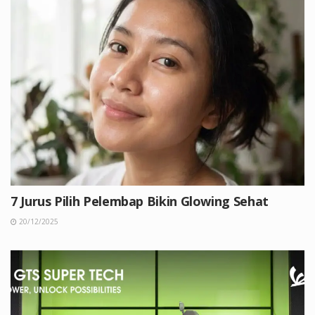
7 Jurus Pilih Pelembap Bikin Glowing Sehat
20/12/2025