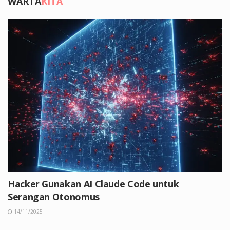
WARTA
KITA
Hacker Gunakan AI Claude Code untuk
Serangan Otonomus
14/11/2025