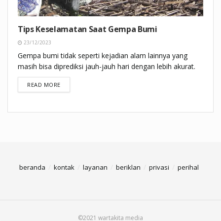
Tips Keselamatan Saat Gempa Bumi
23/12/2023
Gempa bumi tidak seperti kejadian alam lainnya yang
masih bisa diprediksi jauh-jauh hari dengan lebih akurat.
DETAILS
READ MORE
beranda
kontak
layanan
beriklan
privasi
perihal
©2021 wartakita media