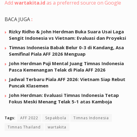
Add
wartakita.id
as a preferred source on Google
BACA JUGA
:
Rizky Ridho & John Herdman Buka Suara Usai Laga
Sengit Indonesia vs Vietnam: Evaluasi dan Proyeksi
Timnas Indonesia Babak Belur 0-3 di Kandang, Asa
Semifinal Piala AFF 2026 Menguap
John Herdman Puji Mental Juang Timnas Indonesia
Pasca Kemenangan Telak di Piala AFF 2026
Jadwal Terbaru Piala AFF 2026: Vietnam Siap Rebut
Puncak Klasemen
John Herdman: Evaluasi Timnas Indonesia Tetap
Fokus Meski Menang Telak 5-1 atas Kamboja
Tags:
AFF 2022
Sepakbola
Timnas Indonesia
Timnas Thailand
wartakita