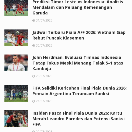
Prediksi Timor Leste vs Indonesia: Analisis
Mendalam dan Peluang Kemenangan
Garuda
31/07/2026
Jadwal Terbaru Piala AFF 2026: Vietnam Siap
Rebut Puncak Klasemen
30/07/2026
John Herdman: Evaluasi Timnas Indonesia
Tetap Fokus Meski Menang Telak 5-1 atas
Kamboja
28/07/2026
FIFA Selidiki Kericuhan Final Piala Dunia 2026:
Pemain Argentina Terancam Sanksi
21/07/2026
Insiden Pasca Final Piala Dunia 2026: Kartu
Merah Leandro Paredes dan Potensi Sanksi
FIFA
20/07/2026