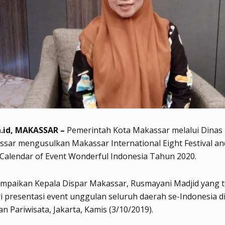
.id, MAKASSAR –
Pemerintah Kota Makassar melalui Dinas 
sar mengusulkan Makassar International Eight Festival a
 Calendar of Event Wonderful Indonesia Tahun 2020.
sampaikan Kepala Dispar Makassar, Rusmayani Madjid yang 
 presentasi event unggulan seluruh daerah se-Indonesia d
n Pariwisata, Jakarta, Kamis (3/10/2019).