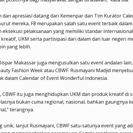
dan apresiasi datang dari Kemenpar dan Tim Kurator Cale
urut mereka, F8 merupakan salah satu event terbaik dalam
 eksekusi pelaksanaan yang memiliki standar internasional
kreatif, UKM serta partisipasi dari dalam dan luar negeri 
oin yang lebih.
 Dispar Makassar juga mengusulkan satu event andalan lain,
eauty Fashion Week atau CBWF. Rusmayani Madjid menyebu
k dalam Calendar of Event Wonderful Indonesia.
8, CBWF itu juga menghidupkan UKM dan produk kreatif di 
elasnya bukan cuma regional, nasional, bahkan gaungnya k
nal,” terangnya.
g unik, lanjut Rusmayani, CBWF satu-satunya event yang ad