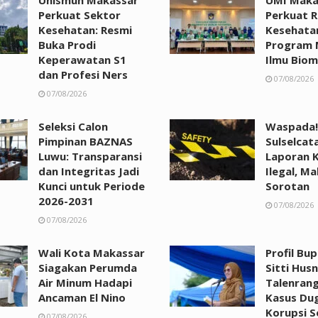
Perkuat Sektor
Perkuat R
Kesehatan: Resmi
Kesehata
Buka Prodi
Program 
Keperawatan S1
Ilmu Biom
dan Profesi Ners
07/08/2026
07/08/2026
Seleksi Calon
Waspada!
Pimpinan BAZNAS
Sulselcat
Luwu: Transparansi
Laporan 
dan Integritas Jadi
Ilegal, Ma
Kunci untuk Periode
Sorotan
2026-2031
07/08/2026
07/08/2026
Wali Kota Makassar
Profil Bu
Siagakan Perumda
Sitti Husn
Air Minum Hadapi
Talenrang
Ancaman El Nino
Kasus Du
Korupsi 
07/08/2026