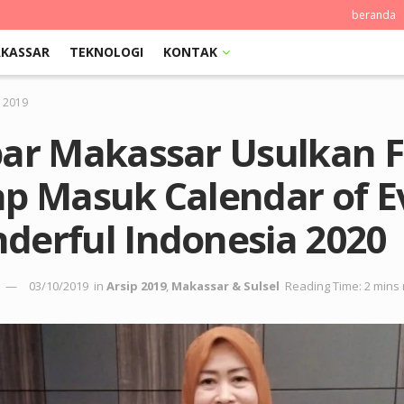
beranda
KASSAR
TEKNOLOGI
KONTAK
p 2019
par Makassar Usulkan 
ap Masuk Calendar of E
derful Indonesia 2020
03/10/2019
in
Arsip 2019
,
Makassar & Sulsel
Reading Time: 2 mins