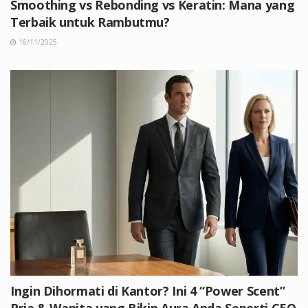
Smoothing vs Rebonding vs Keratin: Mana yang
Terbaik untuk Rambutmu?
16/11/2025
Ingin Dihormati di Kantor? Ini 4 “Power Scent”
Pria & Wanita yang Bikin Aura Anda Seperti CEO