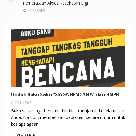
Pemerataan Akses Kesehatan Gigi
42 SHARES
Unduh Buku Saku “SIAGA BENCANA” dari BNPB
02/11/2023
Buku saku siaga bencana ini tidak menjamin keselamatan
Anda. Namun, memberikan pedoman secara umum untuk
kesiapsiagaan.
DETAILS
READ MORE