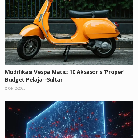
Modifikasi Vespa Matic: 10 Aksesoris ‘Proper’
Budget Pelajar-Sultan
04/12/2025