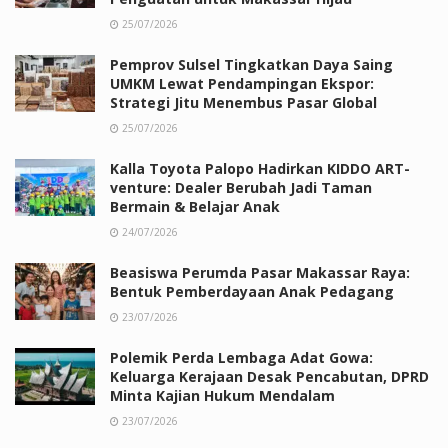
25/07/2026
Pemprov Sulsel Tingkatkan Daya Saing
UMKM Lewat Pendampingan Ekspor:
Strategi Jitu Menembus Pasar Global
25/07/2026
Kalla Toyota Palopo Hadirkan KIDDO ART-
venture: Dealer Berubah Jadi Taman
Bermain & Belajar Anak
24/07/2026
Beasiswa Perumda Pasar Makassar Raya:
Bentuk Pemberdayaan Anak Pedagang
23/07/2026
Polemik Perda Lembaga Adat Gowa:
Keluarga Kerajaan Desak Pencabutan, DPRD
Minta Kajian Hukum Mendalam
23/07/2026