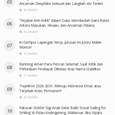
Ancaman Deepfake Seksual dan Langkah xAI Terkini
38 SHARES
“Pejabat Anti-Kritik” dalam Data: Membedah Garis Batas
Antara Masukan, Hinaan, dan Ancaman Pidana
45 SHARES
AI Gempur Lapangan Kerja, Jurusan Ini Justru Makin
Moncer
47 SHARES
Benteng Aman Para Pencari Selamat: Saat Kritik dan
Perbedaan Pendapat Dilindas Atas Nama Stabilitas
71 SHARES
Trajektori 2026-2031: Menuju Indonesia Emas atau
Terjebak Krisis Permanen?
26 SHARES
Ratusan Dokter Gigi Anak Gelar Bakti Sosial ‘Sailing for
Smiling’ di Pulau Kodingareng, Makassar: Aksi Nyata