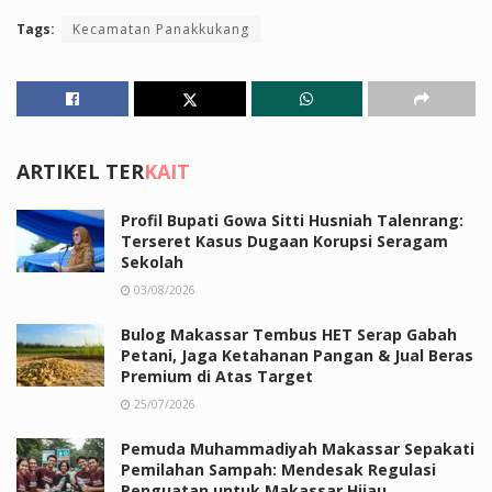
Tags:
Kecamatan Panakkukang
ARTIKEL TER
KAIT
Profil Bupati Gowa Sitti Husniah Talenrang:
Terseret Kasus Dugaan Korupsi Seragam
Sekolah
03/08/2026
Bulog Makassar Tembus HET Serap Gabah
Petani, Jaga Ketahanan Pangan & Jual Beras
Premium di Atas Target
25/07/2026
Pemuda Muhammadiyah Makassar Sepakati
Pemilahan Sampah: Mendesak Regulasi
Penguatan untuk Makassar Hijau