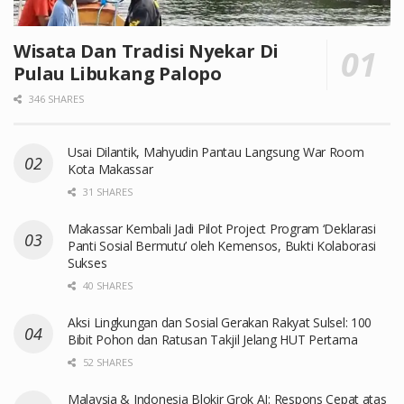
Wisata Dan Tradisi Nyekar Di
Pulau Libukang Palopo
346 SHARES
Usai Dilantik, Mahyudin Pantau Langsung War Room
Kota Makassar
31 SHARES
Makassar Kembali Jadi Pilot Project Program ‘Deklarasi
Panti Sosial Bermutu’ oleh Kemensos, Bukti Kolaborasi
Sukses
40 SHARES
Aksi Lingkungan dan Sosial Gerakan Rakyat Sulsel: 100
Bibit Pohon dan Ratusan Takjil Jelang HUT Pertama
52 SHARES
Malaysia & Indonesia Blokir Grok AI: Respons Cepat atas