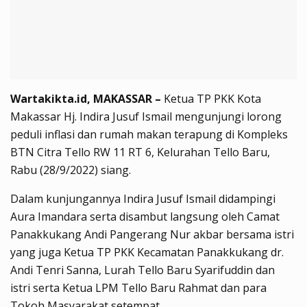
Wartakikta.id, MAKASSAR –
Ketua TP PKK Kota
Makassar Hj. Indira Jusuf Ismail mengunjungi lorong
peduli inflasi dan rumah makan terapung di Kompleks
BTN Citra Tello RW 11 RT 6, Kelurahan Tello Baru,
Rabu (28/9/2022) siang.
Dalam kunjungannya Indira Jusuf Ismail didampingi
Aura Imandara serta disambut langsung oleh Camat
Panakkukang Andi Pangerang Nur akbar bersama istri
yang juga Ketua TP PKK Kecamatan Panakkukang dr.
Andi Tenri Sanna, Lurah Tello Baru Syarifuddin dan
istri serta Ketua LPM Tello Baru Rahmat dan para
Tokoh Masyarakat setempat.