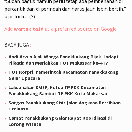
“Sudah bagus namun perlu tetap ada pembenahan di
percantik dan di perindah dan harus jauh lebih bersih,”
ujar Indira. (*)
Add
wartakita.id
as a preferred source on Google
BACA JUGA
:
Andi Arwin Ajak Warga Panakkukang Bijak Hadapi
Pilkada dan Meriahkan HUT Makassar ke-417
HUT Korpri, Pemerintah Kecamatan Panakkukang
Gelar Upacara
Laksanakan SMEP, Ketua TP PKK Kecamatan
Panakkukang Sambut TP PKK Kota Makassar
Satgas Panakkukang Sisir Jalan Angkasa Bersihkan
Drainase
Camat Panakkukang Gelar Rapat Koordinasi di
Lorong Wisata