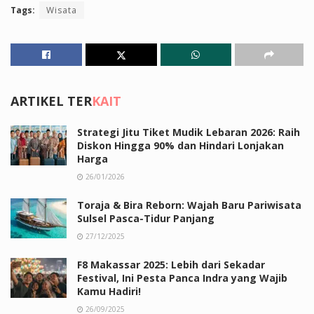
Tags:
Wisata
ARTIKEL TER
KAIT
Strategi Jitu Tiket Mudik Lebaran 2026: Raih
Diskon Hingga 90% dan Hindari Lonjakan
Harga
26/01/2026
Toraja & Bira Reborn: Wajah Baru Pariwisata
Sulsel Pasca-Tidur Panjang
27/12/2025
F8 Makassar 2025: Lebih dari Sekadar
Festival, Ini Pesta Panca Indra yang Wajib
Kamu Hadiri!
26/09/2025