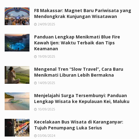
F8 Makassar: Magnet Baru Pariwisata yang
Mendongkrak Kunjungan Wisatawan
24/09/2025
Panduan Lengkap Menikmati Blue Fire
Kawah Ijen: Waktu Terbaik dan Tips
Keamanan
19/09/2025
Mengenal Tren “Slow Travel”, Cara Baru
Menikmati Liburan Lebih Bermakna
14/09/2025
Menjelajahi Surga Tersembunyi: Panduan
Lengkap Wisata ke Kepulauan Kei, Maluku
10/09/2025
Kecelakaan Bus Wisata di Karanganyar:
Tujuh Penumpang Luka Serius
03/06/2024