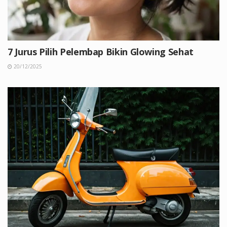
7 Jurus Pilih Pelembap Bikin Glowing Sehat
20/12/2025