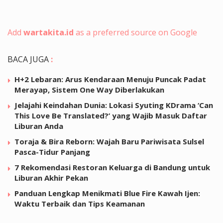
Add
wartakita.id
as a preferred source on Google
BACA JUGA
:
H+2 Lebaran: Arus Kendaraan Menuju Puncak Padat
Merayap, Sistem One Way Diberlakukan
Jelajahi Keindahan Dunia: Lokasi Syuting KDrama ‘Can
This Love Be Translated?’ yang Wajib Masuk Daftar
Liburan Anda
Toraja & Bira Reborn: Wajah Baru Pariwisata Sulsel
Pasca-Tidur Panjang
7 Rekomendasi Restoran Keluarga di Bandung untuk
Liburan Akhir Pekan
Panduan Lengkap Menikmati Blue Fire Kawah Ijen:
Waktu Terbaik dan Tips Keamanan