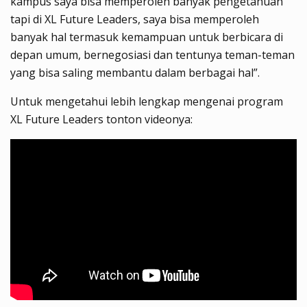
kampus saya bisa memperoleh banyak pengetahuan
tapi di XL Future Leaders, saya bisa memperoleh
banyak hal termasuk kemampuan untuk berbicara di
depan umum, bernegosiasi dan tentunya teman-teman
yang bisa saling membantu dalam berbagai hal”.
Untuk mengetahui lebih lengkap mengenai program
XL Future Leaders tonton videonya: