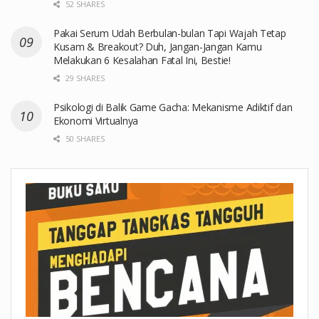
52 SHARES
Pakai Serum Udah Berbulan-bulan Tapi Wajah Tetap
Kusam & Breakout? Duh, Jangan-Jangan Kamu
Melakukan 6 Kesalahan Fatal Ini, Bestie!
29 SHARES
Psikologi di Balik Game Gacha: Mekanisme Adiktif dan
Ekonomi Virtualnya
50 SHARES