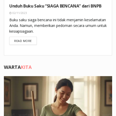
Unduh Buku Saku “SIAGA BENCANA” dari BNPB
02/11/2023
Buku saku siaga bencana ini tidak menjamin keselamatan
Anda. Namun, memberikan pedoman secara umum untuk
kesiapsiagaan.
DETAILS
READ MORE
WARTA
KITA