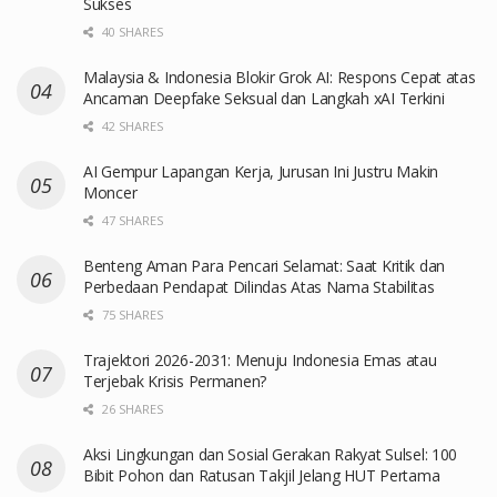
Sukses
40 SHARES
Malaysia & Indonesia Blokir Grok AI: Respons Cepat atas
Ancaman Deepfake Seksual dan Langkah xAI Terkini
42 SHARES
AI Gempur Lapangan Kerja, Jurusan Ini Justru Makin
Moncer
47 SHARES
Benteng Aman Para Pencari Selamat: Saat Kritik dan
Perbedaan Pendapat Dilindas Atas Nama Stabilitas
75 SHARES
Trajektori 2026-2031: Menuju Indonesia Emas atau
Terjebak Krisis Permanen?
26 SHARES
Aksi Lingkungan dan Sosial Gerakan Rakyat Sulsel: 100
Bibit Pohon dan Ratusan Takjil Jelang HUT Pertama