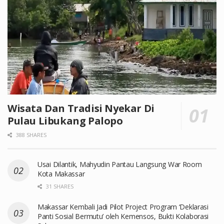
Wisata Dan Tradisi Nyekar Di
Pulau Libukang Palopo
388 SHARES
Usai Dilantik, Mahyudin Pantau Langsung War Room
Kota Makassar
31 SHARES
Makassar Kembali Jadi Pilot Project Program ‘Deklarasi
Panti Sosial Bermutu’ oleh Kemensos, Bukti Kolaborasi