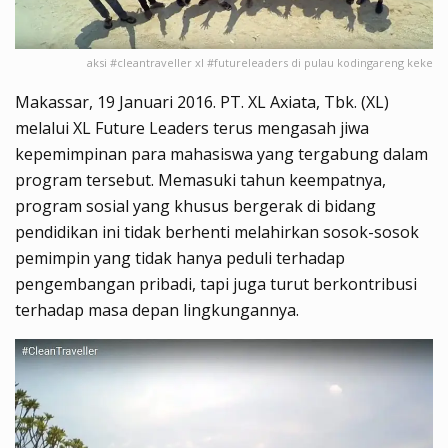
aksi #cleantraveller xl #futureleaders di pulau kodingareng keke
Makassar, 19 Januari 2016. PT. XL Axiata, Tbk. (XL)
melalui XL Future Leaders terus mengasah jiwa
kepemimpinan para mahasiswa yang tergabung dalam
program tersebut. Memasuki tahun keempatnya,
program sosial yang khusus bergerak di bidang
pendidikan ini tidak berhenti melahirkan sosok-sosok
pemimpin yang tidak hanya peduli terhadap
pengembangan pribadi, tapi juga turut berkontribusi
terhadap masa depan lingkungannya.