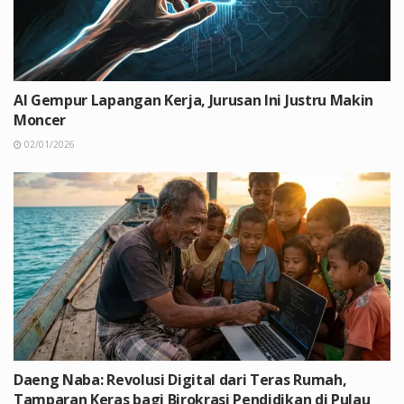
AI Gempur Lapangan Kerja, Jurusan Ini Justru Makin
Moncer
02/01/2026
Daeng Naba: Revolusi Digital dari Teras Rumah,
Tamparan Keras bagi Birokrasi Pendidikan di Pulau