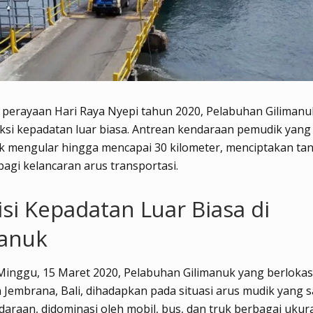
perayaan Hari Raya Nyepi tahun 2020, Pelabuhan Gilimanuk
ksi kepadatan luar biasa. Antrean kendaraan pemudik yang
 mengular hingga mencapai 30 kilometer, menciptakan ta
 bagi kelancaran arus transportasi.
si Kepadatan Luar Biasa di
manuk
Minggu, 15 Maret 2020, Pelabuhan Gilimanuk yang berlokasi
Jembrana, Bali, dihadapkan pada situasi arus mudik yang 
daraan, didominasi oleh mobil, bus, dan truk berbagai ukur