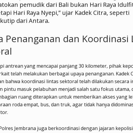
atokan pemudik dari Bali bukan Hari Raya Idulfit
etapi Hari Raya Nyepi,” ujar Kadek Citra, seperti
ikutip dari Antara.
 Penanganan dan Koordinasi 
ral
 antrean yang mencapai panjang 30 kilometer, pihak kepo
erkait telah melakukan berbagai upaya penanganan. Kadek C
n bahwa koordinasi lintas sektoral telah dilakukan secara in
 pintu masuk pelabuhan menjadi salah satu fokus utama, 
mbagian ruang diterapkan untuk memberikan akses yang le
raan roda empat, bus, dan truk, agar tidak hanya didominas
tor.
, Polres Jembrana juga berkoordinasi dengan jajaran kepolisi