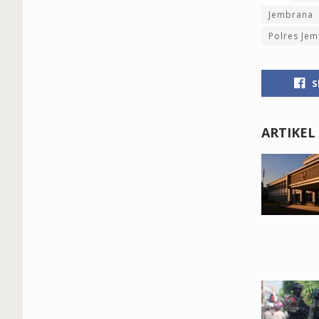
Jembrana
Polres Je
S
ARTIKEL