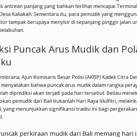
 antrean panjang yang bahkan terlihat mencapai Terminal
 Desa Kaliakah. Sementara itu, para pemudik yang menggu
or tampak berupaya menyisir di sepanjang pinggir jalan u
pelabuhan.
ksi Puncak Arus Mudik dan Pol
aku
embrana, Ajun Komisaris Besar Polisi (AKBP) Kadek Citra De
, menyatakan bahwa puncak arus mudik dalam rangka pera
ah diprediksi akan terjadi pada hari tersebut. Beliau men
kan pemudik dari Bali bukanlah Hari Raya Idulfitri, melaink
, yang menunjukkan signifikansi tradisi ini bagi pergerakan
t.
Puncak perkiraan mudik dari Bali memang hari i