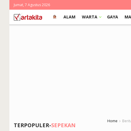
Jumat, 7 Agustus 2026
ALAM
WARTA
GAYA
MA
Home
Berit
TERPOPULER-
SEPEKAN