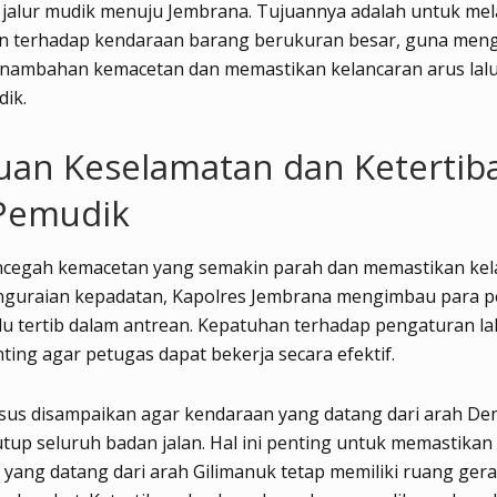
 jalur mudik menuju Jembrana. Tujuannya adalah untuk me
n terhadap kendaraan barang berukuran besar, guna men
enambahan kemacetan dan memastikan kelancaran arus lalu 
ik.
uan Keselamatan dan Ketertib
 Pemudik
cegah kemacetan yang semakin parah dan memastikan kel
nguraian kepadatan, Kapolres Jembrana mengimbau para 
lu tertib dalam antrean. Kepatuhan terhadap pengaturan lal
ting agar petugas dapat bekerja secara efektif.
sus disampaikan agar kendaraan yang datang dari arah De
tup seluruh badan jalan. Hal ini penting untuk memastika
yang datang dari arah Gilimanuk tetap memiliki ruang ger