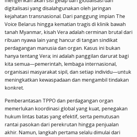
mengerikan akan sisi gelap dari globalisasi dan
digitalisasi yang disalahgunakan oleh jaringan
kejahatan transnasional. Dari panggung impian The
Voice Belarus hingga kematian tragis di klinik bawah
tanah Myanmar, kisah Vera adalah cerminan brutal dari
ribuan nyawa lain yang hancur di tangan sindikat
perdagangan manusia dan organ. Kasus ini bukan
hanya tentang Vera; ini adalah panggilan darurat bagi
kita semua—pemerintah, lembaga internasional,
organisasi masyarakat sipil, dan setiap individu—untuk
meningkatkan kewaspadaan dan mengambil tindakan
konkret.
Pemberantasan TPPO dan perdagangan organ
memerlukan koordinasi global yang kuat, penegakan
hukum lintas batas yang efektif, serta pemutusan
rantai pasokan dari perekrutan hingga penjualan
akhir. Namun, langkah pertama selalu dimulai dari