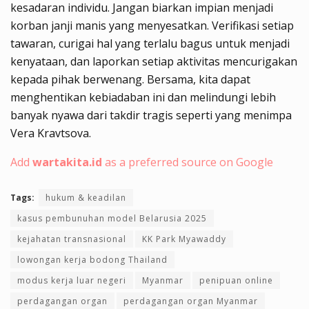
kesadaran individu. Jangan biarkan impian menjadi
korban janji manis yang menyesatkan. Verifikasi setiap
tawaran, curigai hal yang terlalu bagus untuk menjadi
kenyataan, dan laporkan setiap aktivitas mencurigakan
kepada pihak berwenang. Bersama, kita dapat
menghentikan kebiadaban ini dan melindungi lebih
banyak nyawa dari takdir tragis seperti yang menimpa
Vera Kravtsova.
Add
wartakita.id
as a preferred source on Google
Tags:
hukum & keadilan
kasus pembunuhan model Belarusia 2025
kejahatan transnasional
KK Park Myawaddy
lowongan kerja bodong Thailand
modus kerja luar negeri
Myanmar
penipuan online
perdagangan organ
perdagangan organ Myanmar