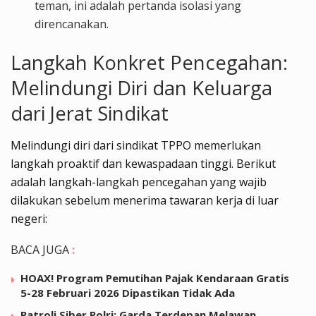
teman, ini adalah pertanda isolasi yang
direncanakan.
Langkah Konkret Pencegahan:
Melindungi Diri dan Keluarga
dari Jerat Sindikat
Melindungi diri dari sindikat TPPO memerlukan
langkah proaktif dan kewaspadaan tinggi. Berikut
adalah langkah-langkah pencegahan yang wajib
dilakukan sebelum menerima tawaran kerja di luar
negeri:
BACA JUGA
:
HOAX! Program Pemutihan Pajak Kendaraan Gratis
5-28 Februari 2026 Dipastikan Tidak Ada
Patroli Siber Polri: Garda Terdepan Melawan