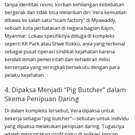
tanpa identitas resmi, korban kehilangan kebebasan
bergerak dan tidak bisa melarikan diri. Vera kemudian
dibawa ke salah satu “scam factory” di Myawaddy,
sebuah kota perbatasan di negara bagian Kayin,
Myanmar. Lokasi spesifiknya diduga di kompleks
seperti KK Park atau Shwe Kokko, area yang terkenal
sebagai pusat operasi sindikat kejahatan karena
kendali lemah pemerintah dan kehadiran milisi
bersenjata yang seringkali bersekutu dengan para
pelaku kejahatan.
4. Dipaksa Menjadi “Pig Butcher” dalam
Skema Penipuan Daring
Di dalam kompleks tersebut, Vera dipaksa untuk
bekerja sebagai “pig butcher”—sebutan untuk individu
yang dipaksa melakukan penipuan daring. Tugasnya
adalah menciptakan profil palsu di aplikasi kencan