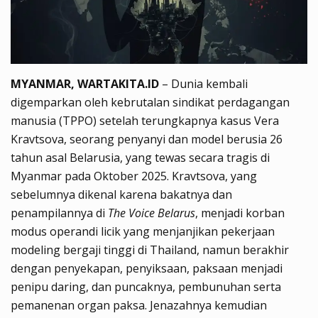
MYANMAR, WARTAKITA.ID
– Dunia kembali
digemparkan oleh kebrutalan sindikat perdagangan
manusia (TPPO) setelah terungkapnya kasus Vera
Kravtsova, seorang penyanyi dan model berusia 26
tahun asal Belarusia, yang tewas secara tragis di
Myanmar pada Oktober 2025. Kravtsova, yang
sebelumnya dikenal karena bakatnya dan
penampilannya di
The Voice Belarus
, menjadi korban
modus operandi licik yang menjanjikan pekerjaan
modeling bergaji tinggi di Thailand, namun berakhir
dengan penyekapan, penyiksaan, paksaan menjadi
penipu daring, dan puncaknya, pembunuhan serta
pemanenan organ paksa. Jenazahnya kemudian