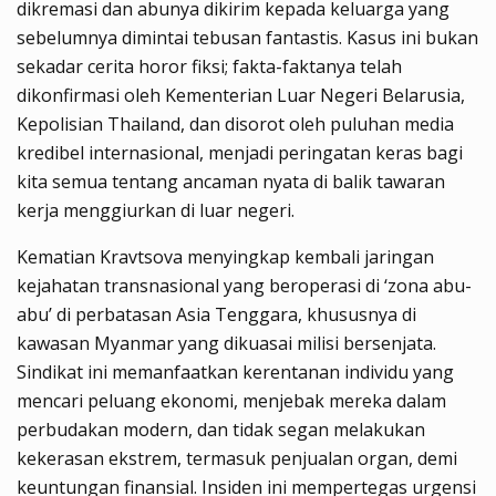
dikremasi dan abunya dikirim kepada keluarga yang
sebelumnya dimintai tebusan fantastis. Kasus ini bukan
sekadar cerita horor fiksi; fakta-faktanya telah
dikonfirmasi oleh Kementerian Luar Negeri Belarusia,
Kepolisian Thailand, dan disorot oleh puluhan media
kredibel internasional, menjadi peringatan keras bagi
kita semua tentang ancaman nyata di balik tawaran
kerja menggiurkan di luar negeri.
Kematian Kravtsova menyingkap kembali jaringan
kejahatan transnasional yang beroperasi di ‘zona abu-
abu’ di perbatasan Asia Tenggara, khususnya di
kawasan Myanmar yang dikuasai milisi bersenjata.
Sindikat ini memanfaatkan kerentanan individu yang
mencari peluang ekonomi, menjebak mereka dalam
perbudakan modern, dan tidak segan melakukan
kekerasan ekstrem, termasuk penjualan organ, demi
keuntungan finansial. Insiden ini mempertegas urgensi