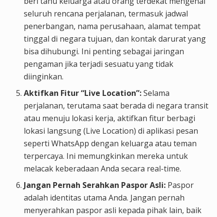
beri tahu keluarga atau orang terdekat mengenai
seluruh rencana perjalanan, termasuk jadwal
penerbangan, nama perusahaan, alamat tempat
tinggal di negara tujuan, dan kontak darurat yang
bisa dihubungi. Ini penting sebagai jaringan
pengaman jika terjadi sesuatu yang tidak
diinginkan.
Aktifkan Fitur “Live Location”:
Selama
perjalanan, terutama saat berada di negara transit
atau menuju lokasi kerja, aktifkan fitur berbagi
lokasi langsung (Live Location) di aplikasi pesan
seperti WhatsApp dengan keluarga atau teman
terpercaya. Ini memungkinkan mereka untuk
melacak keberadaan Anda secara real-time.
Jangan Pernah Serahkan Paspor Asli:
Paspor
adalah identitas utama Anda. Jangan pernah
menyerahkan paspor asli kepada pihak lain, baik