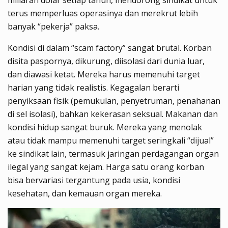
miliaran dolar setiap tahun, mendorong sindikat untuk
terus memperluas operasinya dan merekrut lebih
banyak “pekerja” paksa.
Kondisi di dalam “scam factory” sangat brutal. Korban
disita paspornya, dikurung, diisolasi dari dunia luar,
dan diawasi ketat. Mereka harus memenuhi target
harian yang tidak realistis. Kegagalan berarti
penyiksaan fisik (pemukulan, penyetruman, penahanan
di sel isolasi), bahkan kekerasan seksual. Makanan dan
kondisi hidup sangat buruk. Mereka yang menolak
atau tidak mampu memenuhi target seringkali “dijual”
ke sindikat lain, termasuk jaringan perdagangan organ
ilegal yang sangat kejam. Harga satu orang korban
bisa bervariasi tergantung pada usia, kondisi
kesehatan, dan kemauan organ mereka.