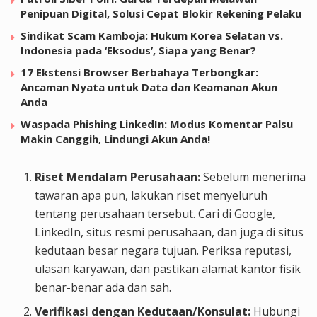
Penipuan Digital, Solusi Cepat Blokir Rekening Pelaku
Sindikat Scam Kamboja: Hukum Korea Selatan vs.
Indonesia pada ‘Eksodus’, Siapa yang Benar?
17 Ekstensi Browser Berbahaya Terbongkar:
Ancaman Nyata untuk Data dan Keamanan Akun
Anda
Waspada Phishing LinkedIn: Modus Komentar Palsu
Makin Canggih, Lindungi Akun Anda!
Riset Mendalam Perusahaan:
Sebelum menerima
tawaran apa pun, lakukan riset menyeluruh
tentang perusahaan tersebut. Cari di Google,
LinkedIn, situs resmi perusahaan, dan juga di situs
kedutaan besar negara tujuan. Periksa reputasi,
ulasan karyawan, dan pastikan alamat kantor fisik
benar-benar ada dan sah.
Verifikasi dengan Kedutaan/Konsulat:
Hubungi